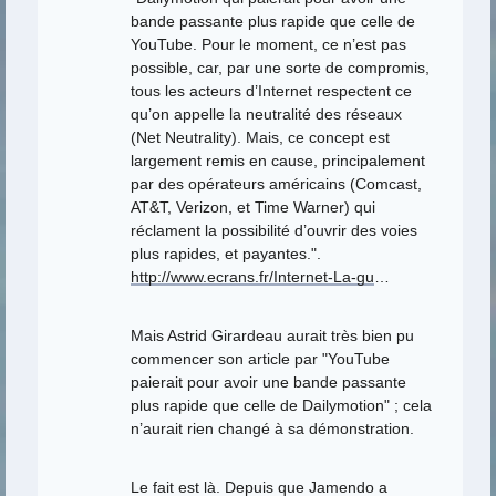
bande passante plus rapide que celle de
YouTube. Pour le moment, ce n’est pas
possible, car, par une sorte de compromis,
tous les acteurs d’Internet respectent ce
qu’on appelle la neutralité des réseaux
(Net Neutrality). Mais, ce concept est
largement remis en cause, principalement
par des opérateurs américains (Comcast,
AT&T, Verizon, et Time Warner) qui
réclament la possibilité d’ouvrir des voies
plus rapides, et payantes.".
http://www.ecrans.fr/Internet-La-gu
…
Mais Astrid Girardeau aurait très bien pu
commencer son article par "YouTube
paierait pour avoir une bande passante
plus rapide que celle de Dailymotion" ; cela
n’aurait rien changé à sa démonstration.
Le fait est là. Depuis que Jamendo a