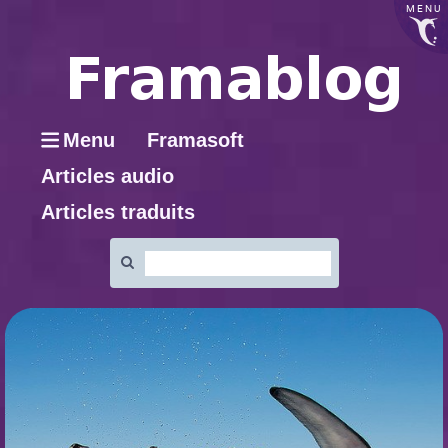
MENU
Menu
Framasoft
Articles audio
Articles traduits
Rechercher
: