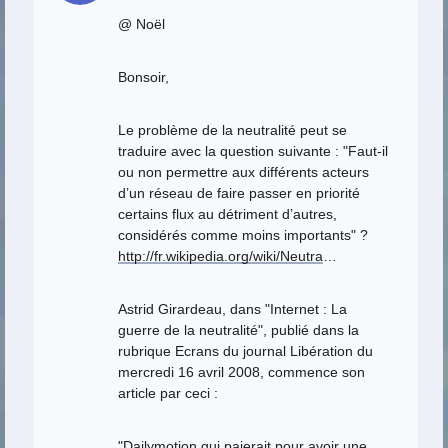
@ Noël
Bonsoir,
Le problème de la neutralité peut se
traduire avec la question suivante : "Faut-il
ou non permettre aux différents acteurs
d’un réseau de faire passer en priorité
certains flux au détriment d’autres,
considérés comme moins importants" ?
http://fr.wikipedia.org/wiki/Neutra
…
Astrid Girardeau, dans "Internet : La
guerre de la neutralité", publié dans la
rubrique Ecrans du journal Libération du
mercredi 16 avril 2008, commence son
article par ceci :
"Dailymotion qui paierait pour avoir une