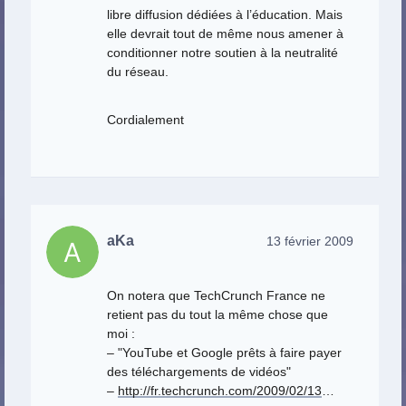
libre diffusion dédiées à l’éducation. Mais
elle devrait tout de même nous amener à
conditionner notre soutien à la neutralité
du réseau.
Cordialement
aKa
13 février 2009
On notera que TechCrunch France ne
retient pas du tout la même chose que
moi :
– "YouTube et Google prêts à faire payer
des téléchargements de vidéos"
–
http://fr.techcrunch.com/2009/02/13
…