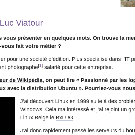
 Luc Viatour
s vous présenter en quelques mots. On trouve la me
-vous fait votre métier ?
r pour une société d’édition. Plus spécialisé dans l’IT 
[
1
]
ment photographe
salarié pour cette entreprise.
teur de Wikipédia
, on peut lire « Passionné par les log
ux avec la distribution Ubuntu ». Pourriez-vous nous
J’ai découvert Linux en 1999 suite à des probl
Windows. Cela ma intéressé et j’ai rejoint un gro
Linux Belge le
BxLUG
.
J’ai donc rapidement passé les serveurs du bou