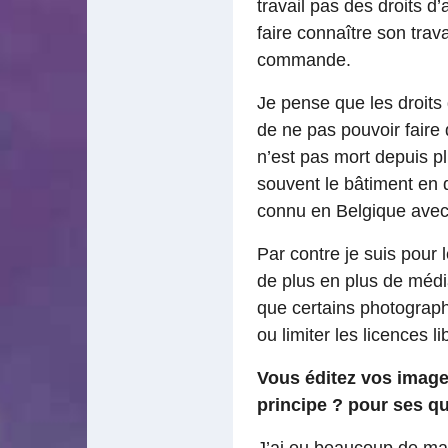
travail pas des droits d
faire connaître son trav
commande.
Je pense que les droits 
de ne pas pouvoir faire 
n’est pas mort depuis pl
souvent le bâtiment en q
connu en Belgique avec 
Par contre je suis pour 
de plus en plus de méd
que certains photographe
ou limiter les licences 
Vous éditez vos image
principe ? pour ses qu
J’ai eu beaucoup de mal