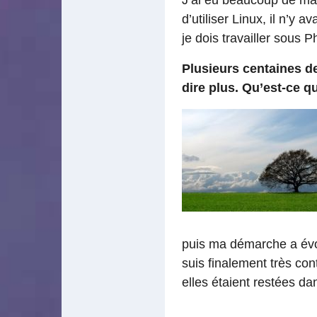
d’utiliser Linux, il n’y 
je dois travailler sous
Plusieurs centaines d
dire plus. Qu’est-ce qu
puis ma démarche a évol
suis finalement très con
elles étaient restées dan