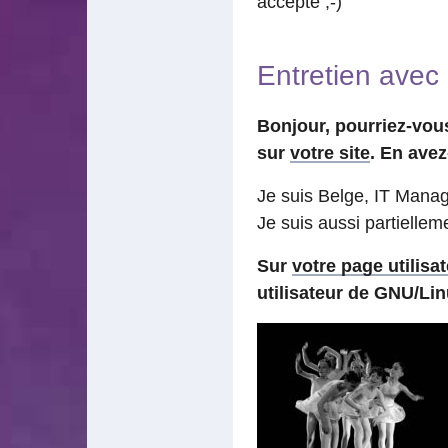
accepté ;-)
Entretien avec
Bonjour, pourriez-vou
sur
votre site
. En avez
Je suis Belge, IT Manage
Je suis aussi partielle
Sur
votre page utilisa
utilisateur de GNU/Lin