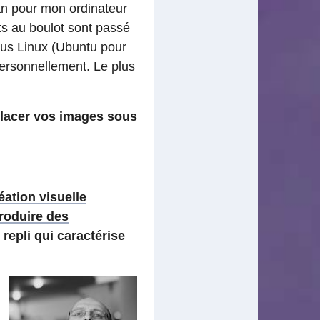
an pour mon ordinateur
ts au boulot sont passé
us Linux (Ubuntu pour
personnellement. Le plus
 placer vos images sous
éation visuelle
roduire des
repli qui caractérise