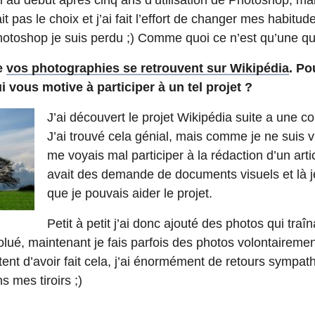
avait pas le choix et j’ai fait l’effort de changer mes habit
 Photoshop je suis perdu ;) Comme quoi ce n’est qu’une qu
e
vos photographies se retrouvent sur Wikipédia
. Po
i vous motive à participer à un tel projet ?
J’ai découvert le projet Wikipédia suite a une 
J’ai trouvé cela génial, mais comme je ne suis vr
me voyais mal participer à la rédaction d’un articl
avait des demande de documents visuels et là 
que je pouvais aider le projet.
Petit à petit j’ai donc ajouté des photos qui traîn
ué, maintenant je fais parfois des photos volontairemen
tent d’avoir fait cela, j’ai énormément de retours sympat
s mes tiroirs ;)