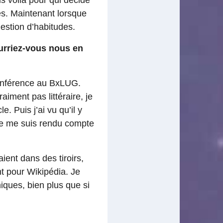
udes. Maintenant lorsque
estion d’habitudes.
urriez-vous nous en
conférence au BxLUG.
aiment pas littéraire, je
e. Puis j’ai vu qu’il y
je me suis rendu compte
aient dans des tiroirs,
t pour Wikipédia. Je
hiques, bien plus que si