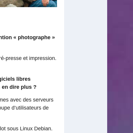
ntion « photographe »
pré-presse et impression.
iciels libres
 en dire plus ?
èmes avec des serveurs
upe d’utilisateurs de
lot sous Linux Debian.