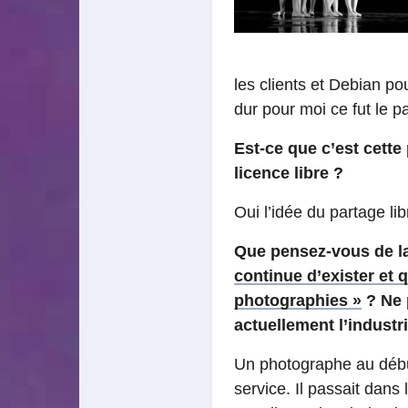
les clients et Debian p
dur pour moi ce fut le
Est-ce que c’est cette
licence libre ?
Oui l’idée du partage l
Que pensez-vous de la
continue d’exister et
photographies »
? Ne 
actuellement l’industr
Un photographe au début
service. Il passait dans