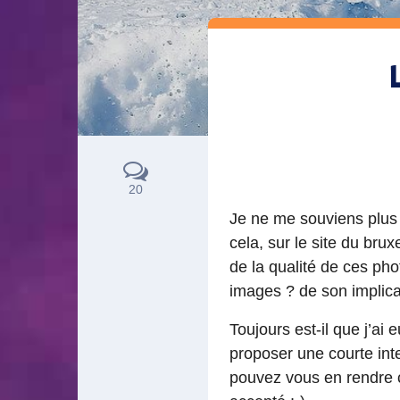
20
Je ne me souviens plus 
cela, sur le site du brux
de la qualité de ces ph
images ? de son implica
Toujours est-il que j’ai 
proposer une courte int
pouvez vous en rendre c