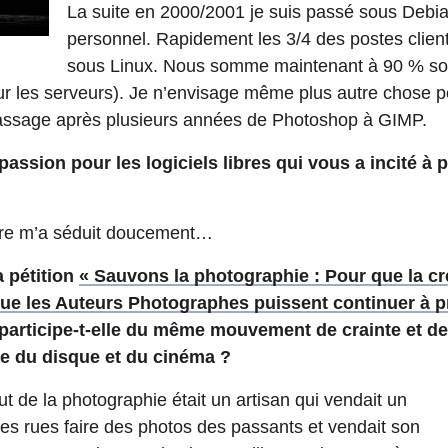
La suite en 2000/2001 je suis passé sous Debi
personnel. Rapidement les 3/4 des postes clien
sous Linux. Nous somme maintenant à 90 % so
our les serveurs). Je n’envisage même plus autre chose 
 passage après plusieurs années de Photoshop à GIMP.
 passion pour les logiciels libres qui vous a incité à
ibre m’a séduit doucement…
 pétition
« Sauvons la photographie : Pour que la cr
 que les Auteurs Photographes puissent continuer à p
participe-t-elle du même mouvement de crainte et de 
ie du disque et du cinéma ?
 de la photographie était un artisan qui vendait un
 les rues faire des photos des passants et vendait son