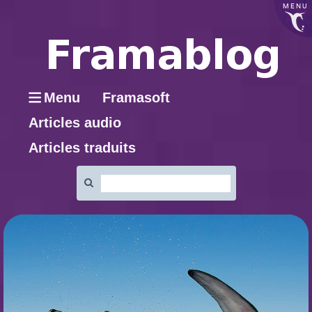
MENU
Menu
Framasoft
Articles audio
Articles traduits
Rechercher
: