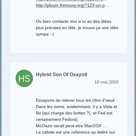
http://ploum.frimouvy.org/?123-un-p
…
Ou bien contacte moi si tu as des idées
plus précises en tête, je trouve ça une idée
sympa :-)
Hybrid Son Of Oxayotl
18 mai 2009
Essayons de relever tous les clins d’oeuil :
Dans les noms, evidemment, il y a Vista et
lilo (qui charge des bottes ?), et Fed est
certainement Fedora).
McOazix serait peut-etre MacOSX …
La cabale est une reference au delire sur