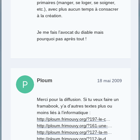
primaires (manger, se loger, se soigner,
etc.), avec plus aucun temps à consacrer
à la création.
Je me fais l’avocat du diable mais
pourquoi pas après tout !
Ploum
18 mai 2009
Merci pour la diffusion. Si tu veux faire un
framabook, y’a d’autres textes plus ou
moins liés à l’informatique :
http://ploum.frimouvy.org/?197-le-c
…
http://ploum.frimouvy.org/?161-une-
…
http://ploum.frimouvy.org/?127-la-m
…
http://ploum.frimouvy.org/?112-le-d
…