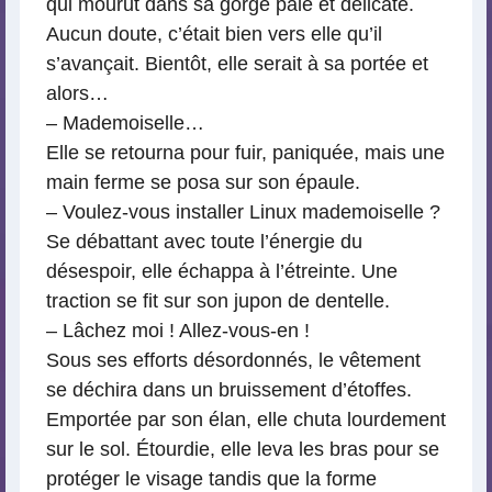
qui mourut dans sa gorge pâle et délicate.
Aucun doute, c’était bien vers elle qu’il
s’avançait. Bientôt, elle serait à sa portée et
alors…
– Mademoiselle…
Elle se retourna pour fuir, paniquée, mais une
main ferme se posa sur son épaule.
– Voulez-vous installer Linux mademoiselle ?
Se débattant avec toute l’énergie du
désespoir, elle échappa à l’étreinte. Une
traction se fit sur son jupon de dentelle.
– Lâchez moi ! Allez-vous-en !
Sous ses efforts désordonnés, le vêtement
se déchira dans un bruissement d’étoffes.
Emportée par son élan, elle chuta lourdement
sur le sol. Étourdie, elle leva les bras pour se
protéger le visage tandis que la forme