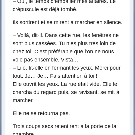
– Oui, le temps d’emballer mes affaires. Le
crépuscule est déjà tombé.
Ils sortirent et se mirent à marcher en silence.
– Voilà, dit-il. Dans cette rue, les fenêtres ne
sont plus cassées. Tu n’es plus très loin de
chez toi. C’est préférable que l’on ne nous
voie pas ensemble. Vista…
– Lilo, fit-elle en fermant les yeux. Merci pour
tout. Je… Je… Fais attention à toi !
Elle ouvrit les yeux. La rue était vide. Elle le
chercha du regard puis, se ravisant, se mit à
marcher.
Elle ne se retourna pas.
Trois coups secs retentirent à la porte de la
chambre.