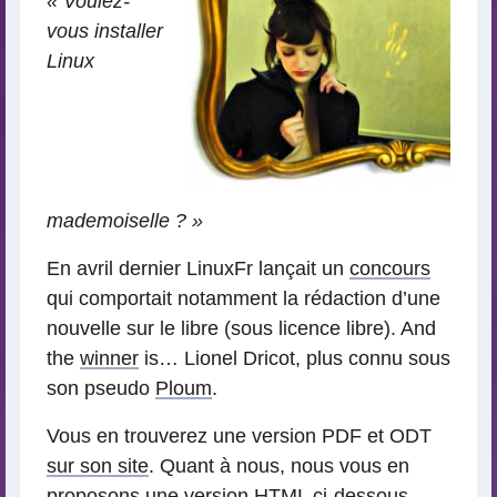
« Voulez-
vous installer
Linux
mademoiselle ? »
En avril dernier LinuxFr lançait un
concours
qui comportait notamment la rédaction d’une
nouvelle sur le libre (sous licence libre). And
the
winner
is… Lionel Dricot, plus connu sous
son pseudo
Ploum
.
Vous en trouverez une version PDF et ODT
sur son site
. Quant à nous, nous vous en
proposons une version HTML ci-dessous.