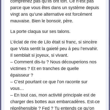
comprenez pas qu’ils ont tort. Ce n’est pas
parce que vous êtes dans un système depuis
vingt ans qu’une alternative est forcément
mauvaise. Bien le bonsoir, père.
La porte claqua sur ses talons.
L’éclat de rire de Lilo était si franc, si sincère
que Vista sentit la gaieté peu à peu l’envahir.
Il semblait si joyeux, si vivant.
– Comment dis-tu ? Nous découperions nos
victimes ? Et en tranches de quelle
épaisseur ?
– C’est pourtant ce que l’on raconte sur
vous…
– En tout cas, mon activité principale est de
charger des bottes aux embarcadères. Est-ce
répréhensible ? Fed ? Tu entends ce qu’on