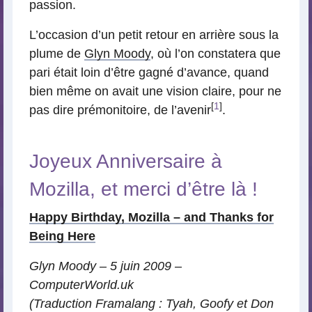
passion.
L’occasion d’un petit retour en arrière sous la
plume de
Glyn Moody
, où l’on constatera que
pari était loin d’être gagné d’avance, quand
bien même on avait une vision claire, pour ne
[
1
]
pas dire prémonitoire, de l’avenir
.
Joyeux Anniversaire à
Mozilla, et merci d’être là !
Happy Birthday, Mozilla – and Thanks for
Being Here
Glyn Moody – 5 juin 2009 –
ComputerWorld.uk
(Traduction Framalang : Tyah, Goofy et Don