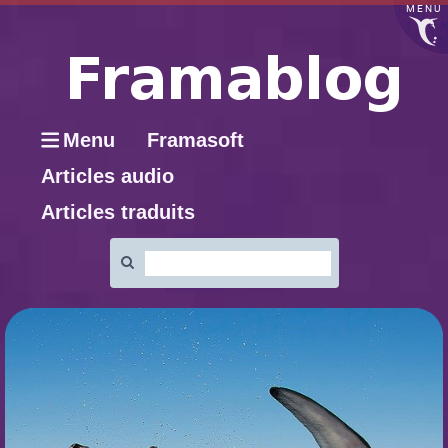
MENU
Menu
Framasoft
Articles audio
Articles traduits
Rechercher
: