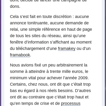
donc décidé de lancer une campagne de
dons.
Cela s’est fait en toute discrétion : aucune
annonce tonitruante, aucune demande de
relai, une simple référence en haut de page
de tous les sites du réseau, ainsi qu’une
fenêtre d’information s’affichant au moment
du téléchargement d’une
framakey
ou d’un
framabook
.
Nous avions fixé un peu arbitrairement la
somme à atteindre à trente mille euros, le
minimum vital pour achever l’année 2009.
Certains, chez nous, ont dit que c’était trop
bas eu égard à nos réels besoins. D’autres
ont dit au contraire que c’était trop haut et
qu’en temps de crise et de
processus