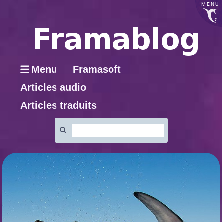
MENU
Menu
Framasoft
Articles audio
Articles traduits
Rechercher
: