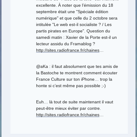
excellente. À noter que l’émission du 18
septembre était une "Spéciale édition
numérique" et que celle du 2 octobre sera
intitulée "Le web est-il socialiste ? / Les
partis pirates en Europe". Question du
samedi matin : Xavier de la Porte est-il un
lecteur assidu du Framablog ?
http://sites.radiofrance.fr/chaines
…
@aKa : il faut absolument que tes amis de
la Bastoche te montrent comment écouter
France Culture sur ton iPhone… trop la
honte si c’est même pas possible ;-)
Euh… là tout de suite maintenant il vaut
peut-être mieux éviter par contre.
http://sites.radiofrance.fr/chaines
…