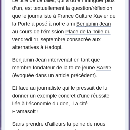
Le titre de ce billet, qui a dû en intriguer plus
d’un, est textuellement la question/réflexion
que le journaliste à France Culture Xavier de
la Porte a posé à notre ami
Benjamin Jean
au cours de l’émission
Place de la Toile du
vendredi 11 septembre
consacrée aux
alternatives à Hadopi.
Benjamin Jean intervenait en tant que
membre fondateur de la toute jeune
SARD
(évoquée dans
un article précédent
).
Et face au journaliste qui le pressait de lui
donner un exemple concret d’une réussite
liée à l’économie du don, il a cité…
Framasoft !
Sans prendre d’ailleurs la peine de nous