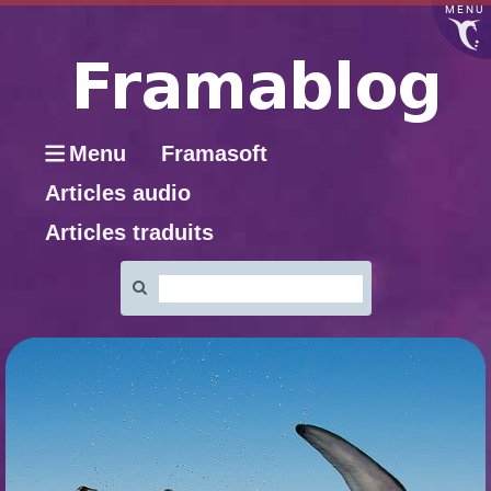
MENU
Menu
Framasoft
Articles audio
Articles traduits
Rechercher
: