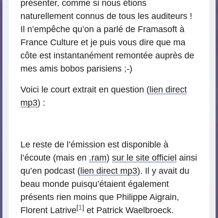
présenter, comme si nous étions
naturellement connus de tous les auditeurs !
Il n’empêche qu’on a parlé de Framasoft à
France Culture et je puis vous dire que ma
côte est instantanément remontée auprès de
mes amis bobos parisiens ;-)
Voici le court extrait en question (
lien direct
mp3
) :
Le reste de l’émission est disponible à
l’écoute (mais en
.ram
)
sur le site officiel
ainsi
qu’en podcast (
lien direct mp3
). Il y avait du
beau monde puisqu’étaient également
présents rien moins que Philippe Aigrain,
[
1
]
Florent Latrive
et Patrick Waelbroeck.