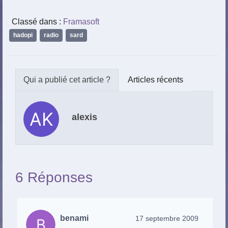
Classé dans :
Framasoft
hadopi
,
radio
,
sard
Articles récents
alexis
6 Réponses
benami
17 septembre 2009