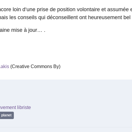
re loin d’une prise de position volontaire et assumée en
ais les conseils qui déconseillent ont heureusement bel 
aine mise à jour… .
akis
(Creative Commons By)
vement libriste
planet