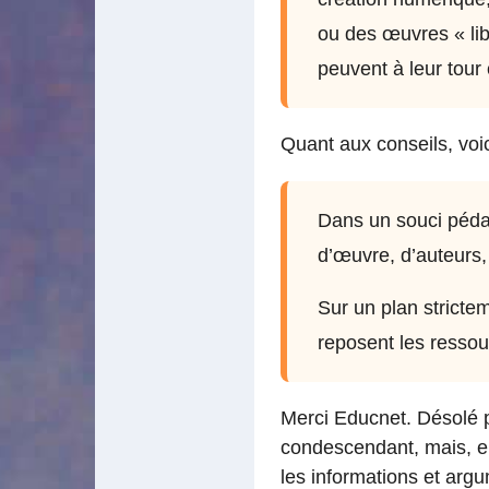
ou des œuvres « libr
peuvent à leur tour
Quant aux conseils, voic
Dans un souci pédago
d’œuvre, d’auteurs,
Sur un plan stricteme
reposent les ressou
Merci Educnet. Désolé p
condescendant, mais, en
les informations et argu