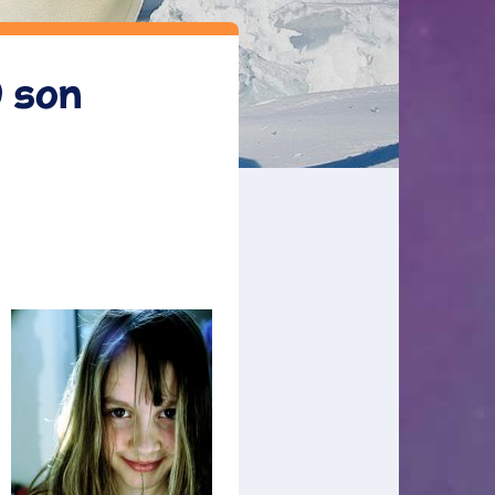
) son