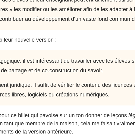
es » les modifier ou les améliorer afin de les adapter à l
 contribuer au développement d’un vaste fond commun de
i leur nouvelle version :
gique, il est intéressant de travailler avec les élèves s
 de partage et de co-construction du savoir.
nt juridique, il suffit de vérifier le contenu des licences 
rces libres, logiciels ou créations numériques.
our ce billet qui pavoise sur un ton donner de leçons
lé
 tant que membre de la maison, cela me faisait vraiment
ments de la version antérieure.