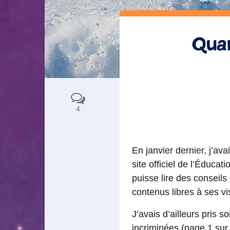
Quan
4
En janvier dernier, j’ava
site officiel de l’Éduca
puisse lire des conseils
contenus libres à ses vi
J’avais d’ailleurs pris 
incriminées (
page 1
sur 