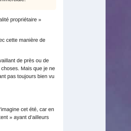
ité propriétaire »
ec cette manière de
aillant de près ou de
es choses. Mais que je ne
tant pas toujours bien vu
’imagine cet été, car en
ent » ayant d’ailleurs