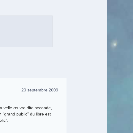
20 septembre 2009
 nouvelle œuvre dite seconde,
n "grand public" du libre est
lic".