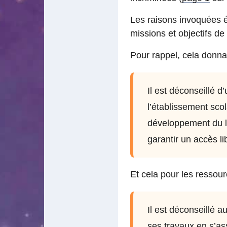
Les raisons invoquées é
missions et objectifs de 
Pour rappel, cela donnait
Il est déconseillé d’
l’établissement sco
développement du lo
garantir un accès li
Et cela pour les ressour
Il est déconseillé a
ses travaux en s’as