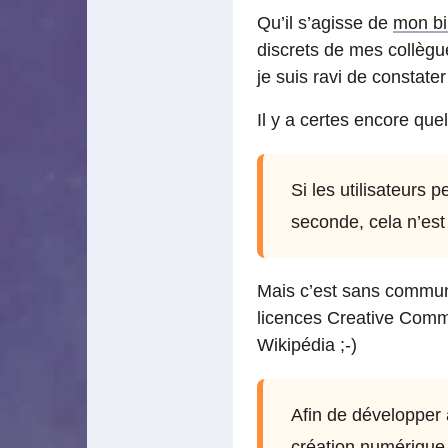
Qu’il s’agisse de
mon bil
discrets de mes collègu
je suis ravi de constate
Il y a certes encore que
Si les utilisateurs 
seconde, cela n’est 
Mais c’est sans commune
licences Creative Commo
Wikipédia ;-)
Afin de développer 
création numérique, 