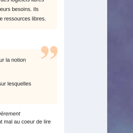
eurs besoins. Ils
 ressources libres.
ur la notion
sur lesquelles
gèrement
 mal au coeur de lire