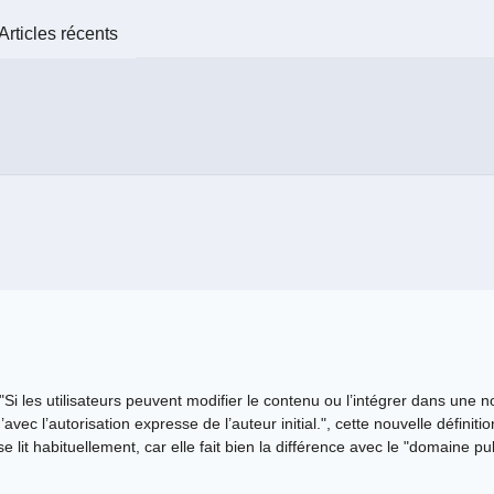
Articles récents
 "Si les utilisateurs peuvent modifier le contenu ou l’intégrer dans une
avec l’autorisation expresse de l’auteur initial.", cette nouvelle définitio
e lit habituellement, car elle fait bien la différence avec le "domaine pub