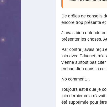
De drôles de conseils d
encore trop présente et
J’avais bien entendu en
présenter les choses. 
Par contre j’avais reçu
loin avec Educnet, m’ass
vienne surtout pas citer
en haut-lieu dans la cel
No comment…
Toujours est-il que je c
juin dernier cela n’avai
été supprimée pour être