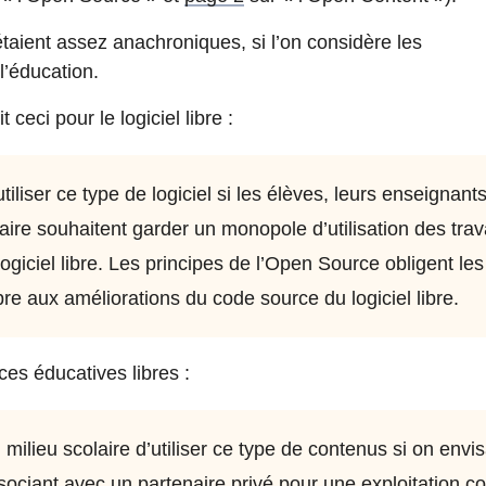
taient assez anachroniques, si l’on considère les
l’éducation.
 ceci pour le logiciel libre :
utiliser ce type de logiciel si les élèves, leurs enseignants
laire souhaitent garder un monopole d’utilisation des tra
giciel libre. Les principes de l’Open Source obligent le
bre aux améliorations du code source du logiciel libre.
ces éducatives libres :
u milieu scolaire d’utiliser ce type de contenus si on envi
sociant avec un partenaire privé pour une exploitation c