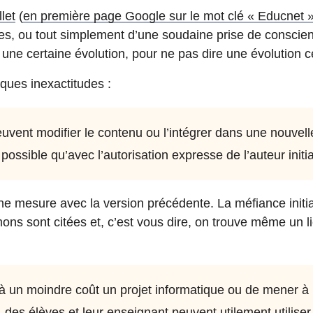
let
(
en première page Google sur le mot clé « Educnet 
es, ou tout simplement d’une soudaine prise de conscien
r une certaine évolution, pour ne pas dire une évolution c
lques inexactitudes :
peuvent modifier le contenu ou l’intégrer dans une nouvel
possible qu’avec l’autorisation expresse de l’auteur initia
 mesure avec la version précédente. La méfiance initial
ns sont citées et, c’est vous dire, on trouve même un li
à un moindre coût un projet informatique ou de mener à
des élèves et leur enseignant peuvent utilement utiliser 