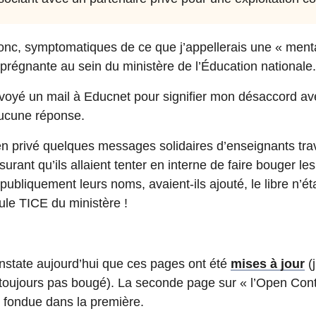
onc, symptomatiques de ce que j’appellerais une « mental
 prégnante au sein du ministère de l’Éducation nationale.
voyé un mail à Educnet pour signifier mon désaccord av
Aucune réponse.
 en privé quelques messages solidaires d’enseignants trav
urant qu’ils allaient tenter en interne de faire bouger l
 publiquement leurs noms, avaient-ils ajouté, le libre n’é
lule TICE du ministère !
onstate aujourd’hui que ces pages ont été
mises à jour
(j
t toujours pas bougé). La seconde page sur « l’Open Cont
 fondue dans la première.