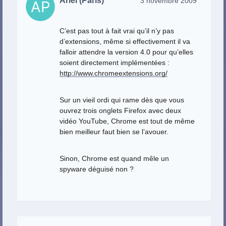
Ariel (Paris)
3 novembre 2009
C’est pas tout à fait vrai qu’il n’y pas
d’extensions, même si effectivement il va
falloir attendre la version 4.0 pour qu’elles
soient directement implémentées :
http://www.chromeextensions.org/
Sur un vieil ordi qui rame dès que vous
ouvrez trois onglets Firefox avec deux
vidéo YouTube, Chrome est tout de même
bien meilleur faut bien se l’avouer.
Sinon, Chrome est quand mêle un
spyware déguisé non ?