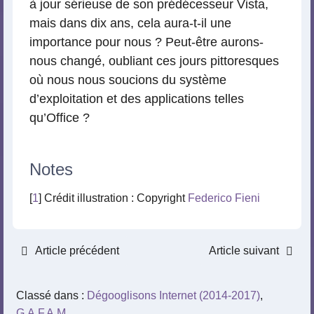
à jour sérieuse de son prédécesseur Vista,
mais dans dix ans, cela aura-t-il une
importance pour nous ? Peut-être aurons-
nous changé, oubliant ces jours pittoresques
où nous nous soucions du système
d’exploitation et des applications telles
qu’Office ?
Notes
[
1
] Crédit illustration : Copyright
Federico Fieni
Article précédent
Article suivant
Classé dans :
Dégooglisons Internet (2014-2017)
,
G.A.F.A.M.