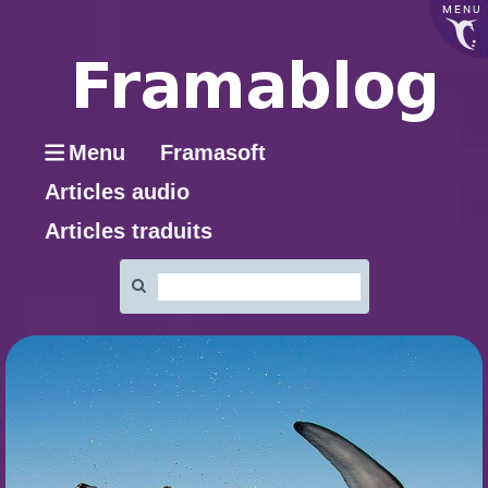
MENU
Menu
Framasoft
Articles audio
Articles traduits
Rechercher
: