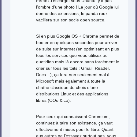
Firefox-l’escargot sous Ubuntu, y’a pas
l’ombre d’une photo ! Le jour où Google lui
donne des extensions, le panda roux
vacillera sur son socle open source.
Si en plus Google OS + Chrome permet de
booter en quelques secondes pour arriver
de suite sur Internet (en optimisant en plus
tous les services que vous utilisez au
quotidien mais là encore sans forcément le
crier sur tous les toits : Gmail, Reader,
Docs…), ça fera non seulement mal à
Microsoft mais également à toute la
chaîne classique du choix d’une
distributions Linux et des applications
libres (OOo & co).
Pour ceux qui connaissent Chromium,
continuez à taire son existence, ça vaut
effectivement mieux pour le libre. Quant
aux autres ne l’essayez surtout pas, vous