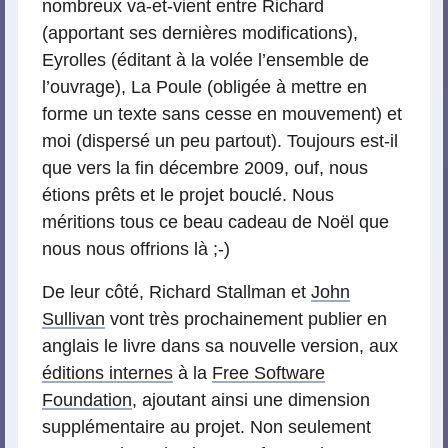
nombreux va-et-vient entre Richard
(apportant ses dernières modifications),
Eyrolles (éditant à la volée l’ensemble de
l’ouvrage), La Poule (obligée à mettre en
forme un texte sans cesse en mouvement) et
moi (dispersé un peu partout). Toujours est-il
que vers la fin décembre 2009, ouf, nous
étions prêts et le projet bouclé. Nous
méritions tous ce beau cadeau de Noël que
nous nous offrions là ;-)
De leur côté, Richard Stallman et
John
Sullivan
vont très prochainement publier en
anglais le livre dans sa nouvelle version, aux
éditions internes
à la
Free Software
Foundation
, ajoutant ainsi une dimension
supplémentaire au projet. Non seulement