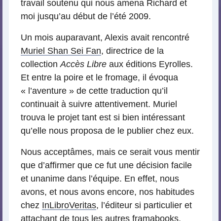
travail soutenu qui nous amena Richard et
moi jusqu’au début de l’été 2009.
Un mois auparavant, Alexis avait rencontré
Muriel Shan Sei Fan
, directrice de la
collection
Accès Libre
aux éditions Eyrolles.
Et entre la poire et le fromage, il évoqua
« l’aventure » de cette traduction qu’il
continuait à suivre attentivement. Muriel
trouva le projet tant est si bien intéressant
qu’elle nous proposa de le publier chez eux.
Nous acceptâmes, mais ce serait vous mentir
que d’affirmer que ce fut une décision facile
et unanime dans l’équipe. En effet, nous
avons, et nous avons encore, nos habitudes
chez
InLibroVeritas
, l’éditeur si particulier et
attachant de tous les autres framabooks,