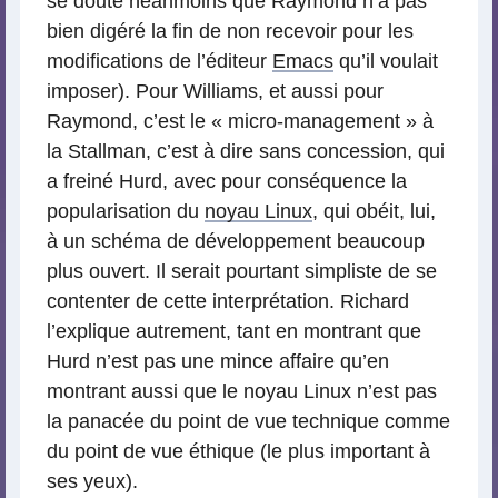
se doute néanmoins que Raymond n’a pas
bien digéré la fin de non recevoir pour les
modifications de l’éditeur
Emacs
qu’il voulait
imposer). Pour Williams, et aussi pour
Raymond, c’est le « micro-management » à
la Stallman, c’est à dire sans concession, qui
a freiné Hurd, avec pour conséquence la
popularisation du
noyau Linux
, qui obéit, lui,
à un schéma de développement beaucoup
plus ouvert. Il serait pourtant simpliste de se
contenter de cette interprétation. Richard
l’explique autrement, tant en montrant que
Hurd n’est pas une mince affaire qu’en
montrant aussi que le noyau Linux n’est pas
la panacée du point de vue technique comme
du point de vue éthique (le plus important à
ses yeux).