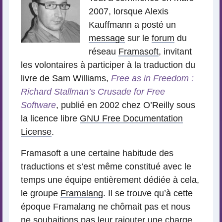
2007, lorsque Alexis
Kauffmann a posté un
message
sur le
forum
du
réseau
Framasoft
, invitant
les volontaires à participer à la traduction du
livre de Sam Williams,
Free as in Freedom :
Richard Stallman’s Crusade for Free
Software
, publié en 2002 chez O’Reilly sous
la licence libre
GNU Free Documentation
License
.
Framasoft a une certaine habitude des
traductions et s’est même constitué avec le
temps une équipe entièrement dédiée à cela,
le groupe
Framalang
. Il se trouve qu’à cette
époque Framalang ne chômait pas et nous
ne souhaitions pas leur rajouter une charge