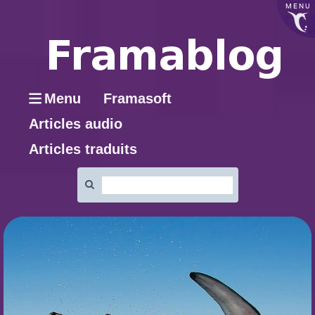
MENU
Menu
Framasoft
Articles audio
Articles traduits
Rechercher
: