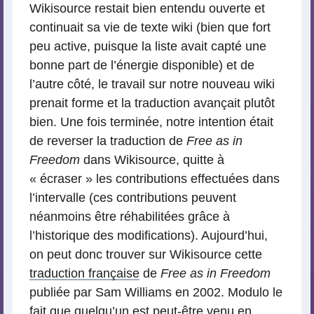
Wikisource restait bien entendu ouverte et
continuait sa vie de texte wiki (bien que fort
peu active, puisque la liste avait capté une
bonne part de l’énergie disponible) et de
l’autre côté, le travail sur notre nouveau wiki
prenait forme et la traduction avançait plutôt
bien. Une fois terminée, notre intention était
de reverser la traduction de
Free as in
Freedom
dans Wikisource, quitte à
« écraser » les contributions effectuées dans
l’intervalle (ces contributions peuvent
néanmoins être réhabilitées grâce à
l’historique des modifications). Aujourd’hui,
on peut donc trouver sur Wikisource cette
traduction française
de
Free as in Freedom
publiée par Sam Williams en 2002. Modulo le
fait que quelqu’un est peut-être venu en