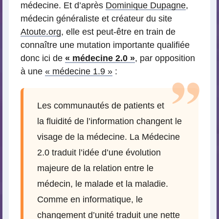
médecine. Et d’après
Dominique Dupagne
,
médecin généraliste et créateur du site
Atoute.org
, elle est peut-être en train de
connaître une mutation importante qualifiée
donc ici de
« médecine 2.0 »
, par opposition
à une
« médecine 1.9 »
:
Les communautés de patients et
la fluidité de l’information changent le
visage de la médecine. La Médecine
2.0 traduit l’idée d’une évolution
majeure de la relation entre le
médecin, le malade et la maladie.
Comme en informatique, le
changement d’unité traduit une nette