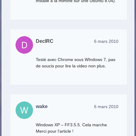
installé à la mimine sur une Ubuntu 8.04).
DecIRC
6 mars 2010
Testé avec Chrome sous WIndows 7, pas
de soucis pour lire la video non plus.
wake
6 mars 2010
Windows XP – FF3.5.5. Cela marche.
Merci pour l’article !