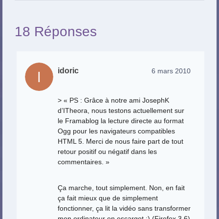
18 Réponses
idoric
6 mars 2010
> « PS : Grâce à notre ami JosephK
d’ITheora, nous testons actuellement sur
le Framablog la lecture directe au format
Ogg pour les navigateurs compatibles
HTML 5. Merci de nous faire part de tout
retour positif ou négatif dans les
commentaires. »
Ça marche, tout simplement. Non, en fait
ça fait mieux que de simplement
fonctionner, ça lit la vidéo sans transformer
mon ordinateur en escargot :) (Firefox 3.6)