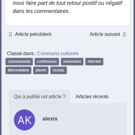
nous faire part de tout retour positif ou négatif
dans les commentaires.
Article précédent
Article suivant
Classé dans :
Communs culturels
communaute
,
conference
,
innovation
,
internet
,
librevolution
,
planet
,
rezotic
Articles récents
alexis