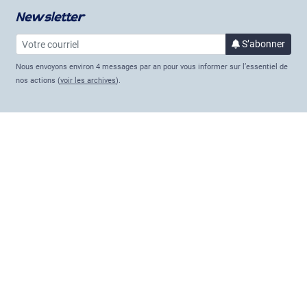
Newsletter
Votre courriel
à la 
S’abonner
Nous envoyons environ 4 messages par an pour vous informer sur l’essentiel de
nos actions (
voir les archives
).