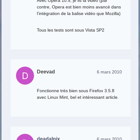
Avec Opera 10.5, je lis la vidéo (par
contre, Opera est bien moins avancé dans
l’intégration de la balise vidéo que Mozilla)
Tous les tests sont sous Vista SP2
Deevad
6 mars 2010
Fonctionne très bien sous Firefox 3.5.8
avec Linux Mint, bel et intéressant article.
deadalnix
6 mars 2010