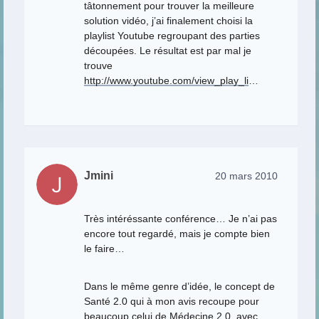
tâtonnement pour trouver la meilleure
solution vidéo, j’ai finalement choisi la
playlist Youtube regroupant des parties
découpées. Le résultat est par mal je
trouve
http://www.youtube.com/view_play_li
…
Jmini
20 mars 2010
Très intéréssante conférence… Je n’ai pas
encore tout regardé, mais je compte bien
le faire…
Dans le même genre d’idée, le concept de
Santé 2.0 qui à mon avis recoupe pour
beaucoup celui de Médecine 2.0, avec