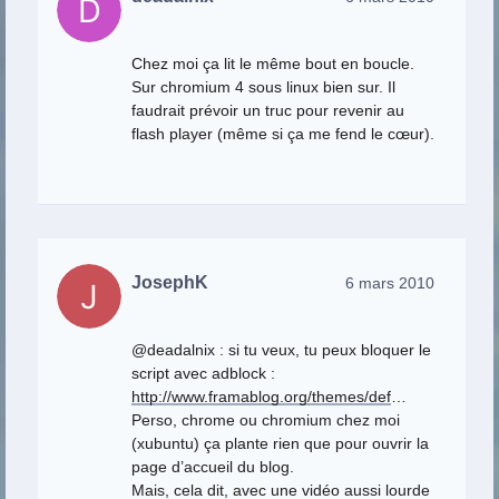
Chez moi ça lit le même bout en boucle.
Sur chromium 4 sous linux bien sur. Il
faudrait prévoir un truc pour revenir au
flash player (même si ça me fend le cœur).
JosephK
6 mars 2010
@deadalnix : si tu veux, tu peux bloquer le
script avec adblock :
http://www.framablog.org/themes/def
…
Perso, chrome ou chromium chez moi
(xubuntu) ça plante rien que pour ouvrir la
page d’accueil du blog.
Mais, cela dit, avec une vidéo aussi lourde