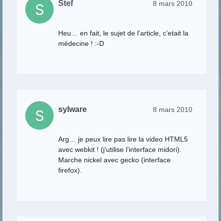
Stef
8 mars 2010
Heu… en fait, le sujet de l’article, c’etait la
médecine ! :-D
sylware
8 mars 2010
Arg… je peux lire pas lire la video HTML5
avec webkit ! (j’utilise l’interface midori).
Marche nickel avec gecko (interface
firefox).