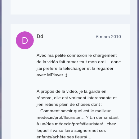
Dd
6 mars 2010
Avec ma petite connexion le chargement
de la vidéo fait ramer tout mon ordi… donc
j’ai préféré la télécharger et la regarder
avec MPlayer ;) .
À propos de la vidéo, je la garde en
réserve, elle est vraiment interessante et
j’en retiens plein de choses dont :
_ Comment savoir quel est le meilleur
médecin/prof/fleuriste/… ? En demandant
à un/des médecin/profs/fleuristes/.. chez
lequel il va se faire soigner/met ses
enfants/achète ses fleurs/…