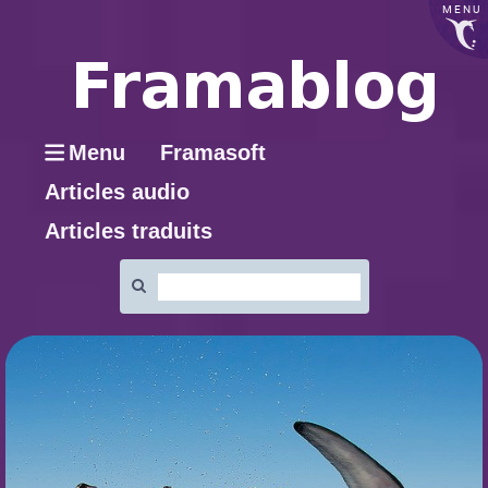
MENU
Menu
Framasoft
Articles audio
Articles traduits
Rechercher
: