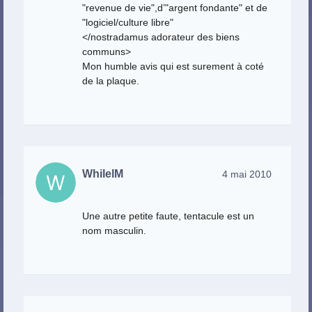
"revenue de vie",d’"argent fondante" et de
"logiciel/culture libre"
</nostradamus adorateur des biens
communs>
Mon humble avis qui est surement à coté
de la plaque.
WhilelM
4 mai 2010
Une autre petite faute, tentacule est un
nom masculin.