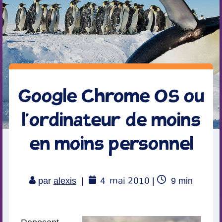
Google Chrome OS ou
l’ordinateur de moins
en moins personnel
4
mai 2010
Temps
par
alexis
|
|
9
min
de
lecture