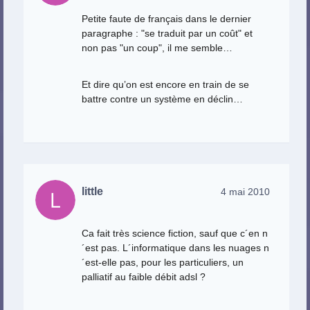
Petite faute de français dans le dernier
paragraphe : "se traduit par un coût" et
non pas "un coup", il me semble…
Et dire qu’on est encore en train de se
battre contre un système en déclin…
little
4 mai 2010
Ca fait très science fiction, sauf que c´en n
´est pas. L´informatique dans les nuages n
´est-elle pas, pour les particuliers, un
palliatif au faible débit adsl ?