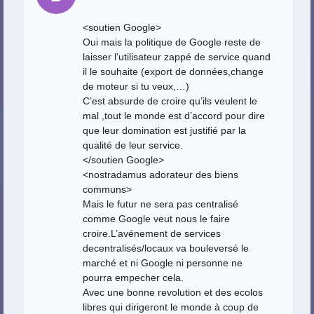
<soutien Google>
Oui mais la politique de Google reste de
laisser l’utilisateur zappé de service quand
il le souhaite (export de données,change
de moteur si tu veux,…)
C’est absurde de croire qu’ils veulent le
mal ,tout le monde est d’accord pour dire
que leur domination est justifié par la
qualité de leur service.
</soutien Google>
<nostradamus adorateur des biens
communs>
Mais le futur ne sera pas centralisé
comme Google veut nous le faire
croire.L’avénement de services
decentralisés/locaux va bouleversé le
marché et ni Google ni personne ne
pourra empecher cela.
Avec une bonne revolution et des ecolos
libres qui dirigeront le monde à coup de