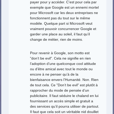
payer pour y accéder. C’est pour cela par
exemple que Google est un ennemi mortel
pour Microsoft car les deux entreprises ne
fonctionnent pas du tout sur le même
modèle. Quelque part si Microsoft veut
vraiment pouvoir concurrencer Google et
garder une place au soleil, il faut qu’il
change de métier, rien de moins.
Pour revenir à Google, son motto est
"don’t be evil". Cela ne signifie en rien
l’adoption d’une quelconque cool attitude
ou d’être amical avec tout le monde ou
encore à ne penser qu’à de la
bienfaisance envers l’Humanité. Non. Rien
de tout cela. Ce "Don’t be evil" est plutôt à
rapprocher du mode de pensée d’un
publicitaire. Il faut séduire le chaland en lui
fournissant un accès simple et gratuit a
des services qu’il pourra utiliser de partout.
Il faut que cela soit un véritable nid douillet