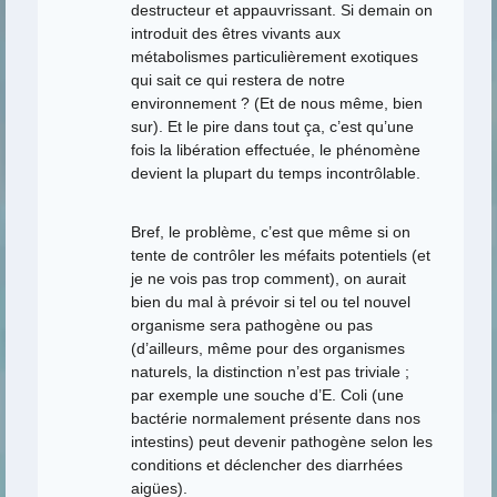
destructeur et appauvrissant. Si demain on
introduit des êtres vivants aux
métabolismes particulièrement exotiques
qui sait ce qui restera de notre
environnement ? (Et de nous même, bien
sur). Et le pire dans tout ça, c’est qu’une
fois la libération effectuée, le phénomène
devient la plupart du temps incontrôlable.
Bref, le problème, c’est que même si on
tente de contrôler les méfaits potentiels (et
je ne vois pas trop comment), on aurait
bien du mal à prévoir si tel ou tel nouvel
organisme sera pathogène ou pas
(d’ailleurs, même pour des organismes
naturels, la distinction n’est pas triviale ;
par exemple une souche d’E. Coli (une
bactérie normalement présente dans nos
intestins) peut devenir pathogène selon les
conditions et déclencher des diarrhées
aigües).