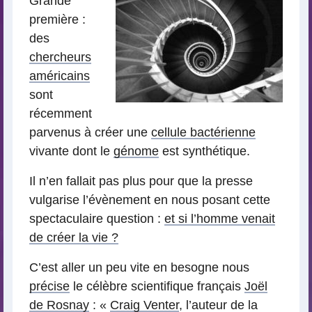
Grande
première :
des
chercheurs
américains
sont
récemment
parvenus à créer une
cellule bactérienne
vivante dont le
génome
est synthétique.
Il n’en fallait pas plus pour que la presse
vulgarise l’évènement en nous posant cette
spectaculaire question :
et si l’homme venait
de créer la vie ?
C’est aller un peu vite en besogne nous
précise
le célèbre scientifique français
Joël
de Rosnay
: «
Craig Venter
, l’auteur de la