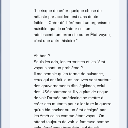
"Le risque de créer quelque chose de
néfaste par accident est sans doute
faible… Créer délibérément un organisme
nuisible, que le créateur soit un
adolescent, un terroriste ou un État-voyou,
c’est une autre histoire."
Ah bon ?
Seuls les ado, les terroristes et les "état
voyous sont un problème ?
Il me semble qu’en terme de nuisance,
ceux qui ont fait leurs preuves sont surtout
des gouvernements dîts légitimes, celui
des USA notamment. Il y a plus de risque
de voir l’armée américaine se mettre à
créer des mutants pour aller faire la guerre
qu’un bio hacker ou un état désigné par
les Américains comme étant voyou. On
attend toujours de voir la fameuse bombe
sale, forcément terroriste, qui devait