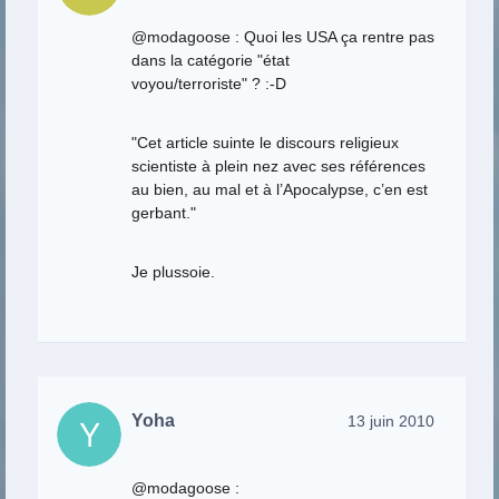
@modagoose : Quoi les USA ça rentre pas
dans la catégorie "état
voyou/terroriste" ? :-D
"Cet article suinte le discours religieux
scientiste à plein nez avec ses références
au bien, au mal et à l’Apocalypse, c’en est
gerbant."
Je plussoie.
Yoha
13 juin 2010
@modagoose :