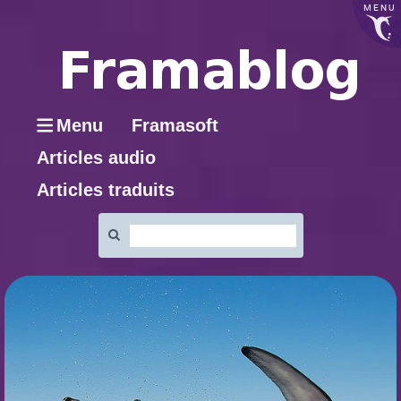
MENU
Menu
Framasoft
Articles audio
Articles traduits
Rechercher
: