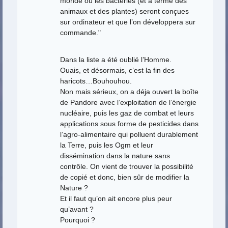
monde où les bactéries (et à terme des
animaux et des plantes) seront conçues
sur ordinateur et que l’on développera sur
commande."
Dans la liste a été oublié l’Homme.
Ouais, et désormais, c’est la fin des
haricots…Bouhouhou.
Non mais sérieux, on a déja ouvert la boîte
de Pandore avec l’exploitation de l’énergie
nucléaire, puis les gaz de combat et leurs
applications sous forme de pesticides dans
l’agro-alimentaire qui polluent durablement
la Terre, puis les Ogm et leur
dissémination dans la nature sans
contrôle. On vient de trouver la possibilité
de copié et donc, bien sûr de modifier la
Nature ?
Et il faut qu’on ait encore plus peur
qu’avant ?
Pourquoi ?