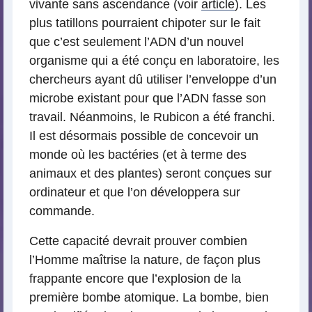
vivante sans ascendance (voir
article
). Les
plus tatillons pourraient chipoter sur le fait
que c’est seulement l’ADN d’un nouvel
organisme qui a été conçu en laboratoire, les
chercheurs ayant dû utiliser l’enveloppe d’un
microbe existant pour que l’ADN fasse son
travail. Néanmoins, le Rubicon a été franchi.
Il est désormais possible de concevoir un
monde où les bactéries (et à terme des
animaux et des plantes) seront conçues sur
ordinateur et que l’on développera sur
commande.
Cette capacité devrait prouver combien
l’Homme maîtrise la nature, de façon plus
frappante encore que l’explosion de la
première bombe atomique. La bombe, bien