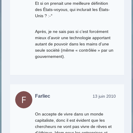
Et si on prenait une meilleure définition
des États-voyous, qui inclurait les États-
Unis ? :-°
Après, je ne sais pas si c’est forcément
mieux d’avoir une technologie apportant
autant de pouvoir dans les mains d’une
seule société (même « contrôlée » par un
gouvernement).
Farliec
13 juin 2010
On accepte de vivre dans un monde
capitaliste, donc il est évident que les
chercheurs ne vont pas vivre de rêves et
d’éthique. Idem pour les entreprises et