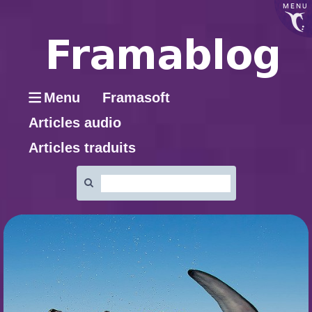
MENU
Menu
Framasoft
Articles audio
Articles traduits
Rechercher
: