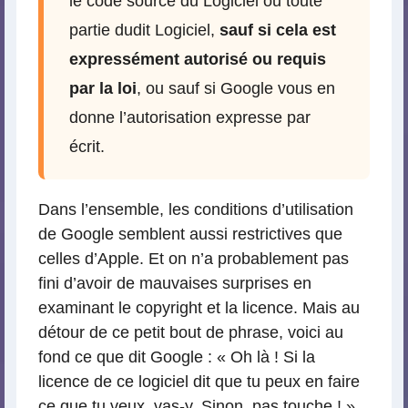
le code source du Logiciel ou toute
partie dudit Logiciel,
sauf si cela est
expressément autorisé ou requis
par la loi
, ou sauf si Google vous en
donne l’autorisation expresse par
écrit.
Dans l’ensemble, les conditions d’utilisation
de Google semblent aussi restrictives que
celles d’Apple. Et on n’a probablement pas
fini d’avoir de mauvaises surprises en
examinant le copyright et la licence. Mais au
détour de ce petit bout de phrase, voici au
fond ce que dit Google : « Oh là ! Si la
licence de ce logiciel dit que tu peux en faire
ce que tu veux, vas-y. Sinon, pas touche ! »