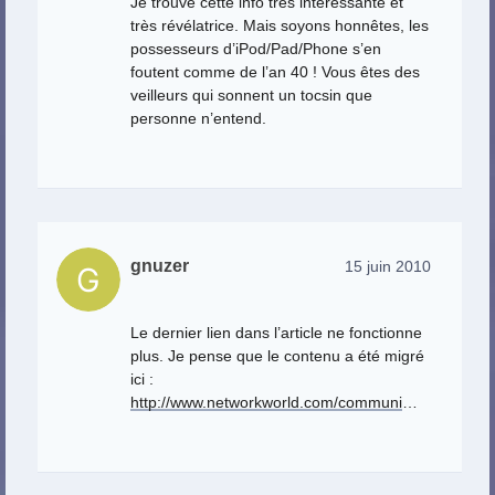
Je trouve cette info très intéressante et
très révélatrice. Mais soyons honnêtes, les
possesseurs d’iPod/Pad/Phone s’en
foutent comme de l’an 40 ! Vous êtes des
veilleurs qui sonnent un tocsin que
personne n’entend.
gnuzer
15 juin 2010
Le dernier lien dans l’article ne fonctionne
plus. Je pense que le contenu a été migré
ici :
http://www.networkworld.com/communi
…