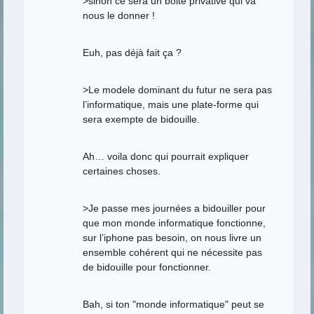
>sinon ce sera un boite privative qui va
nous le donner !
Euh, pas déjà fait ça ?
>Le modele dominant du futur ne sera pas
l’informatique, mais une plate-forme qui
sera exempte de bidouille.
Ah… voila donc qui pourrait expliquer
certaines choses.
>Je passe mes journées a bidouiller pour
que mon monde informatique fonctionne,
sur l’iphone pas besoin, on nous livre un
ensemble cohérent qui ne nécessite pas
de bidouille pour fonctionner.
Bah, si ton "monde informatique" peut se