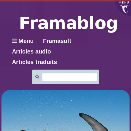
MENU
Menu
Framasoft
Articles audio
Articles traduits
Rechercher
: