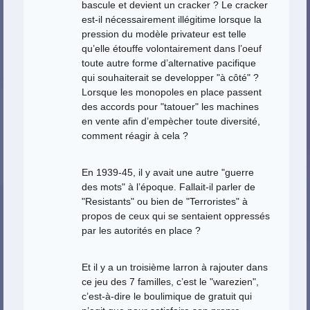
bascule et devient un cracker ? Le cracker
est-il nécessairement illégitime lorsque la
pression du modèle privateur est telle
qu’elle étouffe volontairement dans l’oeuf
toute autre forme d’alternative pacifique
qui souhaiterait se developper "à côté" ?
Lorsque les monopoles en place passent
des accords pour "tatouer" les machines
en vente afin d’empècher toute diversité,
comment réagir à cela ?
En 1939-45, il y avait une autre "guerre
des mots" à l’époque. Fallait-il parler de
"Resistants" ou bien de "Terroristes" à
propos de ceux qui se sentaient oppressés
par les autorités en place ?
Et il y a un troisième larron à rajouter dans
ce jeu des 7 familles, c’est le "warezien",
c’est-à-dire le boulimique de gratuit qui