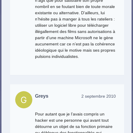
n’agit que pour satisfaire son propre
nombril en se foutant bien de toute morale
existante ou alternative. D’ailleurs, lui
n’hésite pas à manger à tous les rateliers :
utiliser un logiciel libre pour télécharger
illégallement des films sans autorisations à
partir d’une machine Microsoft ne le gène
aucunement car ce n’est pas la cohérence
idéologique qui le motive mais ses propres
pulsions individualistes.
Greys
2 septembre 2010
Pour autant que je l’avais compris un
hacker est une personne qui avant tout
détourne un objet de sa fonction primaire
ou débloque des fonctionnalités qui