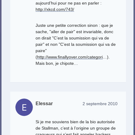
aujourd’hui pour ne pas en parler :
http://xkcd.com/743/
Juste une petite correction sinon : que je
sache, "aller de pair" est invariable, donc
on dirait "C’est la soumission qui va de
pair" et non "C’est la soumission qui va de
paire"
(
http://www.finallyover.com/categori
…).
Mais bon, je chipote…
Elessar
2 septembre 2010
Si je me souviens bien de la bio autorisée
de Stallman, c’est à l’origine un groupe de
craqueurs qui s’est fait appeler hackers,