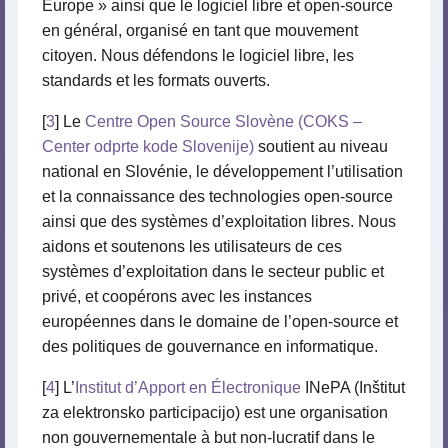
Europe » ainsi que le logiciel libre et open-source
en général, organisé en tant que mouvement
citoyen. Nous défendons le logiciel libre, les
standards et les formats ouverts.
[
3
] Le
Centre Open Source Slovène (COKS –
Center odprte kode Slovenije)
soutient au niveau
national en Slovénie, le développement l’utilisation
et la connaissance des technologies open-source
ainsi que des systèmes d’exploitation libres. Nous
aidons et soutenons les utilisateurs de ces
systèmes d’exploitation dans le secteur public et
privé, et coopérons avec les instances
européennes dans le domaine de l’open-source et
des politiques de gouvernance en informatique.
[
4
] L’
Institut d’Apport en Électronique
INePA (Inštitut
za elektronsko participacijo) est une organisation
non gouvernementale à but non-lucratif dans le