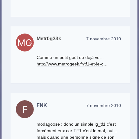
Metr0g33k
7 novembre 2010
Comme un petit goût de déjà vu…
http://www.metrogeek.fr/tf1-et-le-c
…
FNK
7 novembre 2010
modagoose : donc un simple lg_tf1 c’est
forcément eux car TF1 c’est le mal, nul …
mais quand une personne signe de son