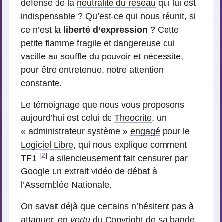
défense de la
neutralité du réseau
qui lui est
indispensable ? Qu’est-ce qui nous réunit, si
ce n’est la
liberté d’expression
? Cette
petite flamme fragile et dangereuse qui
vacille au souffle du pouvoir et nécessite,
pour être entretenue, notre attention
constante.
Le témoignage que nous vous proposons
aujourd’hui est celui de
Theocrite
, un
« administrateur système »
engagé
pour le
Logiciel Libre
, qui nous explique comment
[
2
]
TF1
a silencieusement fait censurer par
Google un extrait vidéo de débat à
l’Assemblée Nationale.
On savait déjà que certains n’hésitent pas à
attaquer, en
vertu
du Copyright de sa bande