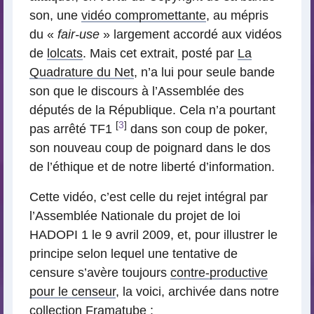
son, une
vidéo compromettante
, au mépris
du «
fair-use
» largement accordé aux vidéos
de
lolcats
. Mais cet extrait, posté par
La
Quadrature du Net
, n’a lui pour seule bande
son que le discours à l’Assemblée des
députés de la République. Cela n’a pourtant
[
3
]
pas arrêté TF1
dans son coup de poker,
son nouveau coup de poignard dans le dos
de l’éthique et de notre liberté d’information.
Cette vidéo, c’est celle du rejet intégral par
l’Assemblée Nationale du projet de loi
HADOPI 1 le 9 avril 2009, et, pour illustrer le
principe selon lequel une tentative de
censure s’avère toujours
contre-productive
pour le censeur
, la voici, archivée dans notre
collection
Framatube
: