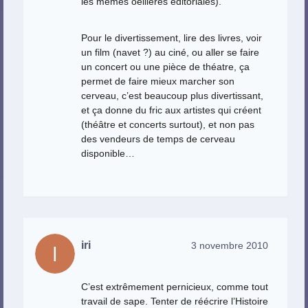
les mêmes oeillères éditoriales).
Pour le divertissement, lire des livres, voir
un film (navet ?) au ciné, ou aller se faire
un concert ou une pièce de théatre, ça
permet de faire mieux marcher son
cerveau, c’est beaucoup plus divertissant,
et ça donne du fric aux artistes qui créent
(théâtre et concerts surtout), et non pas
des vendeurs de temps de cerveau
disponible…
iri
3 novembre 2010
C’est extrêmement pernicieux, comme tout
travail de sape. Tenter de réécrire l’Histoire