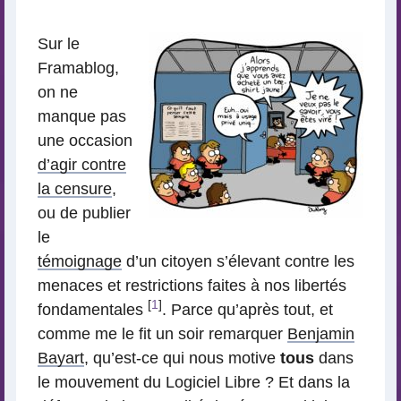
lecture
Sur le
Framablog,
on ne
manque pas
une occasion
d’agir contre
la censure
,
ou de publier
le
témoignage
d’un citoyen s’élevant contre les
menaces et restrictions faites à nos libertés
[
1
]
fondamentales
. Parce qu’après tout, et
comme me le fit un soir remarquer
Benjamin
Bayart
, qu’est-ce qui nous motive
tous
dans
le mouvement du Logiciel Libre ? Et dans la