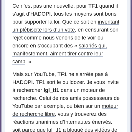
Ce n’est pas une nouvelle, pour TF1 quand il
s’agit d’HADOPI, tous les moyens sont bons
pour supporter la loi. Que ce soit en
inventant
un plébiscite lors d’un vote
, en censurant son
rejet comme nous venons de le voir ou
encore en s’occupant des «
salariés qui,
manifestement, aiment tirer contre leur
camp
. »
Mais sur YouTube, TF1 ne s’arrête pas à
HADOPI. TF1 sort le bulldozer. Je vous invite
à rechercher
lgl_tf1
dans un moteur de
recherche. Celui de nos amis possesseurs de
YouTube par exemple, ou bien sur un
moteur
de recherche libre
, vous y trouverez des
réactions unanimes d’Internautes énervés,
soit parce que lgl_tf1 a bloqué des vidéos de