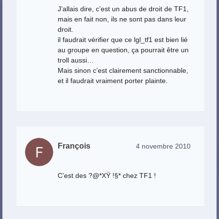
J’allais dire, c’est un abus de droit de TF1,
mais en fait non, ils ne sont pas dans leur
droit.
il faudrait vérifier que ce lgl_tf1 est bien lié
au groupe en question, ça pourrait être un
troll aussi…
Mais sinon c’est clairement sanctionnable,
et il faudrait vraiment porter plainte.
François
4 novembre 2010
C’est des ?@*XŸ !§* chez TF1 !