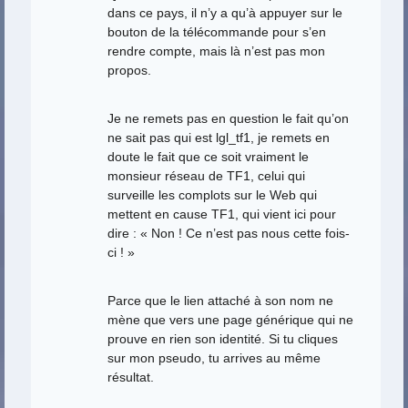
dans ce pays, il n’y a qu’à appuyer sur le
bouton de la télécommande pour s’en
rendre compte, mais là n’est pas mon
propos.
Je ne remets pas en question le fait qu’on
ne sait pas qui est lgl_tf1, je remets en
doute le fait que ce soit vraiment le
monsieur réseau de TF1, celui qui
surveille les complots sur le Web qui
mettent en cause TF1, qui vient ici pour
dire : « Non ! Ce n’est pas nous cette fois-
ci ! »
Parce que le lien attaché à son nom ne
mène que vers une page générique qui ne
prouve en rien son identité. Si tu cliques
sur mon pseudo, tu arrives au même
résultat.