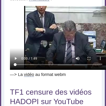
—> La
vidéo
au format webm
TF1 censure des vidéos
HADOPI sur YouTube