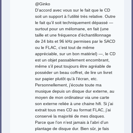
@Ginko
D’accord avec vous sur le fait que le CD
soit un support à l’utilité très relative. Outre
le fait qu’il soit techniquement dépassé —
surtout pour un mélomane, en fait (une
taille et une fréquence d’échantillonnage
de 24 bits et 96 kHz permises par le SACD
ou le FLAC, c’est tout de même
appréciable, sur un bon matériel) —, le CD
est un objet passablement encombrant,
même s’il peut toujours être agréable de
posséder un beau coffret, de lire un livret
sur papier plutôt qu’à l’écran, etc.
Personnellement, j’écoute toute ma
musique depuis un disque dur externe, au
moyen de mon ordinateur via une carte
son externe reliée à une chaine hifi. Si j’ai
extrait tous mes CD au format FLAC, j’ai
conservé la majorité de mes disques.
Parce que l’on n’est jamais à l’abri d’un
plantage de disque dur. Bien sûr, je fais