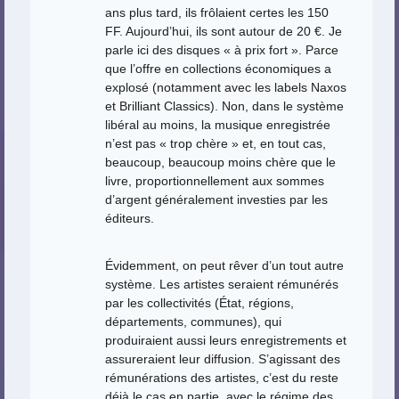
ans plus tard, ils frôlaient certes les 150
FF. Aujourd’hui, ils sont autour de 20 €. Je
parle ici des disques « à prix fort ». Parce
que l’offre en collections économiques a
explosé (notamment avec les labels Naxos
et Brilliant Classics). Non, dans le système
libéral au moins, la musique enregistrée
n’est pas « trop chère » et, en tout cas,
beaucoup, beaucoup moins chère que le
livre, proportionnellement aux sommes
d’argent généralement investies par les
éditeurs.
Évidemment, on peut rêver d’un tout autre
système. Les artistes seraient rémunérés
par les collectivités (État, régions,
départements, communes), qui
produiraient aussi leurs enregistrements et
assureraient leur diffusion. S’agissant des
rémunérations des artistes, c’est du reste
déjà le cas en partie, avec le régime des