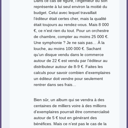
Dans ce cas de figure, l’ingénieur du son
représente à lui seul environ la moitié du
budget. Celui avec lequel travaillait
l’éditeur était certes cher, mais la qualité
était toujours au rendez-vous. Mais 8 000
€, ce n’est rien du tout. Pour un orchestre
de chambre, compter au moins 25 000 €.
Une symphonie ? Je ne sais pas… À la
louche, au moins 100 000 €. Sachant
qu’un disque vendu dans le commerce
autour de 22 € est vendu par l’éditeur au
distributeur autour de 8-9 €. Faites les
calculs pour savoir combien d’exemplaires
un éditeur doit vendre pour seulement
rentrer dans ses frais…
Bien sûr, un album qui se vendra à des
centaines de milliers voire à des millions
d’exemplaires pourrait être commercialisé
autour de 5 € tout en générant des
bénéfices. Mais ce n’est pas le cas de la