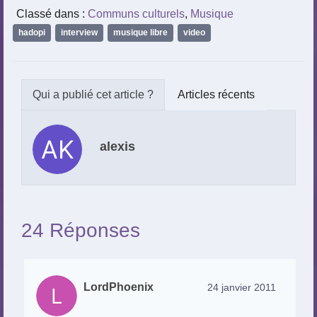
Classé dans :
Communs culturels
,
Musique
hadopi
,
interview
,
musique libre
,
video
Articles récents
alexis
24 Réponses
LordPhoenix
24 janvier 2011