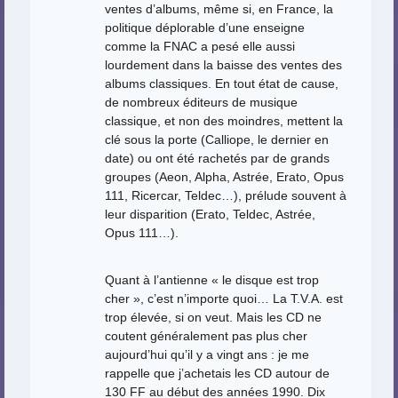
ventes d’albums, même si, en France, la
politique déplorable d’une enseigne
comme la FNAC a pesé elle aussi
lourdement dans la baisse des ventes des
albums classiques. En tout état de cause,
de nombreux éditeurs de musique
classique, et non des moindres, mettent la
clé sous la porte (Calliope, le dernier en
date) ou ont été rachetés par de grands
groupes (Aeon, Alpha, Astrée, Erato, Opus
111, Ricercar, Teldec…), prélude souvent à
leur disparition (Erato, Teldec, Astrée,
Opus 111…).
Quant à l’antienne « le disque est trop
cher », c’est n’importe quoi… La T.V.A. est
trop élevée, si on veut. Mais les CD ne
coutent généralement pas plus cher
aujourd’hui qu’il y a vingt ans : je me
rappelle que j’achetais les CD autour de
130 FF au début des années 1990. Dix