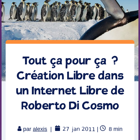
Tout ça pour ça ?
Création Libre dans
un Internet Libre de
Roberto Di Cosmo
27
jan 2011
Temps
par
alexis
|
|
8
min
de