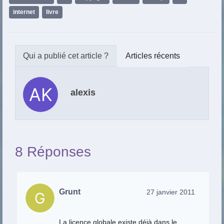
internet
,
livre
Articles récents
alexis
8 Réponses
Grunt
27 janvier 2011
La licence globale existe déjà dans le