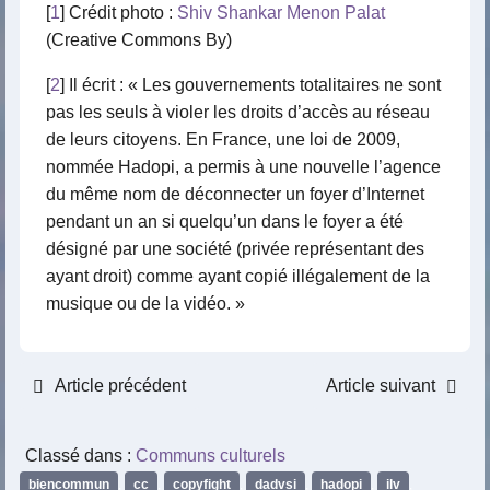
[
1
] Crédit photo :
Shiv Shankar Menon Palat
(Creative Commons By)
[
2
] Il écrit : « Les gouvernements totalitaires ne sont
pas les seuls à violer les droits d’accès au réseau
de leurs citoyens. En France, une loi de 2009,
nommée Hadopi, a permis à une nouvelle l’agence
du même nom de déconnecter un foyer d’Internet
pendant un an si quelqu’un dans le foyer a été
désigné par une société (privée représentant des
ayant droit) comme ayant copié illégalement de la
musique ou de la vidéo. »
Article précédent
Article suivant
Classé dans :
Communs culturels
biencommun
,
cc
,
copyfight
,
dadvsi
,
hadopi
,
ilv
,