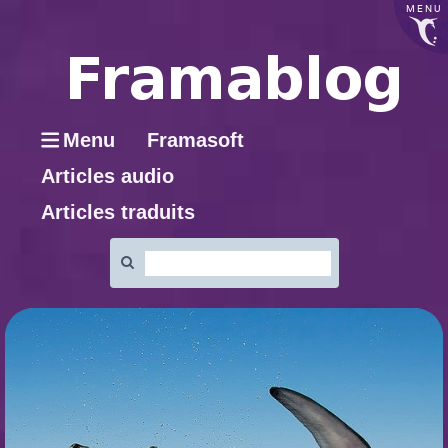
MENU
Menu
Framasoft
Articles audio
Articles traduits
Rechercher
: