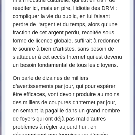
ni à l’industrie culturelle, qui est en train de
rééditer ici, mais en pire, l’idiotie des DRM :
compliquer la vie du public, en lui faisant
perdre de l’argent et du temps, alors qu’une
fraction de cet argent perdu, recoltée sous
forme de licence globale, suffirait à redonner
le sourire à bien d’artistes, sans besoin de
s’attaquer à cet accès Internet qui est devenu
un besoin fondamental de tous les citoyens.
On parle de dizaines de milliers
d’avertissements par jour, qui pour espérer
être efficaces, vont devoir produire au moins
des milliers de coupures d’Internet par jour,
en semant la pagaille dans un grand nombre
de foyers qui ont déjà pas mal d’autres
problèmes à régler aujourd’hui ; en