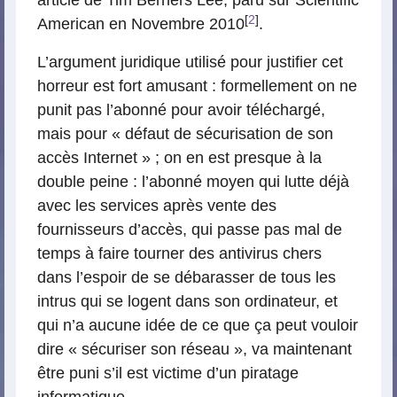
article de Tim Berners Lee, paru sur Scientific
[
2
]
American en Novembre 2010
.
L’argument juridique utilisé pour justifier cet
horreur est fort amusant : formellement on ne
punit pas l’abonné pour avoir téléchargé,
mais pour « défaut de sécurisation de son
accès Internet » ; on en est presque à la
double peine : l’abonné moyen qui lutte déjà
avec les services après vente des
fournisseurs d’accès, qui passe pas mal de
temps à faire tourner des antivirus chers
dans l’espoir de se débarasser de tous les
intrus qui se logent dans son ordinateur, et
qui n’a aucune idée de ce que ça peut vouloir
dire « sécuriser son réseau », va maintenant
être puni s’il est victime d’un piratage