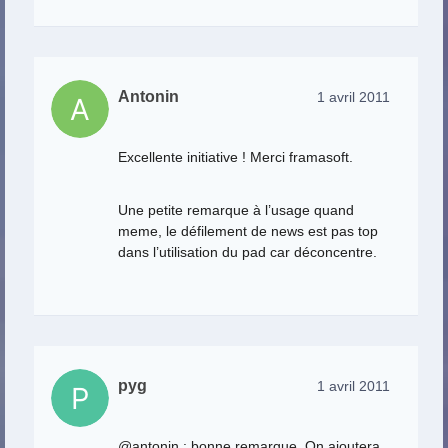
Antonin
1 avril 2011
Excellente initiative ! Merci framasoft.
Une petite remarque à l’usage quand
meme, le défilement de news est pas top
dans l’utilisation du pad car déconcentre.
pyg
1 avril 2011
@antonin : bonne remarque. On ajoutera