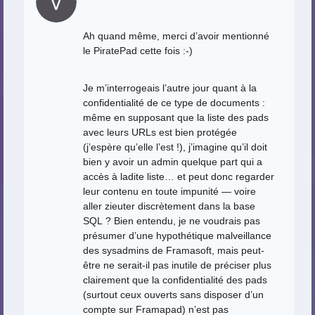
Ah quand même, merci d’avoir mentionné
le PiratePad cette fois :-)
Je m’interrogeais l’autre jour quant à la
confidentialité de ce type de documents :
même en supposant que la liste des pads
avec leurs URLs est bien protégée
(j’espère qu’elle l’est !), j’imagine qu’il doit
bien y avoir un admin quelque part qui a
accès à ladite liste… et peut donc regarder
leur contenu en toute impunité — voire
aller zieuter discrètement dans la base
SQL ? Bien entendu, je ne voudrais pas
présumer d’une hypothétique malveillance
des sysadmins de Framasoft, mais peut-
être ne serait-il pas inutile de préciser plus
clairement que la confidentialité des pads
(surtout ceux ouverts sans disposer d’un
compte sur Framapad) n’est pas