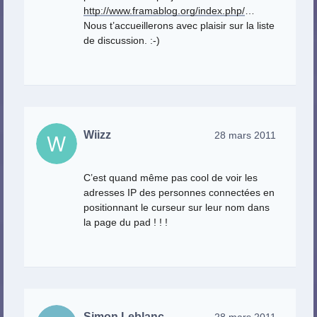
http://www.framablog.org/index.php/
…
Nous t’accueillerons avec plaisir sur la liste
de discussion. :-)
Wiizz
28 mars 2011
C’est quand même pas cool de voir les
adresses IP des personnes connectées en
positionnant le curseur sur leur nom dans
la page du pad ! ! !
Simon Leblanc
28 mars 2011