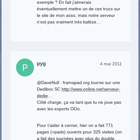
exemple ? En fait j’aimerais
éventuellement mettre un de ces trucs sur
le site de mon asso, mais notre serveur
n’est pas vraiment très balèze…
pyg
4 mai 2011
@DaveNull : framapad.org tourne sur une
Dedibox SC
http://www.online.net/serveur-
dedie
…
Côté charge, ça va tant que tu ne joue pas
avec les exports OOo.
Pour t’aider à cerner, hier on a fait 771
pages (=pads) ouverts pour 325 visites (on
a fait des journées avec plus du double,