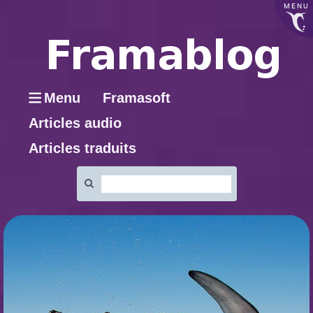
MENU
Menu
Framasoft
Articles audio
Articles traduits
Rechercher
: