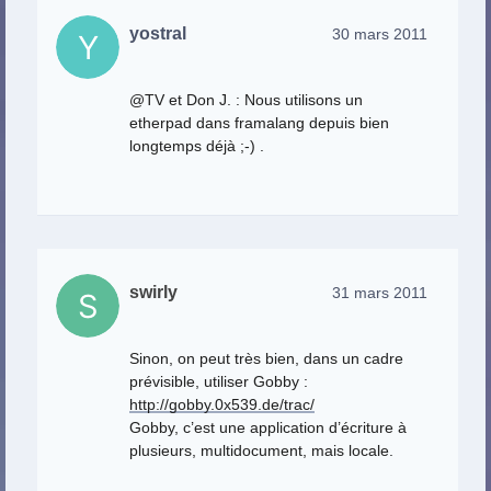
yostral
30 mars 2011
@TV et Don J. : Nous utilisons un
etherpad dans framalang depuis bien
longtemps déjà ;-) .
swirly
31 mars 2011
Sinon, on peut très bien, dans un cadre
prévisible, utiliser Gobby :
http://gobby.0x539.de/trac/
Gobby, c’est une application d’écriture à
plusieurs, multidocument, mais locale.