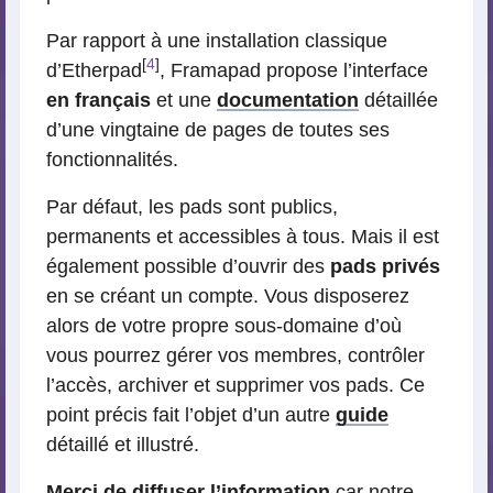
Par rapport à une installation classique
[
4
]
d’Etherpad
, Framapad propose l’interface
en français
et une
documentation
détaillée
d’une vingtaine de pages de toutes ses
fonctionnalités.
Par défaut, les pads sont publics,
permanents et accessibles à tous. Mais il est
également possible d’ouvrir des
pads privés
en se créant un compte. Vous disposerez
alors de votre propre sous-domaine d’où
vous pourrez gérer vos membres, contrôler
l’accès, archiver et supprimer vos pads. Ce
point précis fait l’objet d’un autre
guide
détaillé et illustré.
Merci de diffuser l’information
car notre