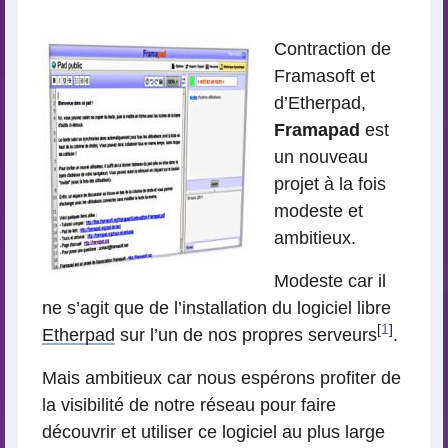
lecture
Contraction de
Framasoft et
d’Etherpad,
Framapad
est
un nouveau
projet à la fois
modeste et
ambitieux.
Modeste car il
ne s’agit que de l’installation du logiciel libre
[
1
]
Etherpad
sur l’un de nos propres serveurs
.
Mais ambitieux car nous espérons profiter de
la visibilité de notre réseau pour faire
découvrir et utiliser ce logiciel au plus large