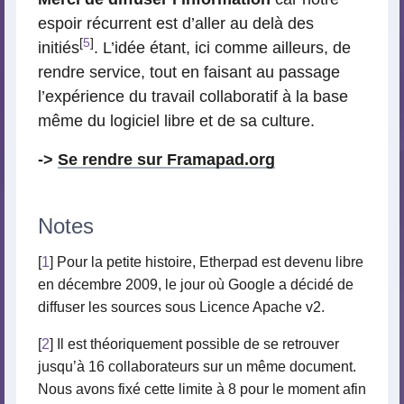
espoir récurrent est d’aller au delà des
[
5
]
initiés
. L’idée étant, ici comme ailleurs, de
rendre service, tout en faisant au passage
l’expérience du travail collaboratif à la base
même du logiciel libre et de sa culture.
->
Se rendre sur Framapad.org
Notes
[
1
] Pour la petite histoire, Etherpad est devenu libre
en décembre 2009, le jour où Google a décidé de
diffuser les sources sous Licence Apache v2.
[
2
] Il est théoriquement possible de se retrouver
jusqu’à 16 collaborateurs sur un même document.
Nous avons fixé cette limite à 8 pour le moment afin