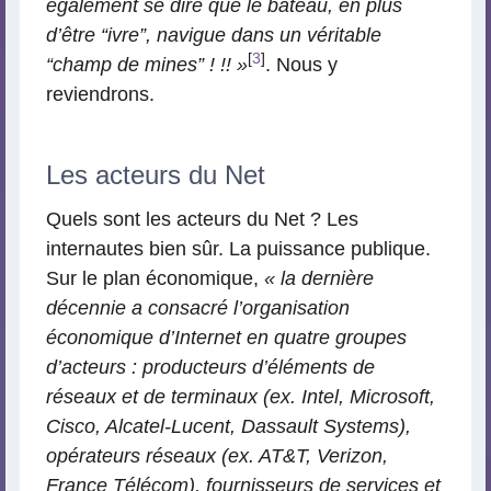
également se dire que le bateau, en plus
d’être “ivre”, navigue dans un véritable
[
3
]
“champ de mines” ! !! »
. Nous y
reviendrons.
Les acteurs du Net
Quels sont les acteurs du Net ? Les
internautes bien sûr. La puissance publique.
Sur le plan économique,
« la dernière
décennie a consacré l’organisation
économique d’Internet en quatre groupes
d’acteurs : producteurs d’éléments de
réseaux et de terminaux (ex. Intel, Microsoft,
Cisco, Alcatel-Lucent, Dassault Systems),
opérateurs réseaux (ex. AT&T, Verizon,
France Télécom), fournisseurs de services et