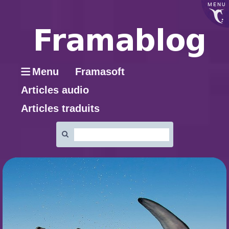
MENU
Menu
Framasoft
Articles audio
Articles traduits
Rechercher
: