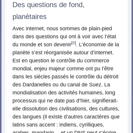
Des questions de fond,
planètaires
Avec internet, nous sommes de plain-pied
dans des questions qui ont à voir avec l’état
[
8
]
du monde et son devenir
. L’économie de la
planète s’est réorganisée autour d’internet.
Est en question le contrôle du commerce
mondial, enjeu majeur comme ont pu l’être
dans les siècles passés le contrôle du détroit
des Dardanelles ou du canal de Suez. La
mondialisation des activités humaines, long
processus qui ne date pas d’hier, signifierait-
elle dissolution des civilisations, des cultures,
des langues (il existe d’autres caractères que
latins sans accent : indiens, cyrilliques,
arabes, mandarin… et un DNS peut s’écrire