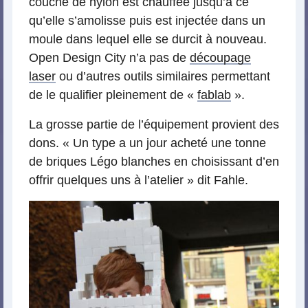
couche de nylon est chauffée jusqu’à ce
qu’elle s’amolisse puis est injectée dans un
moule dans lequel elle se durcit à nouveau.
Open Design City n’a pas de
découpage
laser
ou d’autres outils similaires permettant
de le qualifier pleinement de «
fablab
».
La grosse partie de l’équipement provient des
dons. « Un type a un jour acheté une tonne
de briques Légo blanches en choisissant d’en
offrir quelques uns à l’atelier » dit Fahle.