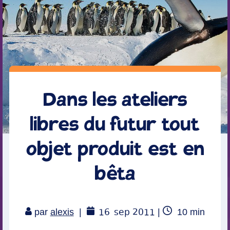
Dans les ateliers
libres du futur tout
objet produit est en
bêta
16
sep 2011
Temps
par
alexis
|
|
10
min
de