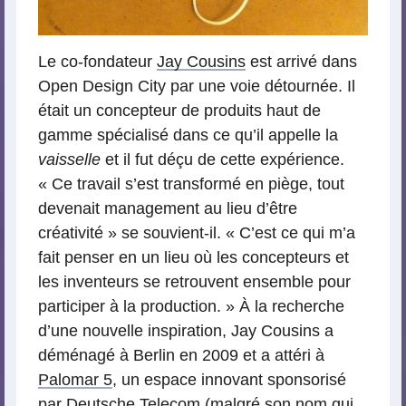
Le co-fondateur
Jay Cousins
est arrivé dans
Open Design City par une voie détournée. Il
était un concepteur de produits haut de
gamme spécialisé dans ce qu’il appelle la
vaisselle
et il fut déçu de cette expérience.
« Ce travail s’est transformé en piège, tout
devenait management au lieu d’être
créativité » se souvient-il. « C’est ce qui m’a
fait penser en un lieu où les concepteurs et
les inventeurs se retrouvent ensemble pour
participer à la production. » À la recherche
d’une nouvelle inspiration, Jay Cousins a
déménagé à Berlin en 2009 et a attéri à
Palomar 5
, un espace innovant sponsorisé
par Deutsche Telecom (malgré son nom qui