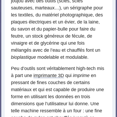
joujou avec des outils (scies, scies
sauteuses, marteaux…), un sérigraphe pour
les textiles, du matériel photographique, des
plaques électriques et un évier, de la laine,
du savon et du papier-bulle pour faire du
feutre, un stock généreux de fécule, de
vinaigre et de glycérine qui une fois
mélangés avec de l’eau et chauffés font un
bioplastique
modelable et modulable.
Peu d’outils sont véritablement high-tech mis
à part une
imprimante 3D
qui
imprime
en
pressant de fines couches de certains
matériaux et qui est capable de produire une
forme en utilisant les données en trois
dimensions que l’utilisateur lui donne. Une
telle machine ressemble à un four : une fine