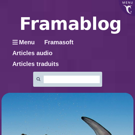
MENU
Menu
Framasoft
Articles audio
Articles traduits
Rechercher
: