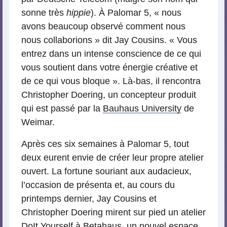
sonne très
hippie
). À Palomar 5, « nous
avons beaucoup observé comment nous
nous collaborions » dit Jay Cousins. « Vous
entrez dans un intense conscience de ce qui
vous soutient dans votre énergie créative et
de ce qui vous bloque ». Là-bas, il rencontra
Christopher Doering, un concepteur produit
qui est passé par la
Bauhaus University
de
Weimar.
Après ces six semaines à Palomar 5, tout
deux eurent envie de créer leur propre atelier
ouvert. La fortune souriant aux audacieux,
l’occasion de présenta et, au cours du
printemps dernier, Jay Cousins et
Christopher Doering mirent sur pied un atelier
DoIt Yourself à
Betahaus
, un nouvel espace