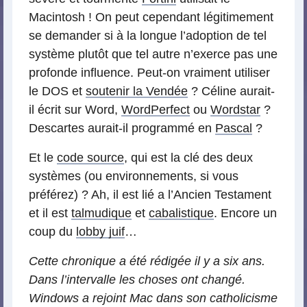
Macintosh ! On peut cependant légitimement
se demander si à la longue l’adoption de tel
système plutôt que tel autre n’exerce pas une
profonde influence. Peut-on vraiment utiliser
le DOS et
soutenir la Vendée
? Céline aurait-
il écrit sur Word,
WordPerfect
ou
Wordstar
?
Descartes aurait-il programmé en
Pascal
?
Et le
code source
, qui est la clé des deux
systèmes (ou environnements, si vous
préférez) ? Ah, il est lié a l’Ancien Testament
et il est
talmudique
et
cabalistique
. Encore un
coup du
lobby juif
…
Cette chronique a été rédigée il y a six ans.
Dans l’intervalle les choses ont changé.
Windows a rejoint Mac dans son catholicisme