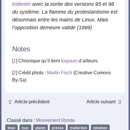
tridentin
avec la sortie des versions 95 et 98
du système. La flamme du protestantisme est
désormais entre les mains de Linux. Mais
l’opposition demeure valide (1999)
Notes
[
1
] Chronique qu’il tient
toujours
d’ailleurs.
[
2
] Crédit photo :
Martin Fisch
(Creative Comons
By-Sa)
Article précédent
Article suivant
Classé dans :
Mouvement libriste
linux
,
mac
,
planet
,
presse
,
traduction
,
windows