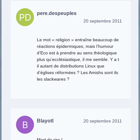
pere.despeuples
20 septembre 2011
Le mot « religion » entraîne beaucoup de
réactions épidermiques, mais l’humour
d’Eco est à prendre au sens théologique
plus qu’ecclésiastique, il me semble. Y a t
il autant de distributions Linux que
d’églises réformées ? Les Amishs sont ils
les slackwares ?
Blayotl
20 septembre 2011
Mort de rire !