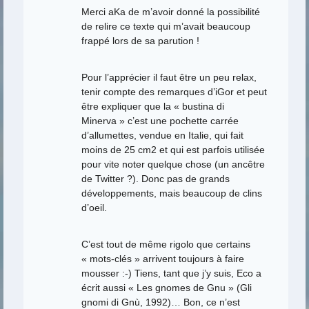
Merci aKa de m’avoir donné la possibilité
de relire ce texte qui m’avait beaucoup
frappé lors de sa parution !
Pour l’apprécier il faut être un peu relax,
tenir compte des remarques d’iGor et peut
être expliquer que la « bustina di
Minerva » c’est une pochette carrée
d’allumettes, vendue en Italie, qui fait
moins de 25 cm2 et qui est parfois utilisée
pour vite noter quelque chose (un ancêtre
de Twitter ?). Donc pas de grands
développements, mais beaucoup de clins
d’oeil.
C’est tout de même rigolo que certains
« mots-clés » arrivent toujours à faire
mousser :-) Tiens, tant que j’y suis, Eco a
écrit aussi « Les gnomes de Gnu » (Gli
gnomi di Gnù, 1992)… Bon, ce n’est