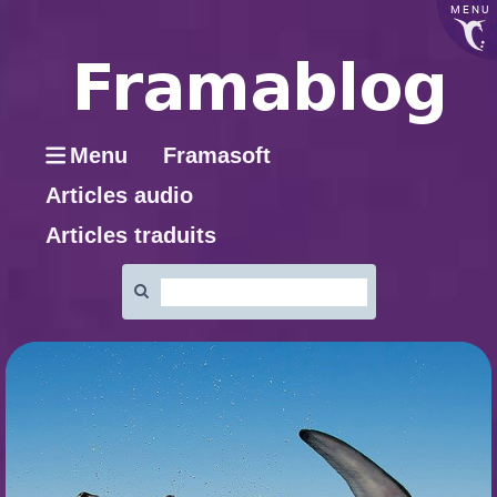
MENU
Menu
Framasoft
Articles audio
Articles traduits
Rechercher
: