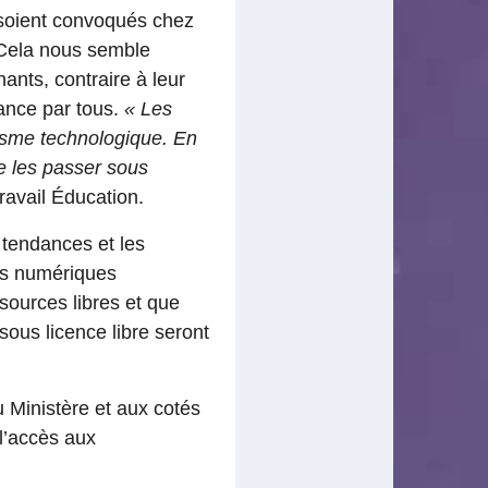
soient convoqués chez
 Cela nous semble
ants, contraire à leur
sance par tous.
« Les
alisme technologique. En
de les passer sous
ravail Éducation.
 tendances et les
es numériques
ources libres et que
sous licence libre seront
Ministère et aux cotés
 l’accès aux