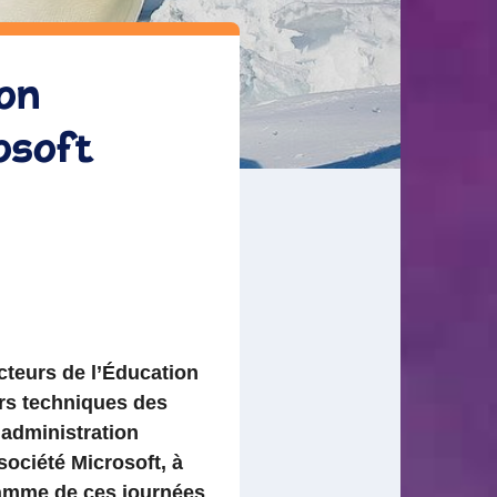
ion
osoft
ecteurs de l’Éducation
ers techniques des
’administration
société Microsoft, à
gramme de ces journées