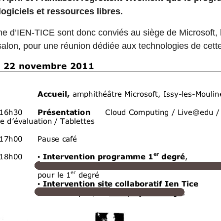
ogiciels et ressources libres.
ne d’IEN-TICE sont donc conviés au siège de Microsoft,
 salon, pour une réunion dédiée aux technologies de cett