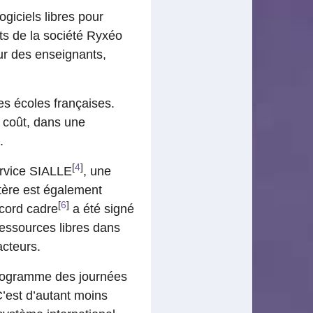
giciels libres pour
ts de la société Ryxéo
ur des enseignants,
es écoles françaises.
e coût, dans une
.
[
4
]
ervice SIALLE
, une
stère est également
[
6
]
ccord cadre
a été signé
 ressources libres dans
acteurs.
 programme des journées
’est d’autant moins