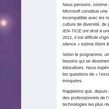
Nous pensons, comme de
Microsoft constitue une 
incompatible avec les mi
culture de diversité, de
IEN-TICE ont droit à une
2011, il est difficile d
silence »
estime Rémi Bou
Selon le programme, une
besoins qui se dessine
éducatives. Nous espéro
les questions de « l’exc
évoquées.
Rappelons que, depuis
des professionnels de l’
technologies les plus ré