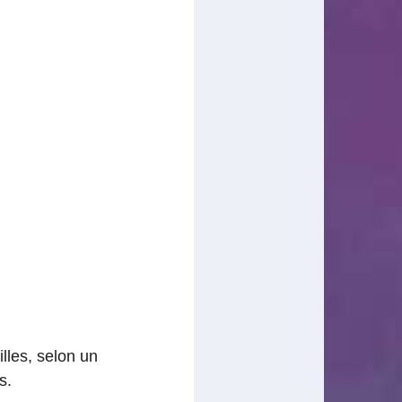
lles, selon un
s.