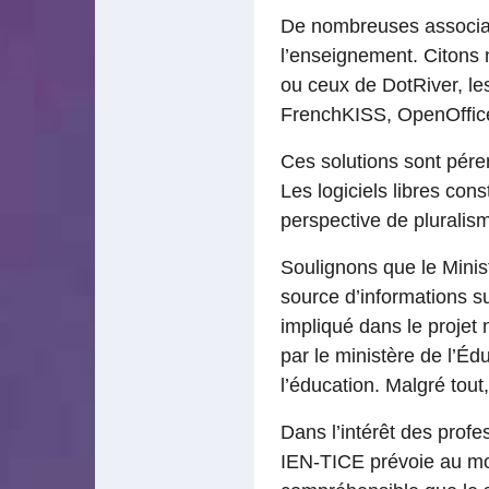
De nombreuses associati
l’enseignement. Citons 
ou ceux de DotRiver, le
FrenchKISS, OpenOffice
Ces solutions sont péren
Les logiciels libres con
perspective de pluralisme
Soulignons que le Minis
source d’informations su
impliqué dans le projet
par le ministère de l’Édu
l’éducation. Malgré tout
Dans l’intérêt des profe
IEN-TICE prévoie au moi