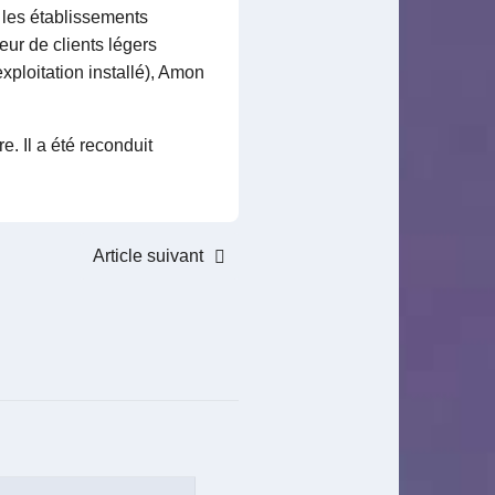
les établissements
eur de clients légers
ploitation installé), Amon
e. Il a été reconduit
Article suivant