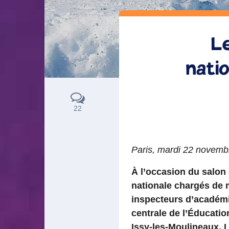
Le
nati
22
Paris, mardi 22 novemb
À l’occasion du salon
nationale chargés de 
inspecteurs d’académie
centrale de l’Éducatio
Issy-les-Moulineaux. 