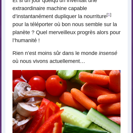
Et si un jour quelqu’un inventait une
extraordinaire machine capable
[
1
]
d’instantanément dupliquer la nourriture
pour la téléporter où bon nous semble sur la
planète ? Quel merveilleux progrès alors pour
l’humanité !
Rien n’est moins sûr dans le monde
insensé
où nous vivons actuellement…