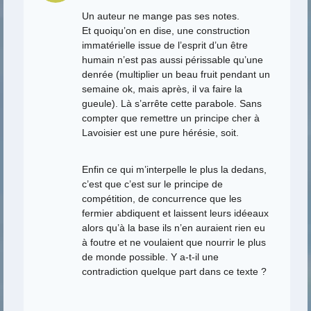
Un auteur ne mange pas ses notes.
Et quoiqu’on en dise, une construction
immatérielle issue de l’esprit d’un être
humain n’est pas aussi périssable qu’une
denrée (multiplier un beau fruit pendant un
semaine ok, mais après, il va faire la
gueule). Là s’arrête cette parabole. Sans
compter que remettre un principe cher à
Lavoisier est une pure hérésie, soit.
Enfin ce qui m’interpelle le plus la dedans,
c’est que c’est sur le principe de
compétition, de concurrence que les
fermier abdiquent et laissent leurs idéeaux
alors qu’à la base ils n’en auraient rien eu
à foutre et ne voulaient que nourrir le plus
de monde possible. Y a-t-il une
contradiction quelque part dans ce texte ?