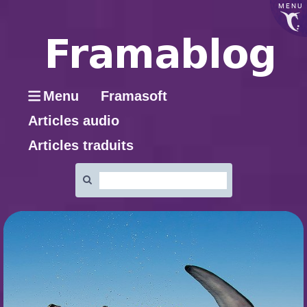
MENU
Menu
Framasoft
Articles audio
Articles traduits
Rechercher
: