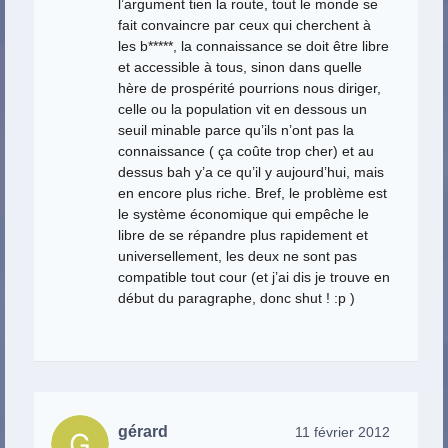
l’argument tien la route, tout le monde se
fait convaincre par ceux qui cherchent à
les b*****, la connaissance se doit être libre
et accessible à tous, sinon dans quelle
hère de prospérité pourrions nous diriger,
celle ou la population vit en dessous un
seuil minable parce qu’ils n’ont pas la
connaissance ( ça coûte trop cher) et au
dessus bah y’a ce qu’il y aujourd’hui, mais
en encore plus riche. Bref, le problème est
le système économique qui empêche le
libre de se répandre plus rapidement et
universellement, les deux ne sont pas
compatible tout cour (et j’ai dis je trouve en
début du paragraphe, donc shut ! :p )
gérard
11 février 2012