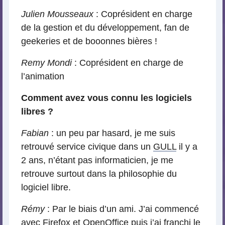
Julien Mousseaux
: Coprésident en charge
de la gestion et du développement, fan de
geekeries et de booonnes bières !
Remy Mondi
: Coprésident en charge de
l’animation
Comment avez vous connu les logiciels
libres ?
Fabian
: un peu par hasard, je me suis
retrouvé service civique dans un
GULL
il y a
2 ans, n’étant pas informaticien, je me
retrouve surtout dans la philosophie du
logiciel libre.
Rémy
: Par le biais d’un ami. J’ai commencé
avec Firefox et OpenOffice puis j’ai franchi le