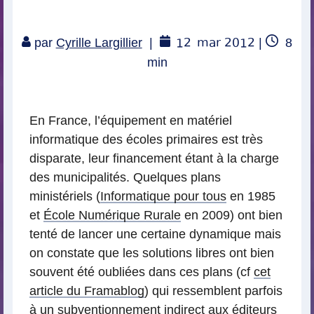
12
mar 2012
Temp
par
Cyrille Largillier
|
|
8
de
min
lectur
En France, l’équipement en matériel
informatique des écoles primaires est très
disparate, leur financement étant à la charge
des municipalités. Quelques plans
ministériels (
Informatique pour tous
en 1985
et
École Numérique Rurale
en 2009) ont bien
tenté de lancer une certaine dynamique mais
on constate que les solutions libres ont bien
souvent été oubliées dans ces plans (cf
cet
article du Framablog
) qui ressemblent parfois
à un
subventionnement indirect aux éditeurs