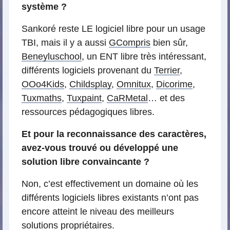
système ?
Sankoré reste LE logiciel libre pour un usage
TBI, mais il y a aussi
GCompris
bien sûr,
Beneyluschool
, un ENT libre très intéressant,
différents logiciels provenant du
Terrier
,
OOo4Kids
,
Childsplay
,
Omnitux
,
Dicorime
,
Tuxmaths
,
Tuxpaint
,
CaRMetal
… et des
ressources pédagogiques libres.
Et pour la reconnaissance des caractères,
avez-vous trouvé ou développé une
solution libre convaincante ?
Non, c’est effectivement un domaine où les
différents logiciels libres existants n’ont pas
encore atteint le niveau des meilleurs
solutions propriétaires.