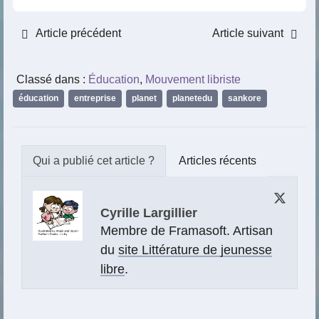
Article précédent
Article suivant
Classé dans :
Éducation
,
Mouvement libriste
éducation
,
entreprise
,
planet
,
planetedu
,
sankore
Articles récents
Cyrille Largillier
Membre de Framasoft. Artisan
du
site Littérature de jeunesse
libre
.