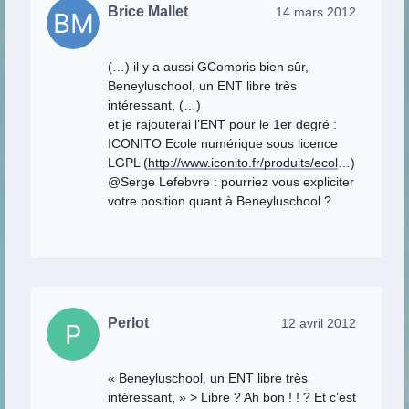
Brice Mallet
14 mars 2012
(…) il y a aussi GCompris bien sûr,
Beneyluschool, un ENT libre très
intéressant, (…)
et je rajouterai l’ENT pour le 1er degré :
ICONITO Ecole numérique sous licence
LGPL (
http://www.iconito.fr/produits/ecol
…)
@Serge Lefebvre : pourriez vous expliciter
votre position quant à Beneyluschool ?
Perlot
12 avril 2012
« Beneyluschool, un ENT libre très
intéressant, » > Libre ? Ah bon ! ! ? Et c’est