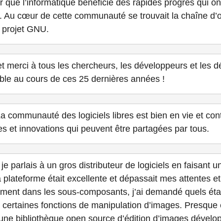
r que l’informatique bénéficie des rapides progrès qui on
. Au cœur de cette communauté se trouvait la chaîne d’o
u projet GNU.
 merci à tous les chercheurs, les développeurs et les dé
ible au cours de ces 25 dernières années !
a communauté des logiciels libres est bien en vie et con
 et innovations qui peuvent être partagées par tous.
e parlais à un gros distributeur de logiciels en faisant u
 plateforme était excellente et dépassait mes attentes e
ment dans les sous-composants, j’ai demandé quels étaien
er certaines fonctions de manipulation d’images. Presque
 une bibliothèque open source d’édition d’images dével