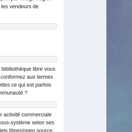
e les vendeurs de
bibiliothèque libre vous
s conformez aux termes
ttes ce qui est parfois
communauté ?
ue activité commerciale
 sous-système selon ses
iels libres/open source,