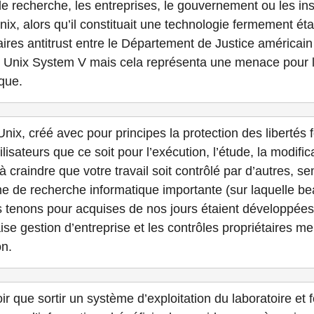
e recherche, les entreprises, le gouvernement ou les insta
x, alors qu’il constituait une technologie fermement établi
aires antitrust entre le Département de Justice américai
 Unix System V mais cela représenta une menace pour l’
que.
Unix, créé avec pour principes la protection des liberté
sateurs que ce soit pour l’exécution, l’étude, la modifica
à craindre que votre travail soit contrôlé par d’autres, s
me de recherche informatique importante (sur laquelle b
s tenons pour acquises de nos jours étaient développées
se gestion d’entreprise et les contrôles propriétaires me
on.
e voir que sortir un système d’exploitation du laboratoire