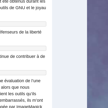
t été obtenus durant les
utils de GNU et le joyau
fenseurs de la liberté
tinue de contribuer à de
ne évaluation de l’une
t alors que nous
t les outils qu’ils
 embarrassés, ils m’ont
oppée par ImageMagick