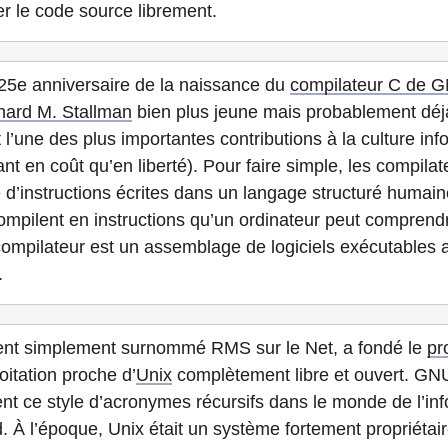
ier le code source librement.
25e anniversaire de la naissance du
compilateur C de 
hard M. Stallman
bien plus jeune mais probablement déj
 l’une des plus importantes contributions à la culture i
nt en coût qu’en liberté). Pour faire simple, les compilat
e d’instructions écrites dans un langage structuré humai
 compilent en instructions qu’un ordinateur peut compren
 compilateur est un assemblage de logiciels exécutables
.
ent simplement surnommé RMS sur le Net, a fondé le
pr
itation proche d’
Unix
complètement libre et ouvert. GNU
nt ce style d’acronymes récursifs dans le monde de l’inf
 À l’époque, Unix était un système fortement propriétaire