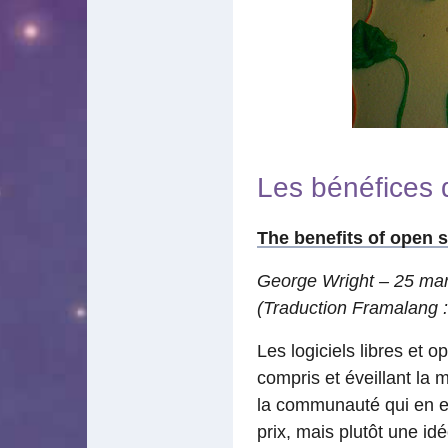
Les bénéfices 
The benefits of open 
George Wright – 25 ma
(Traduction Framalang :
Les logiciels libres et 
compris et éveillant la
la communauté qui en est 
prix, mais plutôt une idéo