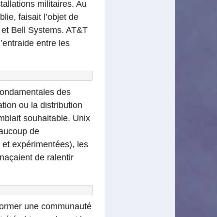
llations militaires. Au
e, faisait l’objet de
n et Bell Systems. AT&T
entraide entre les
s fondamentales des
tion ou la distribution
emblait souhaitable. Unix
eaucoup de
 et expérimentées), les
naçaient de ralentir
 et former une communauté