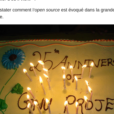
stater comment l
‘open source
est évoqué dans la grande
e.