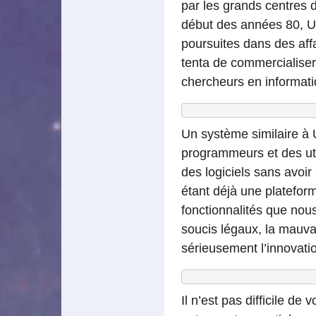
par les grands centres d
début des années 80, Uni
poursuites dans des aff
tenta de commercialiser
chercheurs en informati
Un système similaire à 
programmeurs et des utili
des logiciels sans avoir 
étant déjà une platefor
fonctionnalités que nou
soucis légaux, la mauvai
sérieusement l’innovati
Il n’est pas difficile d