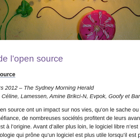
de l’open source
source
rs 2012 – The Sydney Morning Herald
 Céline, Lamessen, Amine Brikci-N, Evpok, Goofy et Bar
open source ont un impact sur nos vies, qu’on le sache o
 méfiance, de nombreuses sociétés profitent de leurs ava
à l’origine. Avant d’aller plus loin, le logiciel libre n’e
logie qui prône qu’un logiciel est plus utile lorsqu’il est p