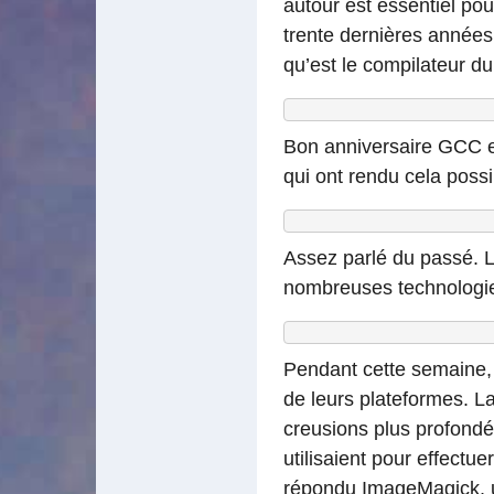
autour est essentiel pou
trente dernières années
qu’est le compilateur d
Bon anniversaire GCC et
qui ont rendu cela poss
Assez parlé du passé. L
nombreuses technologies
Pendant cette semaine, j
de leurs plateformes. La
creusions plus profondé
utilisaient pour effectu
répondu
ImageMagick
,