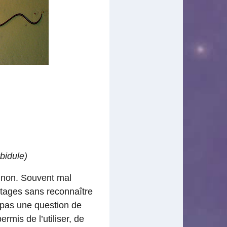
bidule)
u non. Souvent mal
ntages sans reconnaître
st pas une question de
ermis de l’utiliser, de