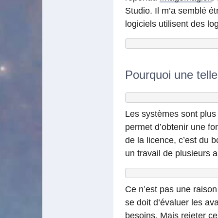
Studio. Il m’a semblé ét
logiciels utilisent des l
Pourquoi une telle
Les systèmes sont plus q
permet d’obtenir une fo
de la licence, c’est du 
un travail de plusieurs
Ce n’est pas une raison p
se doit d’évaluer les a
besoins. Mais rejeter ce