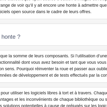
range de voir qu’il y ait encore une honte à admettre qu
ogiciels open source dans le cadre de leurs offres.
 honte ?
ue la somme de leurs composants. Si l’utilisation d’une 
nctionnalité dont vous avez besoin et tant que vous vou
bon sens. Pourquoi réinventer la roue et passer aux oublie
 années de développement et de tests effectués par la 
our utiliser les logiciels libres à tort et à travers. Chaq
vantages et les inconvénients de chaque bibliothèque ou
s solutions potentielles à cause de préjugés sur les logic