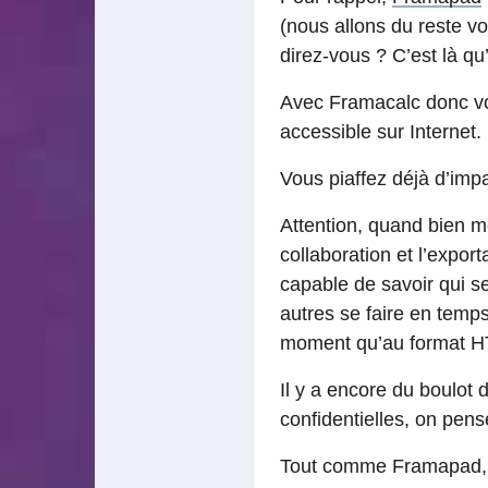
(nous allons du reste vo
direz-vous ? C’est là qu
Avec Framacalc donc vou
accessible sur Internet.
Vous piaffez déjà d’imp
Attention, quand bien m
collaboration et l’expor
capable de savoir qui se
autres se faire en temps 
moment qu’au format 
Il y a encore du boulot
confidentielles, on pen
Tout comme Framapad, il 