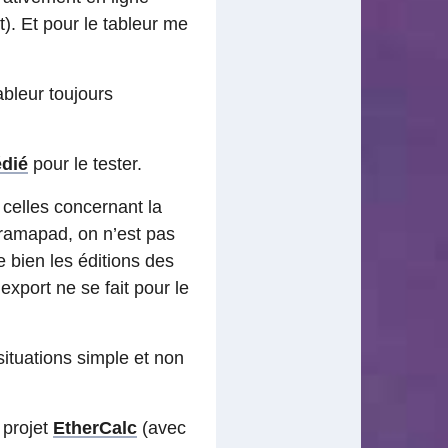
). Et pour le tableur me
bleur toujours
édié
pour le tester.
 celles concernant la
 Framapad, on n’est pas
e bien les éditions des
export ne se fait pour le
ituations simple et non
 projet
EtherCalc
(avec