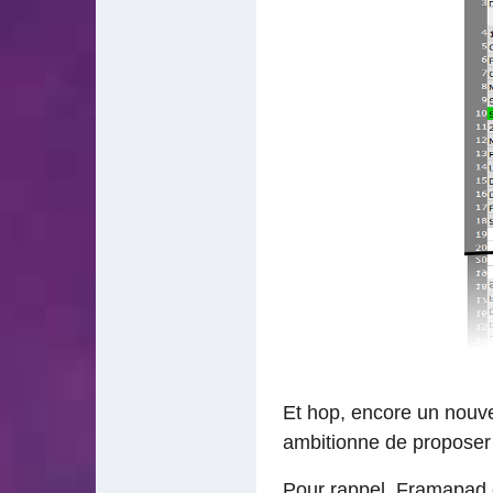
Et hop, encore un nouvea
ambitionne de proposer 
Pour rappel,
Framapad