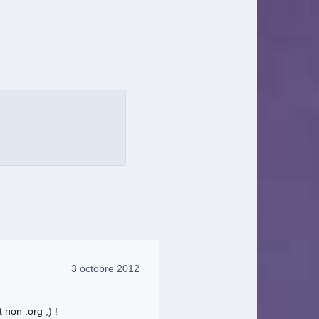
3 octobre 2012
 non .org ;) !