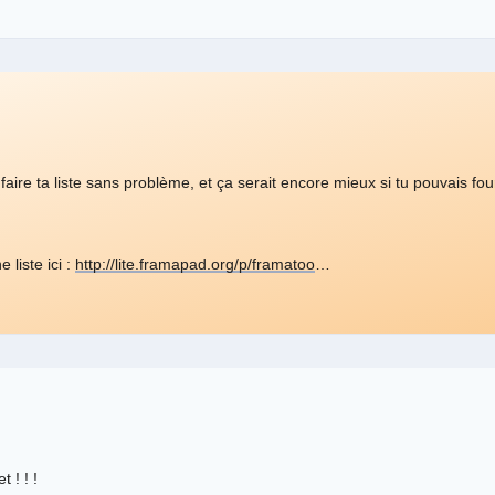
faire ta liste sans problème, et ça serait encore mieux si tu pouvais fou
liste ici :
http://lite.framapad.org/p/framatoo
…
 ! ! !