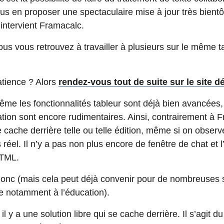
us en proposer une spectaculaire mise à jour très bientôt
’intervient Framacalc.
s vous retrouvez à travailler à plusieurs sur le même ta
atience ? Alors
rendez-vous tout de suite sur le site d
ême les fonctionnalités tableur sont déjà bien avancées,
tation sont encore rudimentaires. Ainsi, contrairement à
 cache derrière telle ou telle édition, même si on observ
réel. Il n’y a pas non plus encore de fenêtre de chat et l’
HTML.
 donc (mais cela peut déjà convenir pour de nombreuses s
se notamment à l’éducation).
y a une solution libre qui se cache derrière. Il s’agit du