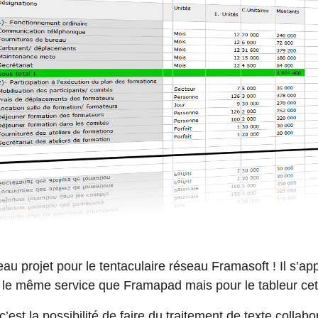
u projet pour le tentaculaire réseau Framasoft ! Il s’ap
le même service que Framapad mais pour le tableur cett
c’est la possibilité de faire du traitement de texte collab