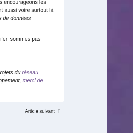
us encourageons les
t aussi voire surtout là
s de données
s n’en sommes pas
projets du
réseau
loppement,
merci de
Article suivant