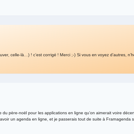
trouver, celle-là…) ! c’est corrigé ! Merci ;-) Si vous en voyez d’autres, n’
e du père-noël pour les applications en ligne qu’on aimerait voire décent
voir un agenda en ligne, et je passerais tout de suite à Framagenda s