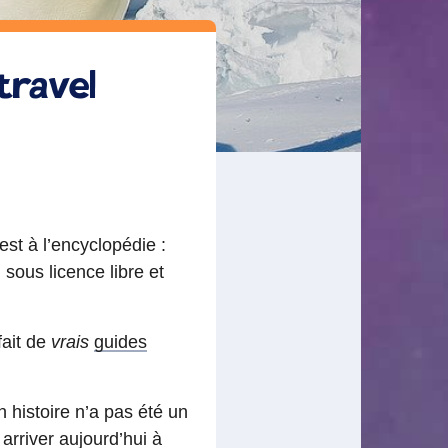
travel
st à l’encyclopédie :
 sous licence libre et
fait de
vrais
guides
 histoire n’a pas été un
arriver aujourd’hui à