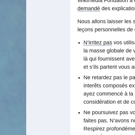
Wikimédia Fondation a
demandé
des explicatio
Nous allons laisser les 
leçons personnelles de 
N’irritez pas
vos utilis
la masse globale de vo
là qui fournissent ave
et s’ils partent vous 
Ne retardez pas le pa
interêts composés exp
ayez commencé à la re
considération et de c
Ne poursuivez pas vos
faites pas. N’avons n
Respirez profondément