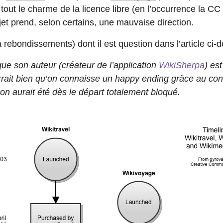
tout le charme de la licence libre (en l’occurrence la C
jet prend, selon certains, une mauvaise direction.
(à rebondissements) dont il est question dans l’article ci-
e son auteur (créateur de l’application
WikiSherpa
) est
urrait bien qu’on connaisse un happy ending grâce au co
, on aurait été dès le départ totalement bloqué.