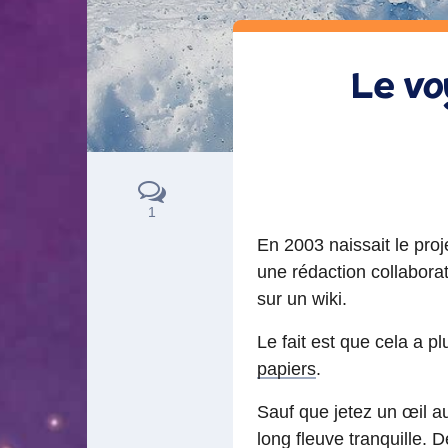
Le vo
1
En 2003 naissait le proj
une rédaction collaborati
sur un wiki.
Le fait est que cela a 
papiers
.
Sauf que jetez un œil a
long fleuve tranquille. 