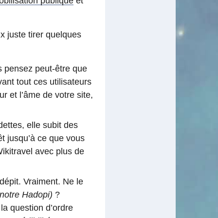
obilisation publique
et
x juste tirer quelques
s pensez peut-être que
ant tout ces utilisateurs
ur et l’âme de votre site,
ttes, elle subit des
êt jusqu’à ce que vous
ikitravel avec plus de
dépit. Vraiment. Ne le
notre Hadopi)
?
la question d’ordre