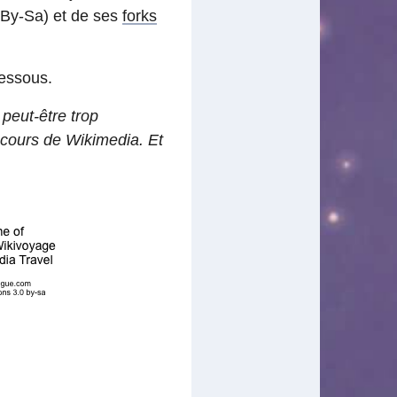
C By-Sa) et de ses
forks
dessous.
 peut-être trop
ncours de Wikimedia. Et