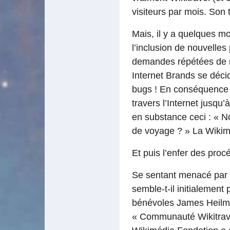
visiteurs par mois. Son 
Mais, il y a quelques mo
l’inclusion de nouvelles 
demandes répétées de m
Internet Brands se décid
bugs ! En conséquence d
travers l’Internet jusqu’
en substance ceci : « N
de voyage ? » La Wiki
Et puis l’enfer des proc
Se sentant menacé par c
semble-t-il initialement
bénévoles James Heilman 
« Communauté Wikitravel