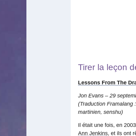
Tirer la leçon 
Lessons From The Dra
Jon Evans – 29 septem
(Traduction Framalang 
martinien, senshu)
Il était une fois, en 20
Ann Jenkins
, et ils on