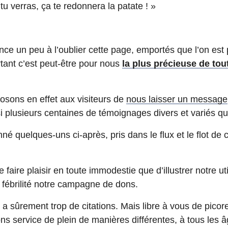
 tu verras, ça te redonnera la patate ! »
nce un peu à l’oublier cette page, emportés que l’on est p
rtant c’est peut-être pour nous
la plus précieuse de tou
sons en effet aux visiteurs de
nous laisser un message
si plusieurs centaines de témoignages divers et variés q
é quelques-uns ci-après, pris dans le flux et le flot de
 se faire plaisir en toute immodestie que d’illustrer notre
fébrilité notre campagne de dons.
 a sûrement trop de citations. Mais libre à vous de picore
s service de plein de manières différentes, à tous les â