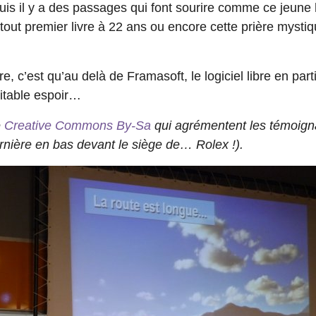
puis il y a des passages qui font sourire comme ce jeun
tout premier livre à 22 ans ou encore cette prière mysti
e, c’est qu’au delà de Framasoft, le logiciel libre en parti
ritable espoir…
e
Creative Commons By-Sa
qui agrémentent les témoig
rnière en bas devant le siège de… Rolex !).