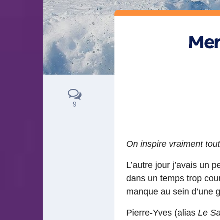
Mer
9
On inspire vraiment tout
L’autre jour j’avais un 
dans un temps trop cour
manque au sein d’une ga
Pierre-Yves (alias
Le S