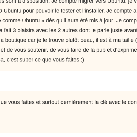
us sont à disposition. Je compte migrer vers Ubuntu, je 
Ubuntu pour pouvoir le tester et l’installer. Je compte a
comme Ubuntu » dès qu’il aura été mis à jour. Je compt
 ça fait 3 plaisirs avec les 2 autres dont je parle juste avan
a boutique car je le trouve plutôt beau, il est à ma taille 
et de vous soutenir, de vous faire de la pub et d’exprimer
 c’est super ce que vous faites :)
que vous faites et surtout dernièrement la clé avec le co