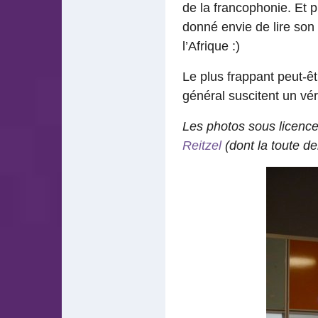
de la francophonie. Et 
donné envie de lire son 
l’Afrique :)
Le plus frappant peut-êtr
général suscitent un vé
Les photos sous licenc
Reitzel
(dont la toute de