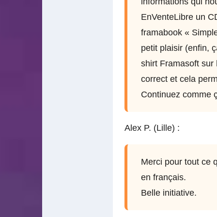
informations qui no
EnVenteLibre un CD 
framabook « Simple 
petit plaisir (enfin,
shirt Framasoft sur l
correct et cela perm
Continuez comme ça,
Alex P. (Lille) :
Merci pour tout ce 
en français.
Belle initiative.