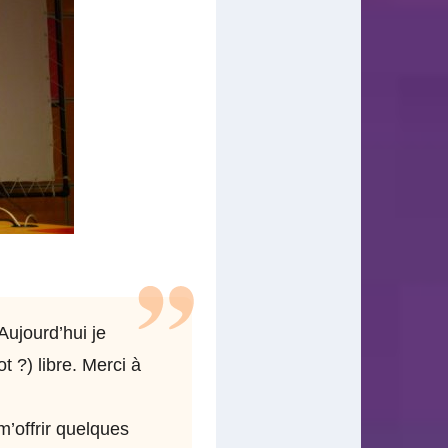
Aujourd’hui je
t ?) libre. Merci à
m’offrir quelques