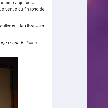
e homme à qui on a
que venue du fin fond de
culier et « le Libre » en
nages sont de
Julien