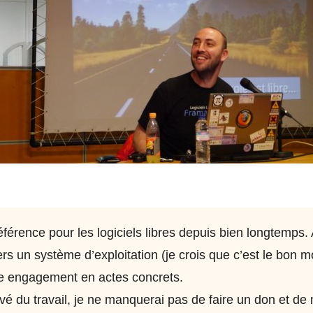
férence pour les logiciels libres depuis bien longtemps. 
ers un système d’exploitation (je crois que c’est le bon mo
re engagement en actes concrets.
vé du travail, je ne manquerai pas de faire un don et de 