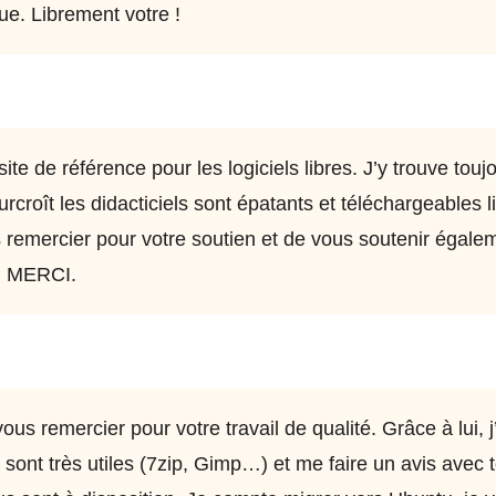
que. Librement votre !
te de référence pour les logiciels libres. J’y trouve toujo
croît les didacticiels sont épatants et téléchargeables l
 remercier pour votre soutien et de vous soutenir égale
d MERCI.
vous remercier pour votre travail de qualité. Grâce à lui, j
 sont très utiles (7zip, Gimp…) et me faire un avis avec 