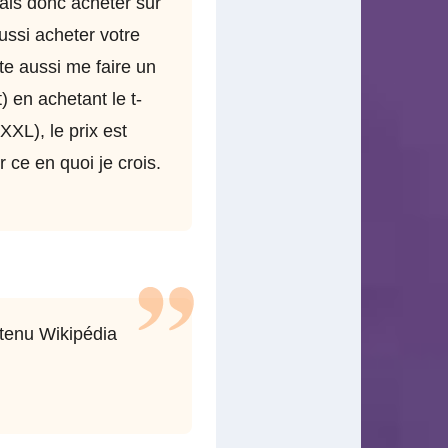
vais donc acheter sur
ussi acheter votre
e aussi me faire un
t) en achetant le t-
(XXL), le prix est
 ce en quoi je crois.
ntenu Wikipédia