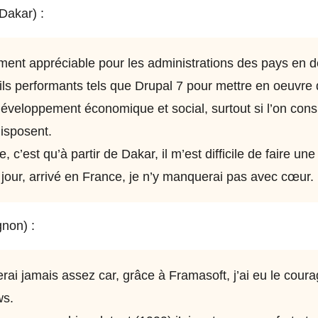
(Dakar) :
ement appréciable pour les administrations des pays en
tils performants tels que Drupal 7 pour mettre en oeuvre 
développement économique et social, surtout si l’on cons
disposent.
c’est qu’à partir de Dakar, il m’est difficile de faire une
jour, arrivé en France, je n’y manquerai pas avec cœur.
gnon) :
rai jamais assez car, grâce à Framasoft, j’ai eu le cour
ws.