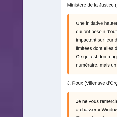
Ministère de la Justice 
Une initiative haut
qui ont besoin d’ou
impactant sur leur 
limitées dont elles 
Ce qui est dommage, 
numéraire, mais un 
J. Roux (Villenave d’Or
Je ne vous remercie
« chasser » Windo