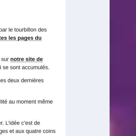
ar le tourbillon des
tes les pages du
sur
notre site de
ui se sont accumulés.
 ces deux dernières
 utilité au moment même
r. L’idée c’est de
ges et aux quatre coins