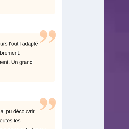
urs l’outil adapté
ibrement.
ment. Un grand
’ai pu découvrir
toutes les