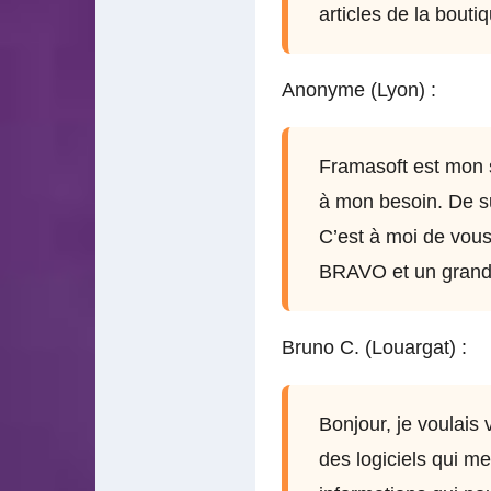
articles de la bouti
Anonyme (Lyon) :
Framasoft est mon si
à mon besoin. De sur
C’est à moi de vous
BRAVO et un gran
Bruno C. (Louargat) :
Bonjour, je voulais 
des logiciels qui me