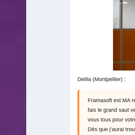
Delila (Montpellier) :
Framasoft est MA ré
fais le grand saut v
vous tous pour vot
Dès que j’aurai trou