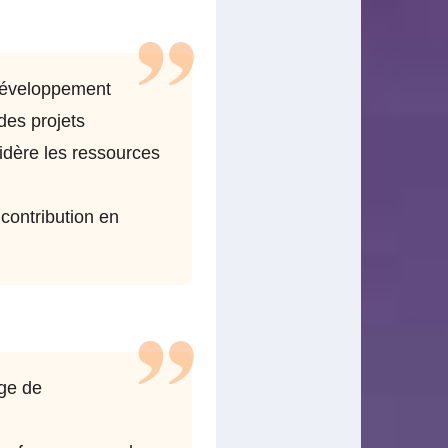
 développement
des projets
idère les ressources
 contribution en
age de