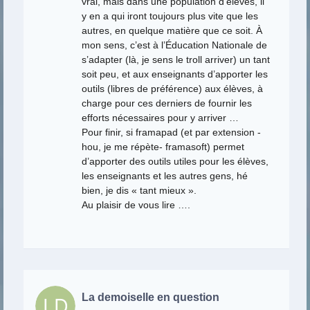
vrai, mais dans une population d’élèves, il
y en a qui iront toujours plus vite que les
autres, en quelque matière que ce soit. À
mon sens, c’est à l’Éducation Nationale de
s’adapter (là, je sens le troll arriver) un tant
soit peu, et aux enseignants d’apporter les
outils (libres de préférence) aux élèves, à
charge pour ces derniers de fournir les
efforts nécessaires pour y arriver …
Pour finir, si framapad (et par extension -
hou, je me répète- framasoft) permet
d’apporter des outils utiles pour les élèves,
les enseignants et les autres gens, hé
bien, je dis « tant mieux ».
Au plaisir de vous lire ….
La demoiselle en question