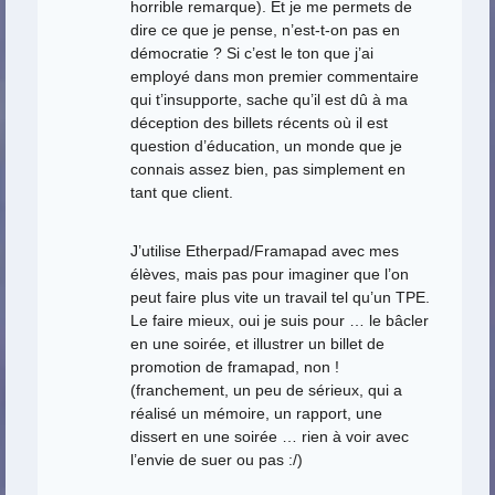
horrible remarque). Et je me permets de
dire ce que je pense, n’est-t-on pas en
démocratie ? Si c’est le ton que j’ai
employé dans mon premier commentaire
qui t’insupporte, sache qu’il est dû à ma
déception des billets récents où il est
question d’éducation, un monde que je
connais assez bien, pas simplement en
tant que client.
J’utilise Etherpad/Framapad avec mes
élèves, mais pas pour imaginer que l’on
peut faire plus vite un travail tel qu’un TPE.
Le faire mieux, oui je suis pour … le bâcler
en une soirée, et illustrer un billet de
promotion de framapad, non !
(franchement, un peu de sérieux, qui a
réalisé un mémoire, un rapport, une
dissert en une soirée … rien à voir avec
l’envie de suer ou pas :/)