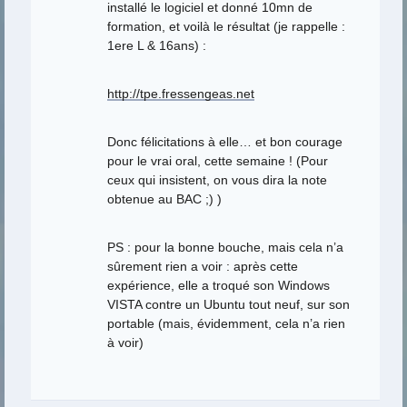
installé le logiciel et donné 10mn de
formation, et voilà le résultat (je rappelle :
1ere L & 16ans) :
http://tpe.fressengeas.net
Donc félicitations à elle… et bon courage
pour le vrai oral, cette semaine ! (Pour
ceux qui insistent, on vous dira la note
obtenue au BAC ;) )
PS : pour la bonne bouche, mais cela n’a
sûrement rien a voir : après cette
expérience, elle a troqué son Windows
VISTA contre un Ubuntu tout neuf, sur son
portable (mais, évidemment, cela n’a rien
à voir)