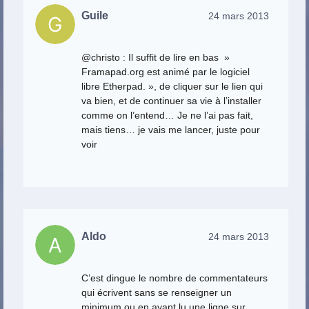
Guile
24 mars 2013
@christo : Il suffit de lire en bas »
Framapad.org est animé par le logiciel
libre Etherpad. », de cliquer sur le lien qui
va bien, et de continuer sa vie à l’installer
comme on l’entend… Je ne l’ai pas fait,
mais tiens… je vais me lancer, juste pour
voir
Aldo
24 mars 2013
C’est dingue le nombre de commentateurs
qui écrivent sans se renseigner un
minimum ou en ayant lu une ligne sur