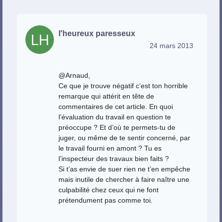
l'heureux paresseux
24 mars 2013
@Arnaud,
Ce que je trouve négatif c’est ton horrible
remarque qui attérit en tête de
commentaires de cet article. En quoi
l’évaluation du travail en question te
préoccupe ? Et d’où te permets-tu de
juger, ou même de te sentir concerné, par
le travail fourni en amont ? Tu es
l’inspecteur des travaux bien faits ?
Si t’as envie de suer rien ne t’en empêche
mais inutile de chercher à faire naître une
culpabilité chez ceux qui ne font
prétendument pas comme toi.