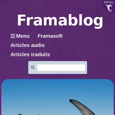
MENU
Menu
Framasoft
Articles audio
Articles traduits
Rechercher
: