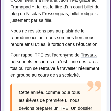
« Comment ma fille a fait son TPE grâce au
Framapad
», tel est le titre d’un court
billet
du
blog
de Nicolas Fressengeas, billet rédigé ici
justement par sa fille.
Nous ne résistons pas au plaisir de le
reproduire ici tant nous sommes fiers nous
rendre ainsi utiles, à fortiori dans l’éducation.
Pour rappel TPE est l’acronyme de
Travaux
personnels encadrés
et c’est l’une des rares
fois où l’on se retrouve à travailler réellement
en groupe au cours de sa scolarité.
Cette année, comme pour tous
les élèves de première L, nous
devions préparer un TPE. Un dossier