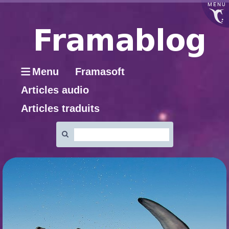
MENU
Menu
Framasoft
Articles audio
Articles traduits
Rechercher
: