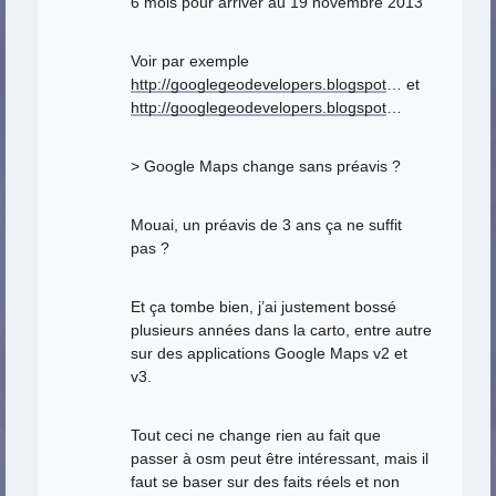
6 mois pour arriver au 19 novembre 2013
Voir par exemple
http://googlegeodevelopers.blogspot
… et
http://googlegeodevelopers.blogspot
…
> Google Maps change sans préavis ?
Mouai, un préavis de 3 ans ça ne suffit
pas ?
Et ça tombe bien, j’ai justement bossé
plusieurs années dans la carto, entre autre
sur des applications Google Maps v2 et
v3.
Tout ceci ne change rien au fait que
passer à osm peut être intéressant, mais il
faut se baser sur des faits réels et non