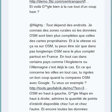
http://demo.3liz.com/osmtransport/f
…
Et voilà G**gle bien à la rue tout d’un coup
hein ?
@Nighty : Tout dépend des endroits. Je
connais des zones rurales où les données
OSM sont bien plus complètes que celles
des cartes propriétaires. Et à la vitesse où
ça va sur OSM, tu peux être sûr que dans
pas longtemps OSM sera le plus complet
partout en France. En tout cas dans
certains pays comme l’Angleterre ou
l’Allemagne c’est déjà le cas. En ce qui
concerne les villes en tout cas, tu rigoles
un bon coup quand tu compares OSM
avec Google. Tu veux un exemple ?
http://tools.geofabrik.de/mc/?lon=3
…
OSM en haut à gauche, G**gle Maps en
haut à droite, admires la quantité de points
d’intérêt disponible chez l’un et chez
l’autre. Et encore toutes les données