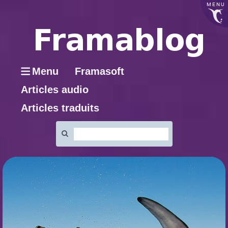
MENU
Menu
Framasoft
Articles audio
Articles traduits
Rechercher
: