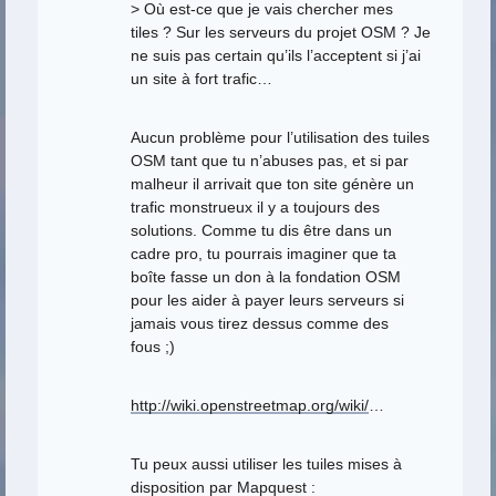
> Où est-ce que je vais chercher mes
tiles ? Sur les serveurs du projet OSM ? Je
ne suis pas certain qu’ils l’acceptent si j’ai
un site à fort trafic…
Aucun problème pour l’utilisation des tuiles
OSM tant que tu n’abuses pas, et si par
malheur il arrivait que ton site génère un
trafic monstrueux il y a toujours des
solutions. Comme tu dis être dans un
cadre pro, tu pourrais imaginer que ta
boîte fasse un don à la fondation OSM
pour les aider à payer leurs serveurs si
jamais vous tirez dessus comme des
fous ;)
http://wiki.openstreetmap.org/wiki/
…
Tu peux aussi utiliser les tuiles mises à
disposition par Mapquest :