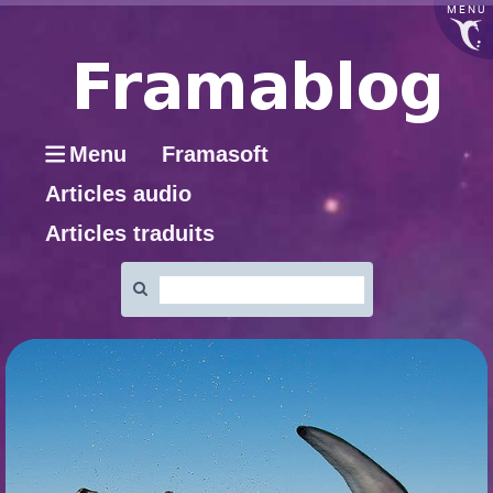
MENU
Menu
Framasoft
Articles audio
Articles traduits
Rechercher
: