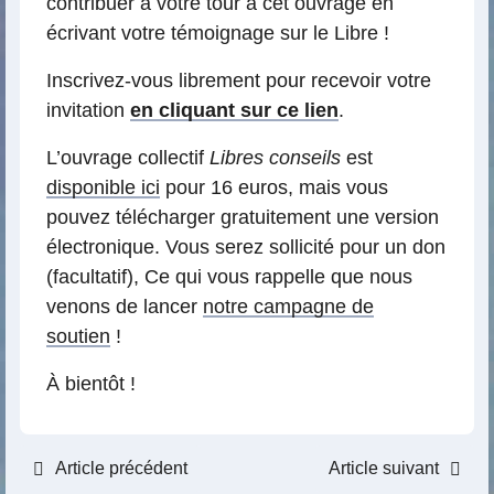
contribuer à votre tour à cet ouvrage en
écrivant votre témoignage sur le Libre !
Inscrivez-vous librement pour recevoir votre
invitation
en cliquant sur ce lien
.
L’ouvrage collectif
Libres conseils
est
disponible ici
pour 16 euros, mais vous
pouvez télécharger gratuitement une version
électronique. Vous serez sollicité pour un don
(facultatif), Ce qui vous rappelle que nous
venons de lancer
notre campagne de
soutien
!
À bientôt !
Article précédent
Article suivant