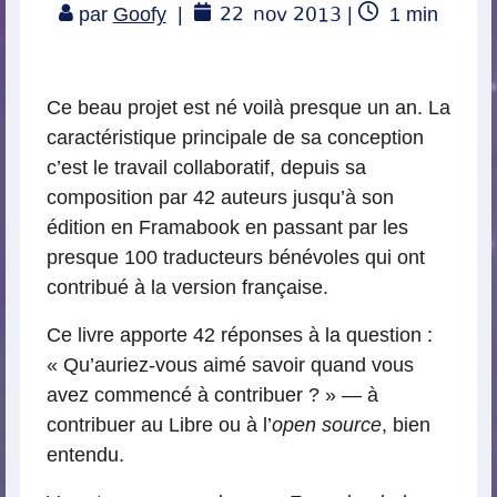
22
nov 2013
Temps
par
Goofy
|
|
1
min
de
lecture
Ce beau projet est né voilà presque un an. La
caractéristique principale de sa conception
c’est le travail collaboratif, depuis sa
composition par 42 auteurs jusqu’à son
édition en Framabook en passant par les
presque 100 traducteurs bénévoles qui ont
contribué à la version française.
Ce livre apporte 42 réponses à la question :
« Qu’auriez-vous aimé savoir quand vous
avez commencé à contribuer ? » — à
contribuer au Libre ou à l’
open source
, bien
entendu.