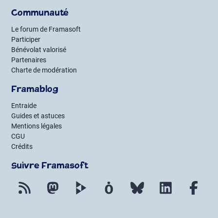
Communauté
Le forum de Framasoft
Participer
Bénévolat valorisé
Partenaires
Charte de modération
Framablog
Entraide
Guides et astuces
Mentions légales
CGU
Crédits
Suivre Framasoft
Flux RSS
Mastodon
PeerTube
Mobilizon
Bluesky
LinkedIn
Fac