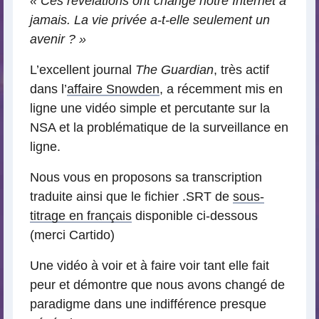
« Ces révélations ont changé notre Internet à
jamais. La vie privée a-t-elle seulement un
avenir ? »
L’excellent journal
The Guardian
, très actif
dans l’
affaire Snowden
, a récemment mis en
ligne une vidéo simple et percutante sur la
NSA et la problématique de la surveillance en
ligne.
Nous vous en proposons sa transcription
traduite ainsi que le fichier .SRT de
sous-
titrage en français
disponible ci-dessous
(merci Cartido)
Une vidéo à voir et à faire voir tant elle fait
peur et démontre que nous avons changé de
paradigme dans une indifférence presque