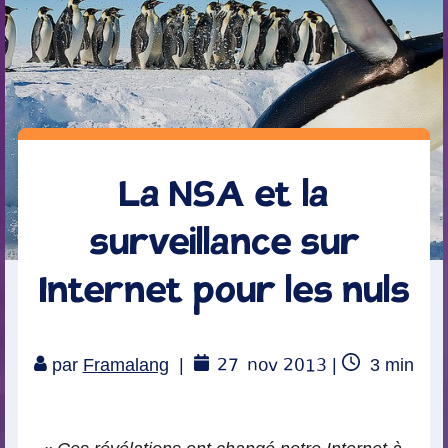
La NSA et la
surveillance sur
Internet pour les nuls
27
nov 2013
Temps
par
Framalang
|
|
3
min
de
lecture