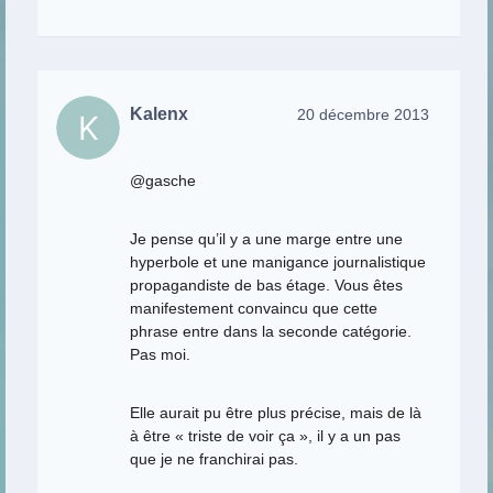
Kalenx
20 décembre 2013
@gasche
Je pense qu’il y a une marge entre une
hyperbole et une manigance journalistique
propagandiste de bas étage. Vous êtes
manifestement convaincu que cette
phrase entre dans la seconde catégorie.
Pas moi.
Elle aurait pu être plus précise, mais de là
à être « triste de voir ça », il y a un pas
que je ne franchirai pas.