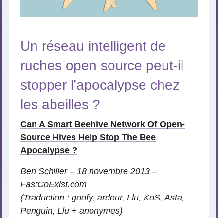
Un réseau intelligent de
ruches open source peut-il
stopper l’apocalypse chez
les abeilles ?
Can A Smart Beehive Network Of Open-
Source Hives Help Stop The Bee
Apocalypse ?
Ben Schiller – 18 novembre 2013 –
FastCoExist.com
(Traduction : goofy, ardeur, Llu, KoS, Asta,
Penguin, Llu + anonymes)