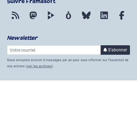
Suivre Framasoft
Flux RSS
Mastodon
PeerTube
Mobilizon
Bluesky
LinkedIn
Fac
Newsletter
Votre courriel
à la 
S’abonner
Nous envoyons environ 4 messages par an pour vous informer sur l’essentiel de
nos actions (
voir les archives
).