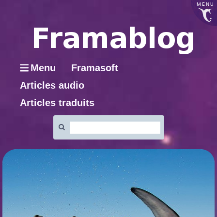
MENU
Menu
Framasoft
Articles audio
Articles traduits
Rechercher
: