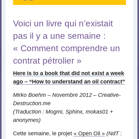
Voici un livre qui n’existait
pas il y a une semaine :
« Comment comprendre un
contrat pétrolier »
Here is to a book that did not exist a week
ago – “How to understand an oil contract”
Mirko Boehm – Novembre 2012 – Creative-
Destruction.me
(Traduction : Mogmi, Sphinx, mokas01 +
anonymes)
Cette semaine, le projet
« Open Oil »
(NdT :