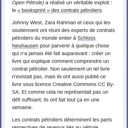
Open Pétrole)
a réalisé un véritable exploit :
le
« booksprint » des contrats pétroliers
.
Johnny West, Zara Rahman et ceux qui les
soutiennent ont réuni des experts de contrats
pétroliers du monde entier à
Schloss
Neuhausen
pour parvenir à quelque chose
qui n’a jamais été fait auparavant : créer un
livre qui explique comment comprendre un
contrat pétrolier. Non seulement un tel livre
n’existait pas, mais ils ont aussi publié ce
livre sous licence Creative Commons CC By-
SA. Et comme cela ne représentait pas un
défi suffisant, ils ont fait tout ça en une
semaine.
Les contrats pétroliers déterminent les parts
respectives de revenus liés au pétrole