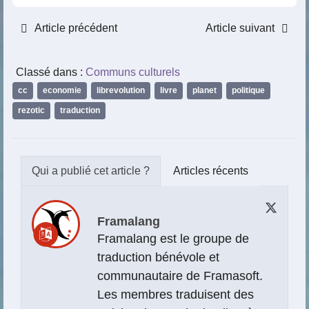
Article précédent
Article suivant
Classé dans :
Communs culturels
cc
,
economie
,
librevolution
,
livre
,
planet
,
politique
,
rezotic
,
traduction
Articles récents
Framalang
Framalang est le groupe de
traduction bénévole et
communautaire de Framasoft.
Les membres traduisent des