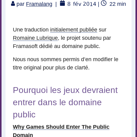
8
fév 2014
Temps
par
Framalang
|
|
22
min
de
lecture
Une traduction
initialement publiée
sur
Romaine Lubrique
, le projet soutenu par
Framasoft dédié au domaine public.
Nous nous sommes permis d’en modifier le
titre original pour plus de clarté.
Pourquoi les jeux devraient
entrer dans le domaine
public
Why Games Should Enter The Public
Domain