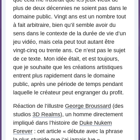
plus de deux décennies ne soient pas dans le
domaine public. Vingt ans est un nombre tout
à fait arbitraire, bien qu’il semble avoir du
sens dans le contexte de la durée de vie d’un
jeu vidéo, mais cela peut tout autant être
vingt-cinq ou trente ans. Ce n’est pas le sujet
de ce texte. Mon idée était, et est toujours,
que je souhaite que les créations artistiques
entrent plus rapidement dans le domaine
public, après une période de temps pendant
laquelle le créateur peut engranger du profit.
Réaction de l’illustre
George Broussard
(des
studios
3D Realms
), un homme directement
impliqué dans l’histoire de
Duke Nukem
Forever
: cet article « débute avec la phrase
la plus stupide que j’ai jamais lue ».