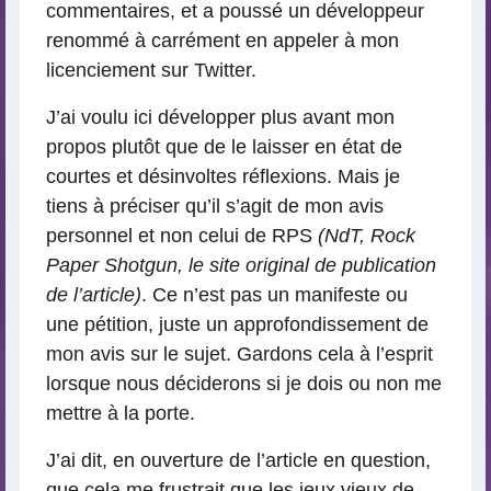
commentaires, et a poussé un développeur
renommé à carrément en appeler à mon
licenciement sur Twitter.
J’ai voulu ici développer plus avant mon
propos plutôt que de le laisser en état de
courtes et désinvoltes réflexions. Mais je
tiens à préciser qu’il s’agit de mon avis
personnel et non celui de RPS
(NdT, Rock
Paper Shotgun, le site original de publication
de l’article)
. Ce n’est pas un manifeste ou
une pétition, juste un approfondissement de
mon avis sur le sujet. Gardons cela à l’esprit
lorsque nous déciderons si je dois ou non me
mettre à la porte.
J’ai dit, en ouverture de l’article en question,
que cela me frustrait que les jeux vieux de