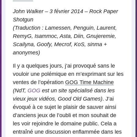
John Walker – 3 février 2014 – Rock Paper
Shotgun
(Traduction : Lamessen, Penguin, Laurent,
RemyG, Isammoc, Asta, Diin, Gnujeremie,
Scailyna, Goofy, Mecrof, KoS, sinma +
anonymes)
Il y a quelques jours, j’ai provoqué sans le
vouloir une polémique en m’exprimant sur les
ventes de l’opération
GOG Time Machine
(NdT,
GOG
est un site spécialisé dans les
vieux jeux vidéos, Good Old Games)
. J’ai
évoqué à ce sujet le plaisir de sauver ainsi
d’anciens jeux de l’oubli et mon souhait de
les voir rejoindre le domaine public. Cela a
entraîné une discussion enflammée dans les