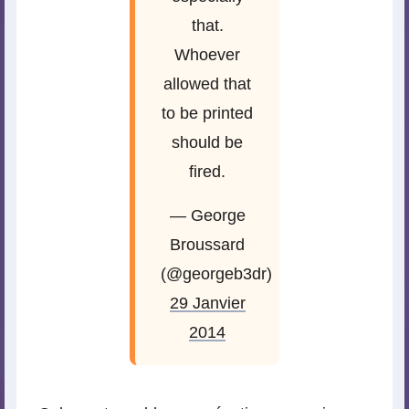
that.
Whoever
allowed that
to be printed
should be
fired.
— George
Broussard
(@georgeb3dr)
29 Janvier
2014