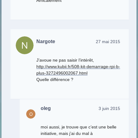
Amicalement
Nargote
27 mai 2015
J’avoue ne pas saisir l’intérêt,
http://www.kubii.fr/508-kit-demarrage-rpi-b-
plus-3272496002067.html
Quelle différence ?
oleg
3 juin 2015
moi aussi, je trouve que c’est une belle
initiative, mais j’ai du mal à