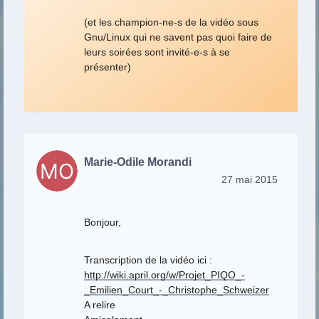
(et les champion-ne-s de la vidéo sous
Gnu/Linux qui ne savent pas quoi faire de
leurs soirées sont invité-e-s à se
présenter)
Marie-Odile Morandi
27 mai 2015
Bonjour,
Transcription de la vidéo ici :
http://wiki.april.org/w/Projet_PIQO_-
_Emilien_Court_-_Christophe_Schweizer
A relire