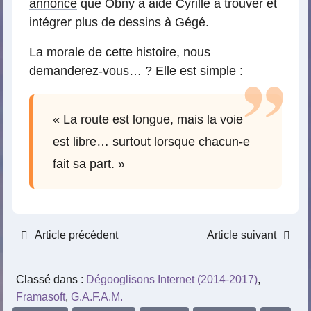
annonce
que Obny a aidé Cyrille à trouver et
intégrer plus de dessins à Gégé.
La morale de cette histoire, nous
demanderez-vous… ? Elle est simple :
« La route est longue, mais la voie
est libre… surtout lorsque chacun-e
fait sa part. »
Article précédent
Article suivant
Classé dans :
Dégooglisons Internet (2014-2017)
,
Framasoft
,
G.A.F.A.M.