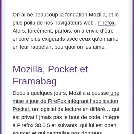
lecture
On aime beaucoup la fondation Mozilla, et le
plus poilu de nos navigateurs web :
Firefox
.
Alors, forcément, parfois, on a envie d’être
encore plus exigeants avec ceux qu’on aime
en leur rappelant pourquoi on les aime.
Mozilla, Pocket et
Framabag
Depuis quelques jours, Mozilla a poussé
une
mise à jour de FireFox intégrant l’application
Pocket
, un logiciel de lecture en différé… qui
est privatif (mais pas le bout de code, intégré
à Firefox 38.0.5 et suivants, qui lui est open
source) et qui centralise nos données.