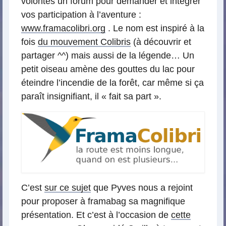
volontés un forum pour demander et intégrer
vos participation à l’aventure :
www.framacolibri.org
. Le nom est inspiré à la
fois
du mouvement Colibris
(à découvrir et
partager ^^) mais aussi de la légende… Un
petit oiseau amène des gouttes du lac pour
éteindre l’incendie de la forêt, car même si ça
paraît insignifiant, il « fait sa part ».
C’est
sur ce sujet
que Pyves nous a rejoint
pour proposer à framabag sa magnifique
présentation. Et c’est à l’occasion de
cette