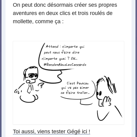
On peut donc désormais créer ses propres
aventures en deux clics et trois roulés de
mollette, comme ça :
Toi aussi, viens tester Gégé ici !