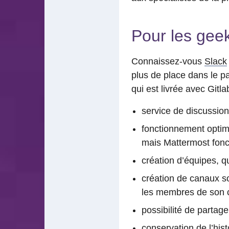
Pour les geek-
Connaissez-vous
Slack
plus de place dans le 
qui est livrée avec Gitl
service de discussion
fonctionnement optim
mais Mattermost fonc
création d’équipes, q
création de canaux soi
les membres de son 
possibilité de partage
conservation de l’his