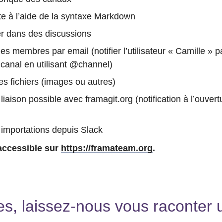
te à l’aide de la syntaxe Markdown
er dans des discussions
 les membres par email (notifier l’utilisateur « Camille » p
canal en utilisant @channel)
des fichiers (images ou autres)
 liaison possible avec framagit.org (notification à l’ouver
: importations depuis Slack
accessible sur
https://framateam.org
.
es, laissez-nous vous raconter 