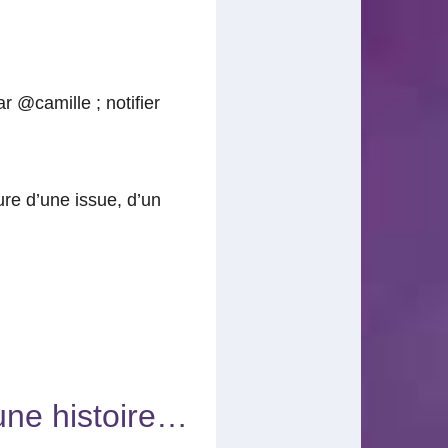
ar @camille ; notifier
ture d’une issue, d’un
une histoire…