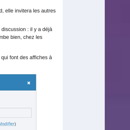
, elle invitera les autres
scussion : il y a déjà
ombe bien, chez les
qui font des affiches à