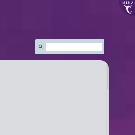
MENU
Rechercher
: