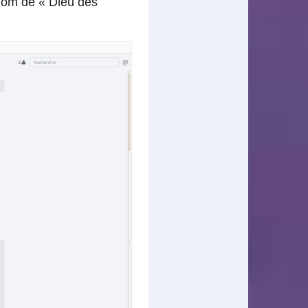
nom de « Dieu des