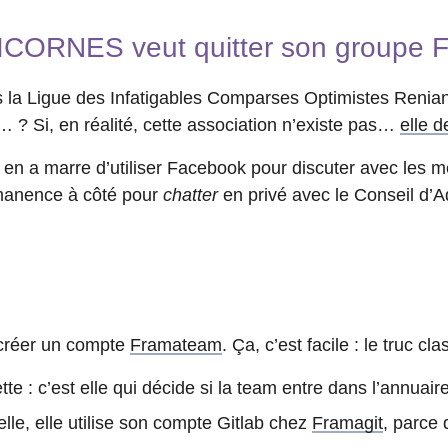
LICORNES veut quitter son groupe 
s la
Ligue des Infatigables Comparses Optimistes Reniant
… ? Si, en réalité, cette association n’existe pas…
elle d
, en a marre d’utiliser Facebook pour discuter avec les
manence à côté pour
chatter
en privé avec le Conseil d’Ad
 créer un compte
Framateam
. Ça, c’est facile : le truc cl
e : c’est elle qui décide si la team entre dans l’annuaire
lle, elle utilise son compte Gitlab chez
Framagit
, parce 