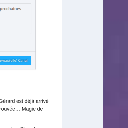
Gérard est déjà arrivé
a trouvée… Magie de