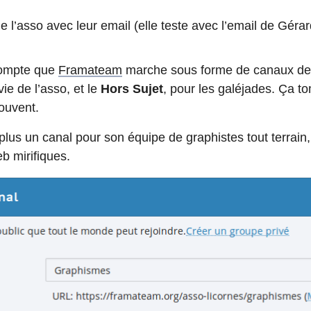
 l’asso avec leur email (elle teste avec l’email de Gérard
 compte que
Framateam
marche sous forme de canaux de di
vie de l’asso, et le
Hors Sujet
, pour les galéjades. Ça t
ouvent.
plus un canal pour son équipe de graphistes tout terrain, 
eb mirifiques.