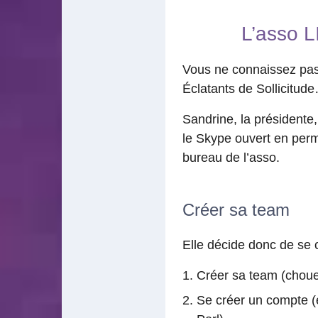
L’asso 
Vous ne connaissez pa
Éclatants de Sollicitude
Sandrine, la présidente
le Skype ouvert en per
bureau de l’asso.
Créer sa team
Elle décide donc de se
Créer sa team (chouett
Se créer un compte (e