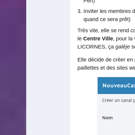
Perl)
Inviter les membres de
quand ce sera prêt)
Très vite, elle se rend
le
Centre Ville
, pour la 
LICORNES, ça
galèje
s
Elle décide de créer en 
paillettes et des sites w