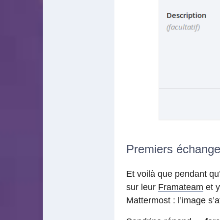
Premiers échang
Et voilà que pendant qu
sur leur
Framateam
et y
Mattermost : l’image s’