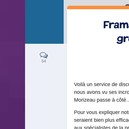
Fram
gr
54
Voilà un service de disc
nous avons vu ses incro
Morizeau passe à côté
Pour vous expliquer no
seraient bien plus effi
aux spécialistes de la 