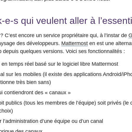
e-s qui veulent aller à l’essenti
? C’est encore un service propriétaire qui, à l’instar de
G
paysage des développeurs.
Mattermost
en est une alterna
ab depuis quelques versions. Voici ses fonctionnalités :
 en temps réel basé sur le logiciel libre Mattermost
al sur les mobiles (il existe des applications Android/
tionne très bien sans)
ui contiendront des « canaux »
t publics (tous les membres de l’équipe) soit privés (le 
choix)
r l’administration d’une équipe ou d’un canal
torique des canaux