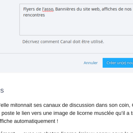
es
’elle mitonnait ses canaux de discussion dans son coin, 
 poste le lien vers une image de licorne musclée qu’il 
affiche automatiquement !