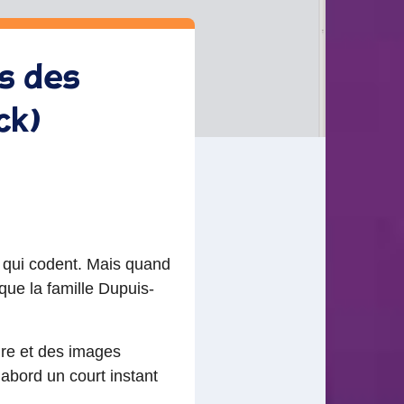
s des
ck)
s qui codent. Mais quand
que la famille Dupuis-
oire et des images
abord un court instant