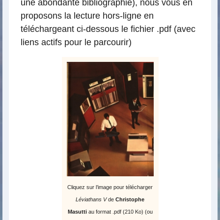
une abondante bibliographie), nous vous en
proposons la lecture hors-ligne en
téléchargeant ci-dessous le fichier .pdf (avec
liens actifs pour le parcourir)
Cliquez sur l’image pour télécharger
Léviathans V
de
Christophe
Masutti
au format .pdf (210 Ko) (ou