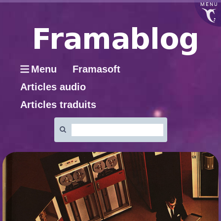
MENU
Menu
Framasoft
Articles audio
Articles traduits
Rechercher
: