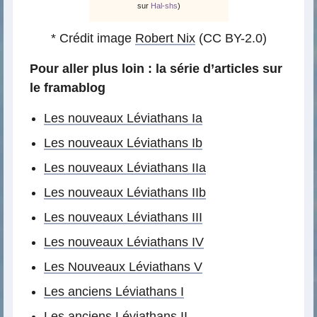
sur
Hal-shs
)
* Crédit image
Robert Nix
(CC BY-2.0)
Pour aller plus loin : la série d’articles sur
le framablog
Les nouveaux Léviathans Ia
Les nouveaux Léviathans Ib
Les nouveaux Léviathans IIa
Les nouveaux Léviathans IIb
Les nouveaux Léviathans III
Les nouveaux Léviathans IV
Les Nouveaux Léviathans V
Les anciens Léviathans I
Les anciens Léviathans II