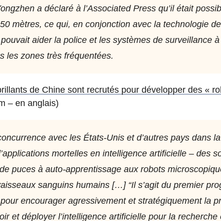
zhen a déclaré à l’Associated Press qu’il était possible
 50 mètres, ce qui, en conjonction avec la technologie 
, pouvait aider la police et les systèmes de surveillance à
s les zones très fréquentées.
brillants de Chine sont recrutés pour développer des « ro
 – en anglais)
concurrence avec les États-Unis et d’autres pays dans l
pplications mortelles en intelligence artificielle – des 
 de puces à auto-apprentissage aux robots microscopiqu
vaisseaux sanguins humains […] “Il s’agit du premier pr
our encourager agressivement et stratégiquement la p
r et déployer l’intelligence artificielle pour la recherche et