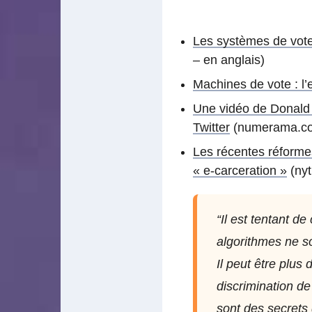
Les systèmes de vote
– en anglais)
Machines de vote : l
Une vidéo de Donald 
Twitter
(numerama.c
Les récentes réformes
« e-carceration »
(nyt
“Il est tentant de
algorithmes ne s
Il peut être plus 
discrimination de
sont des secrets