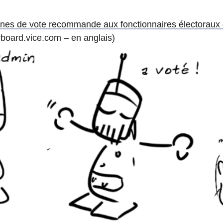
es de vote recommande aux fonctionnaires électoraux d
board.vice.com – en anglais)