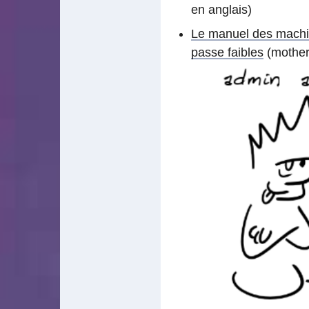
en anglais)
Le manuel des machin
passe faibles
(mother