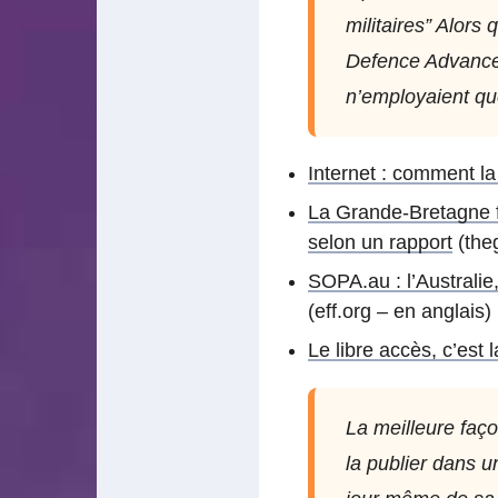
militaires” Alors
Defence Advanced
n’employaient qu
Internet : comment la
La Grande-Bretagne f
selon un rapport
(the
SOPA.au : l’Australie
(eff.org – en anglais)
Le libre accès, c’est l
La meilleure faço
la publier dans u