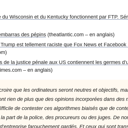
 du Wisconsin et du Kentucky fonctionnent par FTP. Sé
’embarras des pépins
(theatlantic.com – en anglais)
Trump est tellement raciste que Fox News et Facebook 
om)
 de la justice pénale aux US contiennent les germes d’u
imes.com – en anglais)
 croire que les ordinateurs seront neutres et objectifs, ma
ont rien de plus que des opinions incorporées dans des
difficile de contester ces algorithmes biaisés que de conte
 la part de la police, des procureurs ou des juges. De 
 d’entreprise farouchement gardés. Et ceux qui sont tran