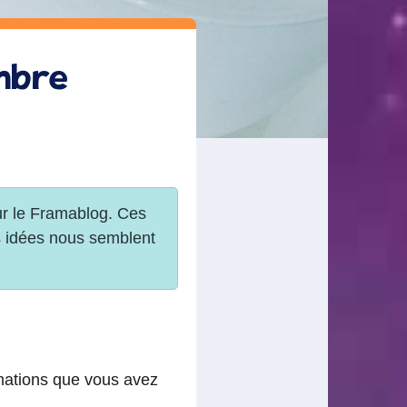
embre
rmations que vous avez