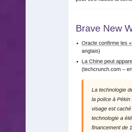
Brave New W
Oracle confirme les «
anglais)
La Chine peut appare
(techcrunch.com – en
La technologie de
la police à Pékin
visage est caché
technologie a été
financement de 1