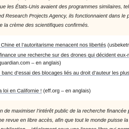
 que les États-Unis avaient des programmes similaires, te
 Research Projects Agency, ils fonctionnaient dans le p
e la crème des scientifiques confirmés.
 Chine et l’autoritarisme menacent nos libertés
(usbeketr
inance une recherche sur des drones qui décident eux-m
guardian.com – en anglais)
, banc d’essai des blocages liés au droit d’auteur les p
a loi en Californie !
(eff.org – en anglais)
n de maximiser l’intérêt public de la recherche financée p
ne revue en libre accès, afin que tout le monde puisse la 