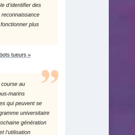
 d’identifier des
de reconnaissance
 fonctionner plus
bots tueurs »
a course au
sous-marins
es qui peuvent se
ogramme universitaire
rochaine génération
 l’utilisation