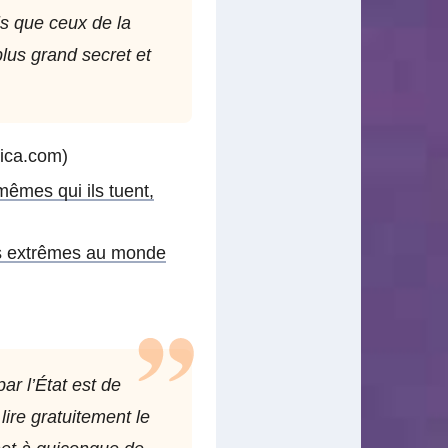
ls que ceux de la
lus grand secret et
ica.com)
êmes qui ils tuent,
lus extrêmes au monde
ar l’État est de
lire gratuitement le