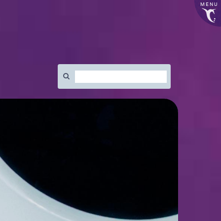
MENU
Rechercher
: