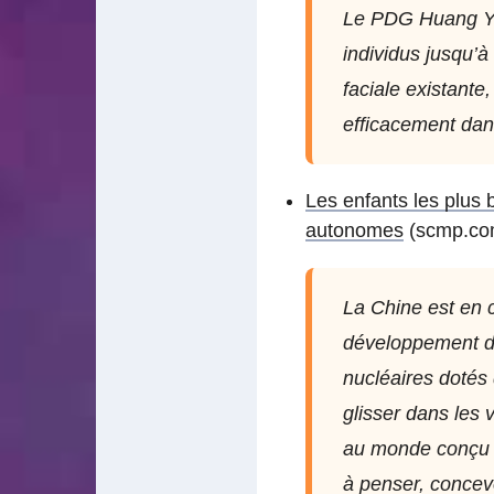
Le PDG Huang Yong
individus jusqu’à
faciale existante
efficacement dan
Les enfants les plus 
autonomes
(scmp.com
La Chine est en 
développement d’a
nucléaires dotés
glisser dans les 
au monde conçu p
à penser, concevoi