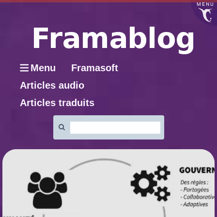
MENU
Menu
Framasoft
Articles audio
Articles traduits
Rechercher
: