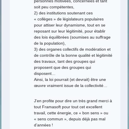
personnes motivées, concernées et tant
soit peu compétentes,
2) des institutions soutenant ces
« collèges » de législateurs populaires
pour attiser leur dynamisme, tout en se
reposant sur leur légitimité, pour établir
des lois équilibrées (soumises au suffrage
de la population),
3) des organes collectifs de modération et
de contrôle de la bonne qualité et légitimité
des travaux, tant des groupes qui
proposent que des groupes qui
disposent…
Ainsi, la loi pourrait (et devrait) être une
œuvre vraiment issue de la collectivité…
J’en profite pour dire un très grand merci à
tout Framasoft pour tout cet excellent
travail, cette énergie, ce « bon sens » ou
« sens commun », depuis déjà pas mal
d’années !