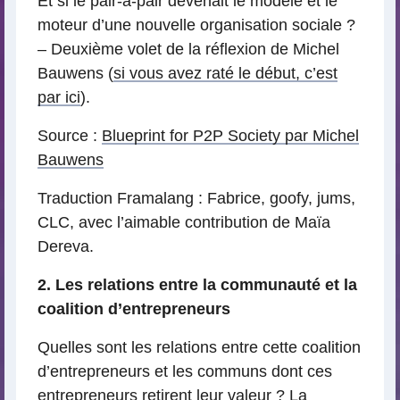
Et si le pair-à-pair devenait le modèle et le
moteur d’une nouvelle organisation sociale ?
– Deuxième volet de la réflexion de Michel
Bauwens (
si vous avez raté le début, c’est
par ici
).
Source :
Blueprint for P2P Society par Michel
Bauwens
Traduction Framalang : Fabrice, goofy, jums,
CLC, avec l’aimable contribution de Maïa
Dereva.
2. Les relations entre la communauté et la
coalition d’entrepreneurs
Quelles sont les relations entre cette coalition
d’entrepreneurs et les communs dont ces
entrepreneurs retirent leur valeur ? La