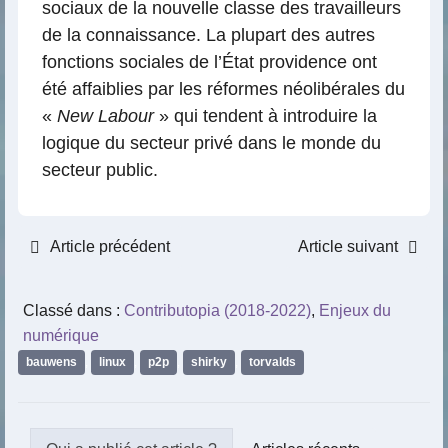
sociaux de la nouvelle classe des travailleurs
de la connaissance. La plupart des autres
fonctions sociales de l’État providence ont
été affaiblies par les réformes néolibérales du
«
New Labour
» qui tendent à introduire la
logique du secteur privé dans le monde du
secteur public.
Article précédent
Article suivant
Classé dans :
Contributopia (2018-2022)
,
Enjeux du
numérique
bauwens
,
linux
,
p2p
,
shirky
,
torvalds