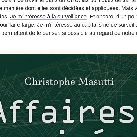
a manière dont elles sont décidées et appliquées. Mais v
des.
Je m’intéresse à la surveillance
. Et encore, d’un poi
ur faire large. Je m’intéresse au capitalisme de surveill
 permettent de le penser, si possible au regard de notre 