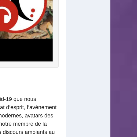
vid-19 que nous
t d’esprit, l’avènement
 modernes, avatars des
, notre membre de la
s discours ambiants au