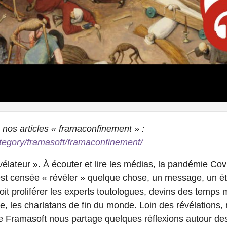
 nos articles « framaconfinement » :
ategory/framasoft/framaconfinement/
vélateur ». À écouter et lire les médias, la pandémie Co
est censée « révéler » quelque chose, un message, un éta
oit proliférer les experts toutologues, devins des temps
le, les charlatans de fin du monde. Loin des révélations
 Framasoft nous partage quelques réflexions autour de