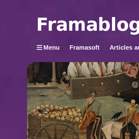
Menu
Framasoft
Articles a