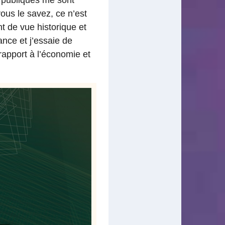
ous le savez, ce n’est
nt de vue historique et
ance et j’essaie de
rapport à l’économie et