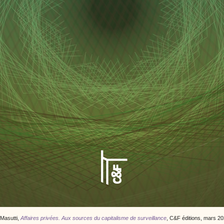
 Masutti,
Affaires privées. Aux sources du capitalisme de surveillance
, C&F éditions, mars 20