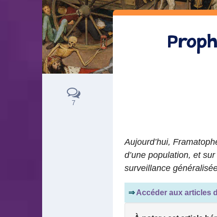
Proph
7
Aujourd’hui, Framatophe
d’une population, et sur
surveillance généralisée
⇒
Accéder aux articles 