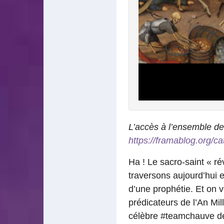
L’accès à l’ensemble de
https://framablog.org/c
Ha ! Le sacro-saint « ré
traversons aujourd’hui 
d’une prophétie. Et on v
prédicateurs de l’An Mil
célèbre #teamchauve de