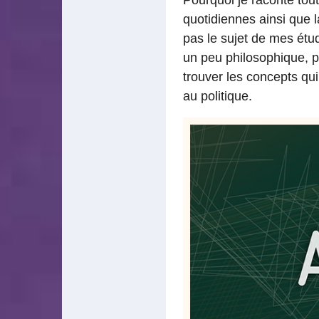
quotidiennes ainsi que l
pas le sujet de mes étu
un peu philosophique, po
trouver les concepts qui
au politique.