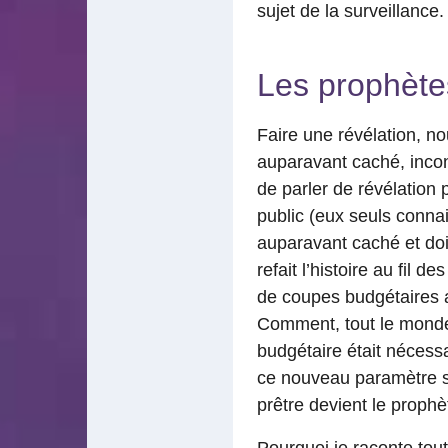
sujet de la surveillance.
Les prophète
Faire une révélation, no
auparavant caché, inconn
de parler de révélation 
public (eux seuls connais
auparavant caché et doit
refait l’histoire au fil 
de coupes budgétaires au
Comment, tout le monde 
budgétaire était nécessa
ce nouveau paramètre se
prêtre devient le prophè
Pourquoi je raconte tout