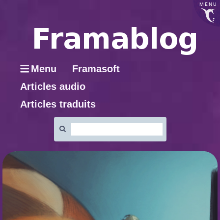
MENU
Menu
Framasoft
Articles audio
Articles traduits
Rechercher
: