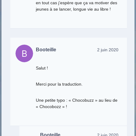
en tout cas j’espère que ça va motiver des
jeunes à se lancer, longue vie au libre !
Booteille
2 juin 2020
Salut !
Merci pour la traduction.
Une petite typo : « Chocobuzz » au lieu de
« Chocobozz » !
Booteille
2 juin 2020