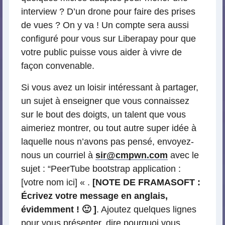
interview ? D’un drone pour faire des prises
de vues ? On y va ! Un compte sera aussi
configuré pour vous sur Liberapay pour que
votre public puisse vous aider à vivre de
façon convenable.
Si vous avez un loisir intéressant à partager,
un sujet à enseigner que vous connaissez
sur le bout des doigts, un talent que vous
aimeriez montrer, ou tout autre super idée à
laquelle nous n’avons pas pensé, envoyez-
nous un courriel à
sir@cmpwn.com
avec le
sujet : “PeerTube bootstrap application :
[votre nom ici] « .
[NOTE DE FRAMASOFT :
Écrivez votre message en anglais,
évidemment ! 🙂 ]
. Ajoutez quelques lignes
pour vous présenter, dire pourquoi vous