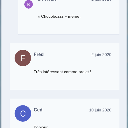
« Chocobozzz » même.
Fred
2 juin 2020
Très intéressant comme projet !
Ced
10 juin 2020
Bonjour,