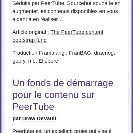
Séduits par
PeerTube
, Sourcehut souhaite en
augmenter les contenus disponibles en vous
aidant à en réaliser…
Article original :
The PeerTube content
bootstrap fund
Traduction Framalang : FranBAG, draenog,
goofy, mo, Ellébore
Un fonds de démarrage
pour le contenu sur
PeerTube
par
Drew DeVault
Peertube est un excellent projet qui vise à