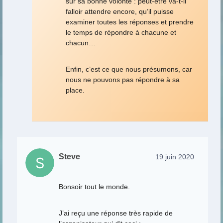
sur sa bonne volonté : peut-être va-t-il
falloir attendre encore, qu’il puisse
examiner toutes les réponses et prendre
le temps de répondre à chacune et
chacun…
Enfin, c’est ce que nous présumons, car
nous ne pouvons pas répondre à sa
place.
Steve
19 juin 2020
Bonsoir tout le monde.
J’ai reçu une réponse très rapide de