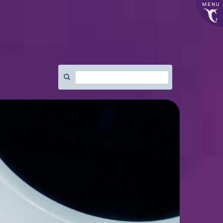
MENU
Rechercher
: