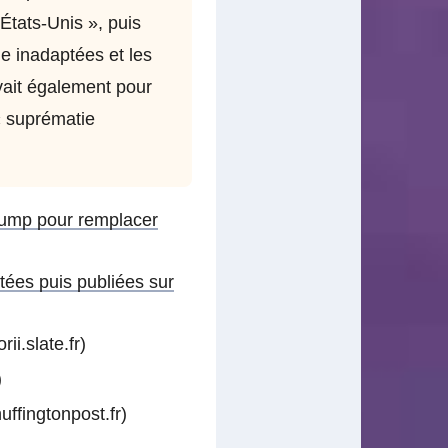
 États-Unis », puis
e inadaptées et les
vait également pour
« suprématie
Trump pour remplacer
tées puis publiées sur
rii.slate.fr)
)
uffingtonpost.fr)