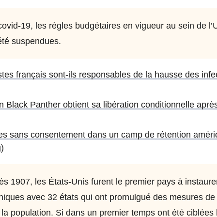
covid-19, les règles budgétaires en vigueur au sein de l’
été suspendues.
stes français sont-ils responsables de la hausse des infe
n Black Panther obtient sa libération conditionnelle aprè
es sans consentement dans un camp de rétention améri
)
s 1907, les États-Unis furent le premier pays à instaurer
iques avec 32 états qui ont promulgué des mesures de st
 la population. Si dans un premier temps ont été ciblées