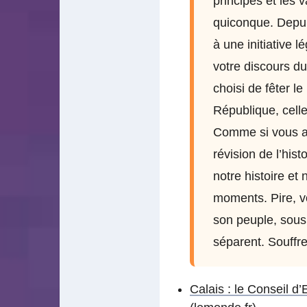
principes et les 
quiconque. Depui
à une initiative 
votre discours d
choisi de fêter l
République, celle
Comme si vous av
révision de l’his
notre histoire et
moments. Pire, v
son peuple, sous 
séparent. Souffre
Calais : le Conseil d’