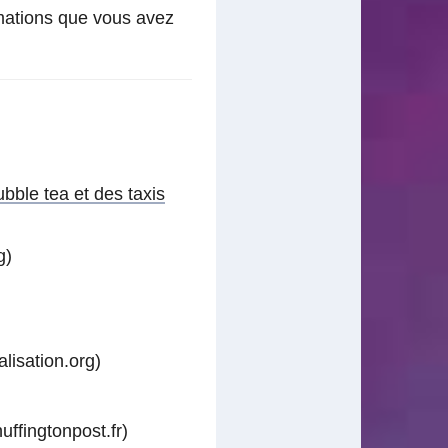
rmations que vous avez
ble tea et des taxis
g)
lisation.org)
uffingtonpost.fr)