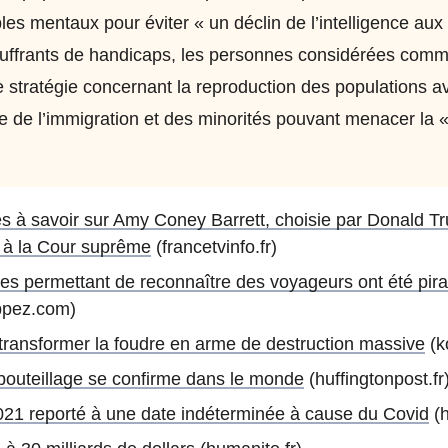
bles mentaux pour éviter « un déclin de l’intelligence aux
uffrants de handicaps, les personnes considérées comm
e stratégie concernant la reproduction des populations a
ôle de l’immigration et des minorités pouvant menacer la 
ses à savoir sur Amy Coney Barrett, choisie par Donald 
 à la Cour suprême
(francetvinfo.fr)
es permettant de reconnaître des voyageurs ont été pira
ppez.com)
transformer la foudre en arme de destruction massive
(ko
mbouteillage se confirme dans le monde
(huffingtonpost.fr
021 reporté à une date indéterminée à cause du Covid
(h