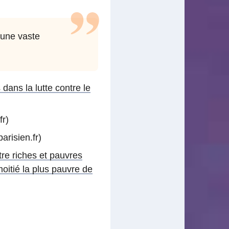
 une vaste
ans la lutte contre le
fr)
arisien.fr)
re riches et pauvres
oitié la plus pauvre de