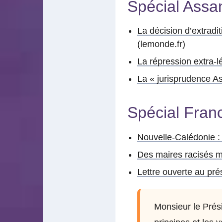
Spécial Assa
La décision d’extradi
(lemonde.fr)
La répression extra-
La « jurisprudence A
Spécial Fran
Nouvelle-Calédonie :
Des maires racisés m
Lettre ouverte au pré
Monsieur le Prési