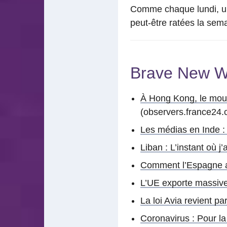
Comme chaque lundi, un 
peut-être ratées la sema
Brave New W
À Hong Kong, le mouv
(observers.france24.
Les médias en Inde : 
Liban : L’instant où j’
Comment l’Espagne a p
L’UE exporte massivem
La loi Avia revient pa
Coronavirus : Pour la 