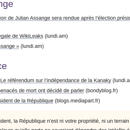
nge
tion de Julian Assange sera rendue après l’élection prési
légale de WikiLeaks
(lundi.am)
ssange »
(lundi.am)
ce
 Le référendum sur l’indépendance de la Kanaky
(lundi.
enacés de mort ont décidé de parler
(bondyblog.fr)
sident de la République
(blogs.mediapart.fr)
dent, la République n’est ni votre propriété, ni un terrain