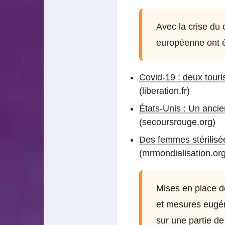
Avec la crise du 
européenne ont 
Covid-19 : deux touri
(liberation.fr)
États-Unis : Un ancie
(secoursrouge.org)
Des femmes stérilisé
(mrmondialisation.org
Mises en place dè
et mesures eugén
sur une partie de