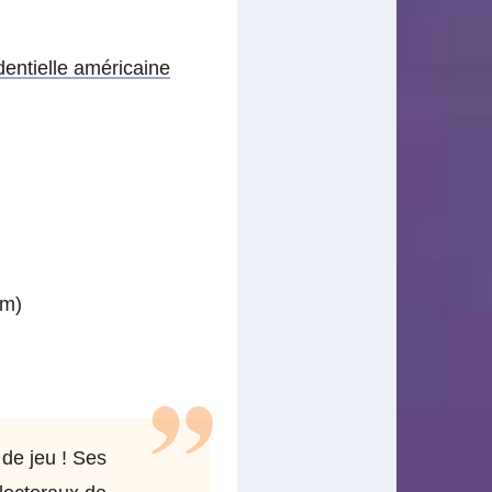
dentielle américaine
am)
 de jeu ! Ses