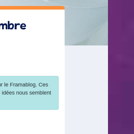
embre