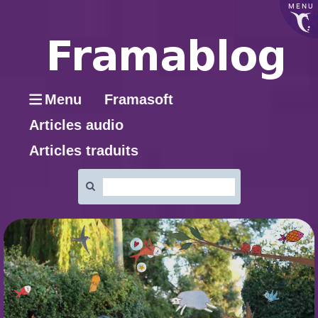
MENU
Menu
Framasoft
Articles audio
Articles traduits
Rechercher
: