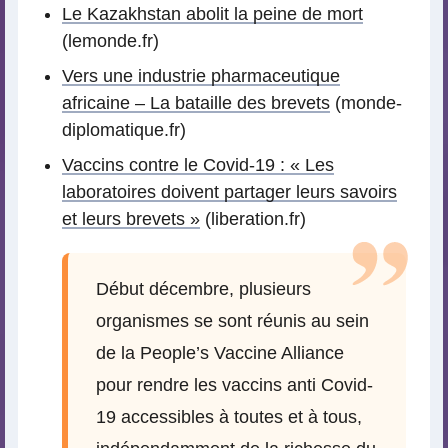
Le Kazakhstan abolit la peine de mort
(lemonde.fr)
Vers une industrie pharmaceutique
africaine – La bataille des brevets
(monde-
diplomatique.fr)
Vaccins contre le Covid-19 : « Les
laboratoires doivent partager leurs savoirs
et leurs brevets »
(liberation.fr)
Début décembre, plusieurs
organismes se sont réunis au sein
de la People’s Vaccine Alliance
pour rendre les vaccins anti Covid-
19 accessibles à toutes et à tous,