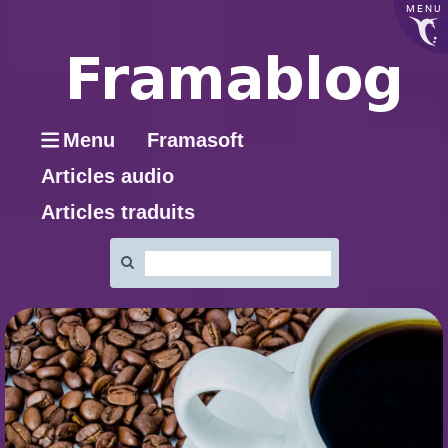
MENU
Menu
Framasoft
Articles audio
Articles traduits
Rechercher
: