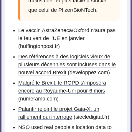
moins cher et plus facile à stocker
que celui de Pfizer/BioNTech.
Le vaccin AstraZeneca/Oxford n’aura pas
le feu vert de l’UE en janvier
(huffingtonpost.fr)
Des références à des logiciels vieux de
plusieurs décennies sont incluses dans le
nouvel accord Brexit
(developpez.com)
Malgré le Brexit, le RGPD s’imposera
encore au Royaume-Uni pour 6 mois
(numerama.com)
Palantir rejoint le projet Gaia-X, un
ralliement qui interroge
(siecledigital.fr)
NSO used real people’s location data to