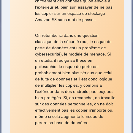
chiffrement des données qu’on envoie à
l’extérieur et, bien sûr, essayer de ne pas
les copier sur un espace de stockage
Amazon S3 sans mot de passe…
On retombe ici dans une question
classique de la sécurité (oui, le risque de
perte de données est un problème de
cybersécurité), le modèle de menace. Si
un étudiant rédige sa thèse en
philosophie, le risque de perte est
probablement bien plus sérieux que celui
de fuite de données et il est donc logique
de multiplier les copies, y compris à
l’extérieur dans des endroits pas toujours
bien protégés. Si, en revanche, on travaille
sur des données personnelles, on ne doit
effectivement pas les copier n’importe où,
même si cela augmente le risque de
perdre sa base de données.