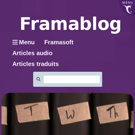
MENU
Menu
Framasoft
Articles audio
Articles traduits
Rechercher
: