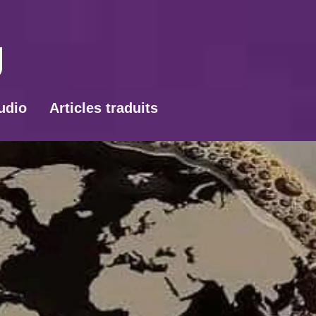
udio
Articles traduits