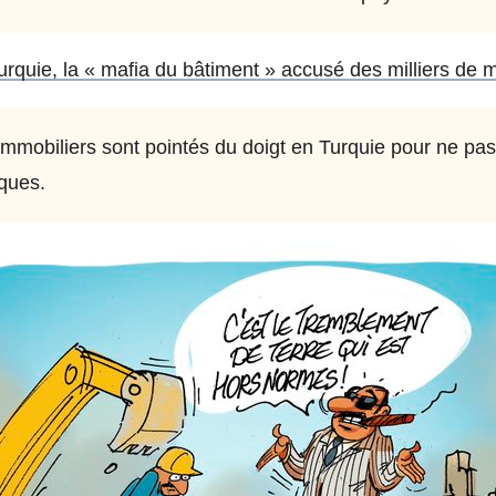
rquie, la « mafia du bâtiment » accusé des milliers de 
mmobiliers sont pointés du doigt en Turquie pour ne pas
ques.