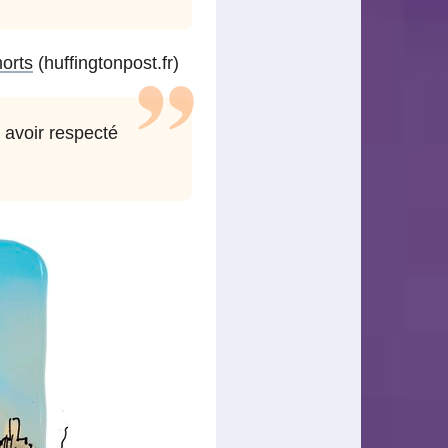
morts
(huffingtonpost.fr)
 avoir respecté