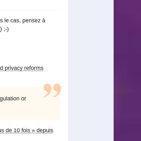
s le cas, pensez à
 ;-)
ed privacy reforms
gulation or
s de 10 fois » depuis