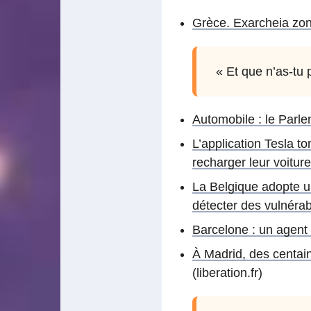
Grèce. Exarcheia zo
« Et que n’as-tu 
Automobile : le Parl
L’application Tesla 
recharger leur voiture
La Belgique adopte un
détecter des vulnérabi
Barcelone : un agent d
À Madrid, des centai
(liberation.fr)