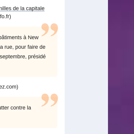
lles de la capitale
o.fr)
 bâtiments à New
a rue, pour faire de
 septembre, présidé
ez.com)
tter contre la