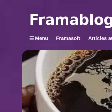
Menu
Framasoft
Articles a