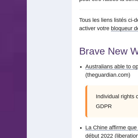
Tous les liens listés ci
activer votre
bloqueur de
Brave New W
Australians able to o
(theguardian.com)
Individual rights
GDPR
La Chine affirme que 
début 2022
(liberation