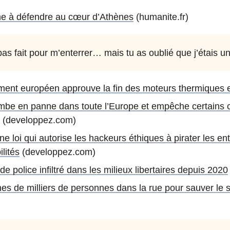
ne à défendre au cœur d’Athènes
(humanite.fr)
pas fait pour m’enterrer… mais tu as oublié que j’étais un
ement européen approuve la fin des moteurs thermiques 
tombe en panne dans toute l’Europe et empêche certains
(developpez.com)
e loi qui autorise les hackeurs éthiques à pirater les en
lités
(developpez.com)
e police infiltré dans les milieux libertaires depuis 2020
nes de milliers de personnes dans la rue pour sauver le