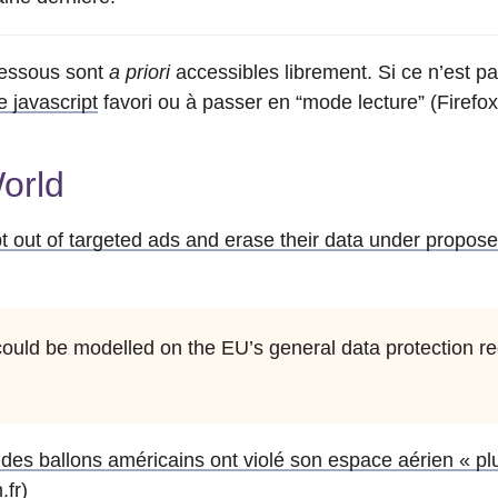
-dessous sont
a priori
accessibles librement. Si ce n’est pa
 javascript
favori ou à passer en “mode lecture” (Firefox)
orld
pt out of targeted ads and erase their data under propos
 could be modelled on the EU’s general data protection re
des ballons américains ont violé son espace aérien « plu
.fr)