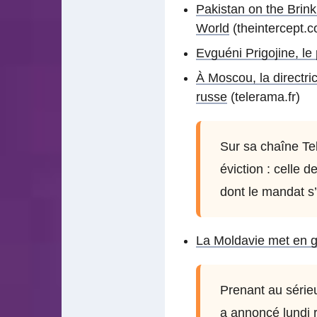
Pakistan on the Brin
World
(theintercept.
Evguéni Prigojine, le
À Moscou, la directric
russe
(telerama.fr)
Sur sa chaîne Tel
éviction : celle
dont le mandat s’
La Moldavie met en g
Prenant au série
a annoncé lundi 