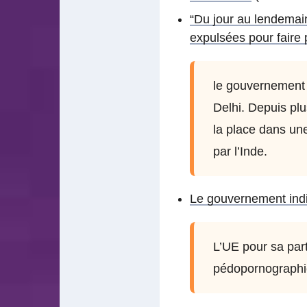
“Du jour au lendemain
expulsées pour faire
le gouvernement 
Delhi. Depuis plu
la place dans un
par l’Inde.
Le gouvernement indie
L’UE pour sa part
pédopornographi