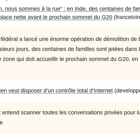
, nous sommes à la rue” : en Inde, des centaines de fami
 place nette avant le prochain sommet du G20
(francetvinf
fédéral a lancé une énorme opération de démolition de
sieurs jours, des centaines de familles sont jetées dans l
e zone qui doit accueillir le prochain sommet du G20, en
n veut disposer d’un contrôle total d’Internet
(developp
 entend scanner toutes les conversations privées pour lu
e