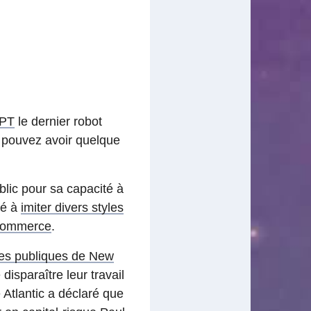
PT
le dernier robot
us pouvez avoir quelque
blic pour sa capacité à
té à
imiter divers styles
 commerce
.
es publiques de New
disparaître leur travail
e Atlantic a déclaré que