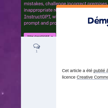
Démy
1
Cet article a été
publié 
licence
Creative Commo