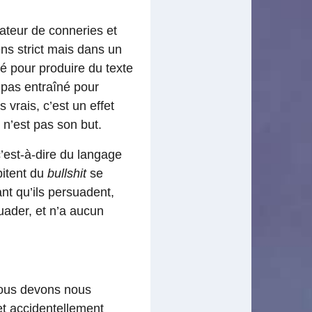
teur de conneries et
ns strict mais dans un
né pour produire du texte
t pas entraîné pour
vrais, c’est un effet
e n’est pas son but.
c’est-à-dire du langage
bitent du
bullshit
se
ant qu’ils persuadent,
suader, et n’a aucun
 nous devons nous
et accidentellement