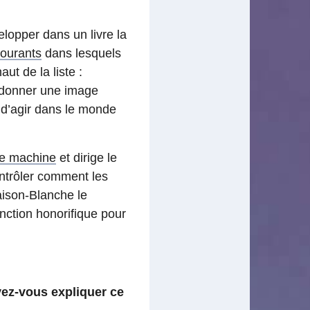
lopper dans un livre la
courants
dans lesquels
ut de la liste :
 : donner une image
 d’agir dans le monde
age machine
et dirige le
ntrôler comment les
Maison-Blanche le
inction honorifique pour
ez-vous expliquer ce