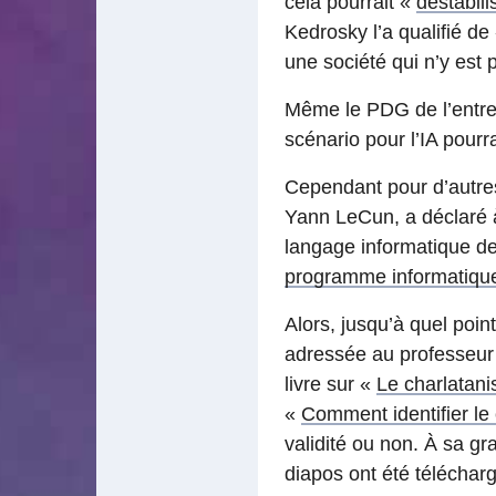
cela pourrait «
déstabili
Kedrosky l’a qualifié de
une société qui n’y est 
Même le PDG de l’entre
scénario pour l’IA pourra
Cependant pour d’autres
Yann LeCun, a déclaré 
langage informatique de
programme informatique o
Alors, jusqu’à quel poin
adressée au professeur
livre sur «
Le charlatani
«
Comment identifier le
validité ou non. À sa gr
diapos ont été télécha