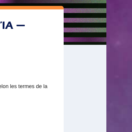
’IA –
selon les termes de la