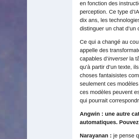
en fonction des instructi
perception. Ce type d’IA
dix ans, les technologi
distinguer un chat d’un 
Ce qui a changé au cour
appelle des transformat
capables d’
inverser
la t
qu’à partir d’un texte,
choses fantaisistes com
seulement ces modèles p
ces modèles peuvent esse
qui pourrait correspond
Angwin : une autre cat
automatiques. Pouvez-
Narayanan :
je pense q