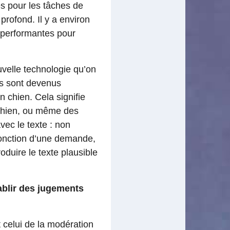
ées pour les tâches de
profond. Il y a environ
r performantes pour
velle technologie qu’on
rs sont devenus
n chien. Cela signifie
n chien, ou même des
ec le texte : non
fonction d’une demande,
oduire le texte plausible
tablir des jugements
 celui de la modération