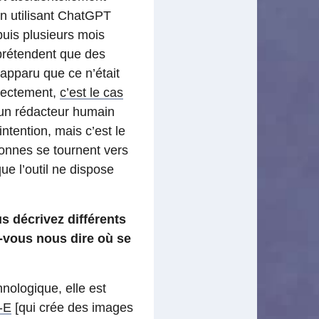
en utilisant ChatGPT
puis plusieurs mois
prétendent que des
 apparu que ce n’était
rrectement,
c’est le cas
u’un rédacteur humain
tention, mais c’est le
nnes se tournent vers
que l’outil ne dispose
s décrivez différents
-vous nous dire où se
nologique, elle est
-E
[qui crée des images