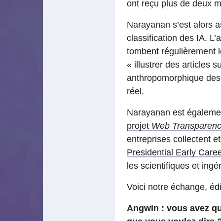
ont reçu plus de deux mi
Narayanan s’est alors a
classification des IA. L
tombent régulièrement le
« illustrer des articles
anthropomorphique des I
réel.
Narayanan est égalemen
projet
Web Transparency
entreprises collectent et
Presidential Early Care
les scientifiques et ing
Voici notre échange, édi
Angwin : vous avez qu