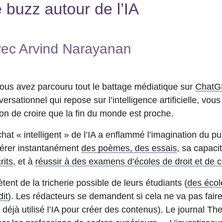
e buzz autour de l’IA
vec Arvind Narayanan
vous avez parcouru tout le battage médiatique sur
ChatG
ersationnel qui repose sur l’intelligence artificielle, vo
son de croire que la fin du monde est proche.
hat « intelligent » de l’IA a enflammé l’imagination du pu
érer instantanément
des poèmes,
des essais
, sa capaci
rits
, et à
réussir à des examens d’écoles de droit et de
tent de la tricherie possible de leurs étudiants (
des écol
dit
). Les rédacteurs se demandent si cela ne va pas faire 
 déjà utilisé l’IA pour créer des contenus). Le journal Th